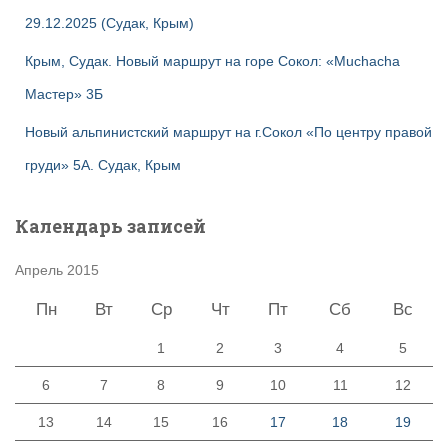
29.12.2025 (Судак, Крым)
Крым, Судак. Новый маршрут на горе Сокол: «Muchacha
Мастер» 3Б
Новый альпинистский маршрут на г.Сокол «По центру правой
груди» 5А. Судак, Крым
Календарь записей
Апрель 2015
Пн
Вт
Ср
Чт
Пт
Сб
Вс
1
2
3
4
5
6
7
8
9
10
11
12
13
14
15
16
17
18
19