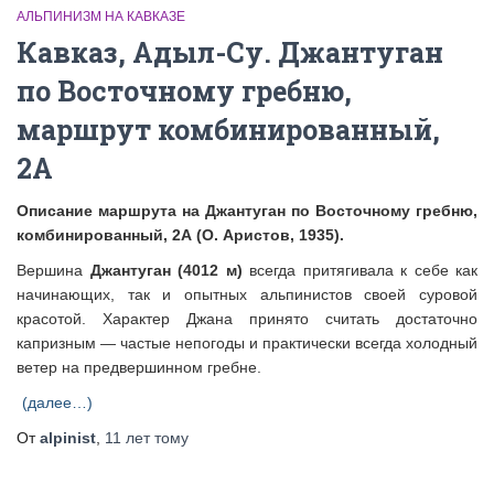
АЛЬПИНИЗМ НА КАВКАЗЕ
Кавказ, Адыл-Су. Джантуган
по Восточному гребню,
маршрут комбинированный,
2А
Описание маршрута на Джантуган по Восточному гребню,
комбинированный, 2А (О. Аристов, 1935).
Вершина
Джантуган (4012 м)
всегда притягивала к себе как
начинающих, так и опытных альпинистов своей суровой
красотой. Характер Джана принято считать достаточно
капризным — частые непогоды и практически всегда холодный
ветер на предвершинном гребне.
(далее…)
От
alpinist
,
11 лет
тому