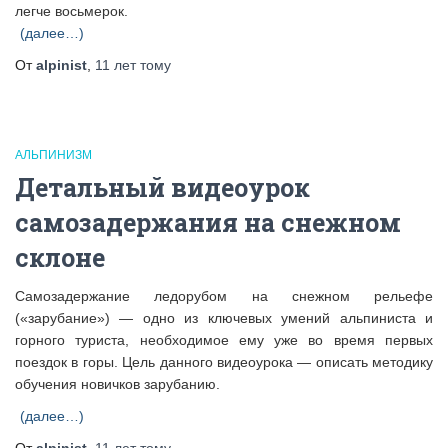
легче восьмерок.
(далее…)
От
alpinist
,
11 лет
тому
АЛЬПИНИЗМ
Детальный видеоурок
самозадержания на снежном
склоне
Самозадержание ледорубом на снежном рельефе
(«зарубание») — одно из ключевых умений альпиниста и
горного туриста, необходимое ему уже во время первых
поездок в горы. Цель данного видеоурока — описать методику
обучения новичков зарубанию.
(далее…)