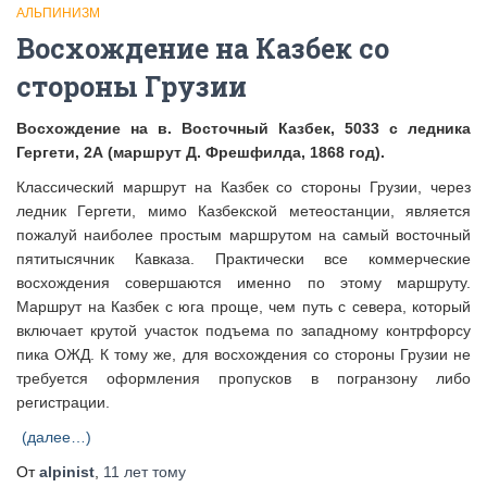
АЛЬПИНИЗМ
Восхождение на Казбек со
стороны Грузии
Восхождение на в. Восточный Казбек, 5033 с ледника
Гергети, 2А (маршрут Д. Фрешфилда, 1868 год).
Классический маршрут на Казбек со стороны Грузии, через
ледник Гергети, мимо Казбекской метеостанции, является
пожалуй наиболее простым маршрутом на самый восточный
пятитысячник Кавказа. Практически все коммерческие
восхождения совершаются именно по этому маршруту.
Маршрут на Казбек с юга проще, чем путь с севера, который
включает крутой участок подъема по западному контрфорсу
пика ОЖД. К тому же, для восхождения со стороны Грузии не
требуется оформления пропусков в погранзону либо
регистрации.
(далее…)
От
alpinist
,
11 лет
тому