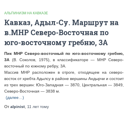
АЛЬПИНИЗМ НА КАВКАЗЕ
Кавказ, Адыл-Су. Маршрут на
в.МНР Северо-Восточная по
юго-восточному гребню, 3А
Пик МНР Северо-восточный по юго-восточному гребню,
3А
(В. Соколов, 1975), в классификаторе — МНР Северо-
восточный по южному ребру, 3А.
Массив МНР расположен в отроге, отходящем на северо-
восток от хребта Адылсу в районе вершины Андырчи и состоит
из трех вершин: Юго-Западная — 3870, Центральная — 3849,
Северо-Восточная — 3838 м.
(далее…)
От
alpinist
,
11 лет
тому