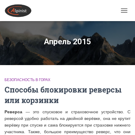
ПЕРЕ
Апрель 2015
БЕЗОПАСНОСТЬ В ГОРАХ
Способы блокировки реверсы
или корзинки
Реверса
— это спусковое и страховочное устройство. С
реверсой удобно работать на двойной верёвке, она не крутит
верёвку при спуске и сама блокируется при страховке нижнего
участника. Также, большое преимущество реверс, что они