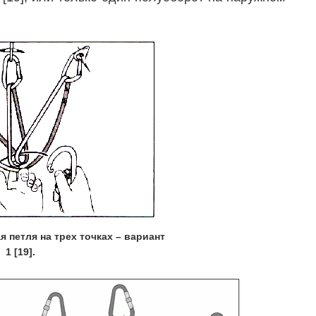
я петля на трех точках – вариант
1 [19].