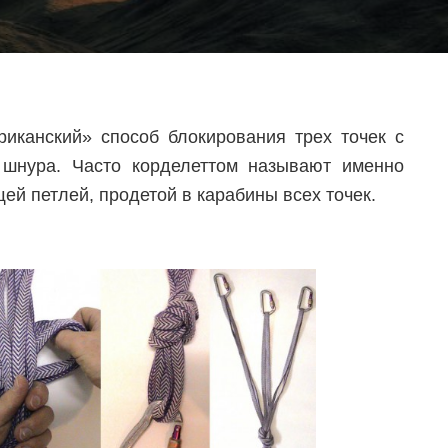
риканский» способ блокирования трех точек с
 шнура. Часто корделеттом называют именно
ей петлей, продетой в карабины всех точек.