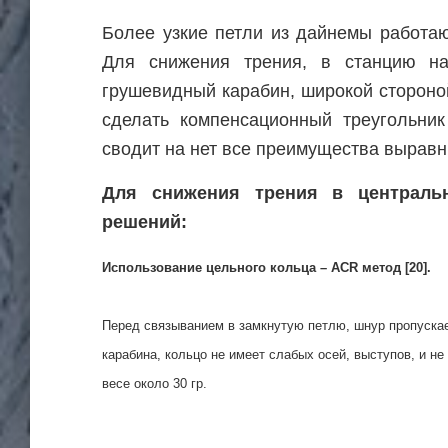
Более узкие петли из дайнемы работа
Для снижения трения, в станцию на
грушевидный карабин, широкой стороно
сделать компенсационный треугольник
сводит на нет все преимущества выравн
Для снижения трения в централь
решений:
Использование цельного кольца – ACR метод [20].
Перед связыванием в замкнутую петлю, шнур пропускаетс
карабина, кольцо не имеет слабых осей, выступов, и не
весе около 30 гр.