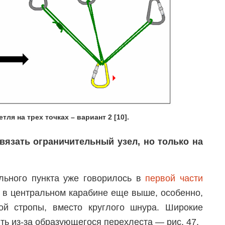
тля на трех точках – вариант 2 [10].
вязать ограничительный узел, но только на
льного пункта уже говорилось в
первой части
ие в центральном карабине еще выше, особенно,
ой стропы, вместо круглого шнура. Широкие
ть из-за образующегося перехлеста — рис. 47.