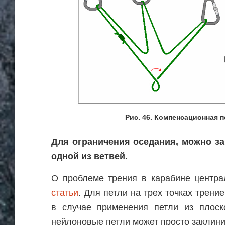
Рис. 46. Компенсационная пе
Для ограничения оседания, можно за
одной из ветвей.
О проблеме трения в карабине центра
статьи
. Для петли на трех точках трен
в случае применения петли из плоск
нейлоновые петли может просто заклини