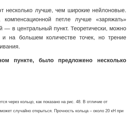
ют несколько лучше, чем широкие нейлоновые.
 компенсационной петле лучше «заряжать»
й — в центральный пункт. Теоретически, можно
 и на большем количестве точек, но трение
ивания.
ном пункте, было предложено несколько
я через кольцо, как показано на рис. 48. В отличие от
 может случайно открыться. Прочность кольца – около 20 кН при