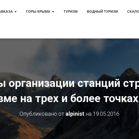
АВКАЗА
ГОРЫ КРЫМА
ТУРИЗМ
ВОДНЫЙ ТУРИЗМ
СКАЛ
ы организации станций стр
ме на трех и более точках
Опубликовано от
alpinist
на
19.05.2016