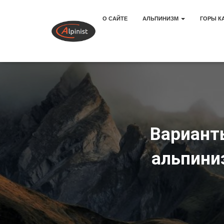
О САЙТЕ
АЛЬПИНИЗМ
ГОРЫ К
Вариант
альпиниз