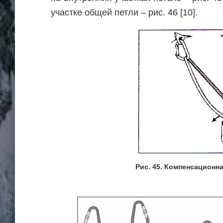
участке общей петли – рис. 46 [10].
Рис. 45. Компенсационна