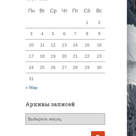
Пн
Вт
Ср
Чт
Пт
Сб
Вс
1
2
3
4
5
6
7
8
9
10
11
12
13
14
15
16
17
18
19
20
21
22
23
24
25
26
27
28
29
30
31
« Мар
Архивы записей
А
р
х