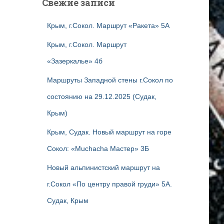
Свежие записи
Крым, г.Сокол. Маршрут «Ракета» 5А
Крым, г.Сокол. Маршрут
«Зазеркалье» 4б
Маршруты Западной стены г.Сокол по
состоянию на 29.12.2025 (Судак,
Крым)
Крым, Судак. Новый маршрут на горе
Сокол: «Muchacha Мастер» 3Б
Новый альпинистский маршрут на
г.Сокол «По центру правой груди» 5А.
Судак, Крым