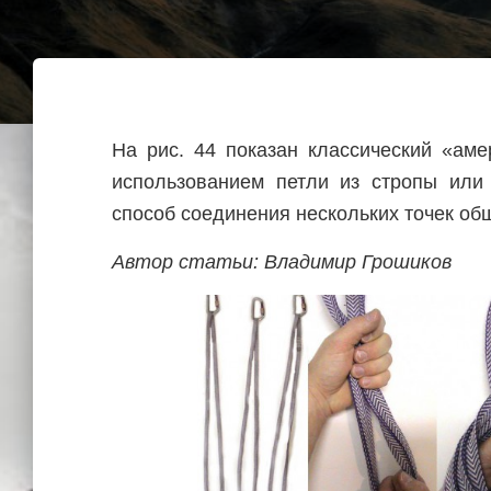
На рис. 44 показан классический «аме
использованием петли из стропы или
способ соединения нескольких точек общ
Автор статьи: Владимир Грошиков