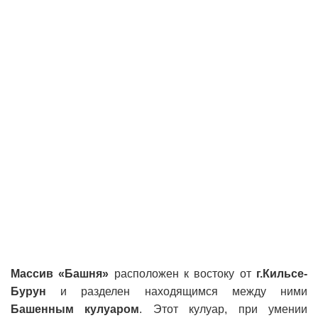
Массив «Башня»
расположен к востоку от
г.Кильсе-
Бурун
и разделен находящимся между ними
Башенным кулуаром
. Этот кулуар, при умении