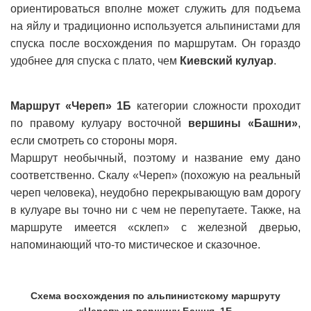
ориентироваться вполне может служить для подъема
на яйлу и традиционно используется альпинистами для
спуска после восхождения по маршрутам. Он гораздо
удобнее для спуска с плато, чем
Киевский кулуар
.
Маршрут «Череп» 1Б
категории сложности проходит
по правому кулуару восточной
вершины «Башни»
,
если смотреть со стороны моря.
Маршрут необычный, поэтому и название ему дано
соответственно. Скалу «Череп» (похожую на реальный
череп человека), неудобно перекрывающую вам дорогу
в кулуаре вы точно ни с чем не перепутаете. Также, на
маршруте имеется «склеп» с железной дверью,
напоминающий что-то мистическое и сказочное.
Схема восхождения по альпинистскому маршруту