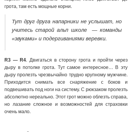
грота, там есть мощные корни.
Тут друг друга напарники не услышат, но
учитесь старой альп школе — команды
«звуками» и подергиваниями веревки.
R3 — R4
. Двигаться в сторону грота и пройти через
дыру в потолке грота. Тут самое интересное… В эту
дыру пролезть чрезвычайно трудно крупному мужчине.
Приходится снимать все снаряжение с боков и
подвешивать под ноги на систему. С рюкзаком пролезть
абсолютно нереально. Этот грот можно облезть справа,
но лазание сложное и возможностей для страховки
очень мало.