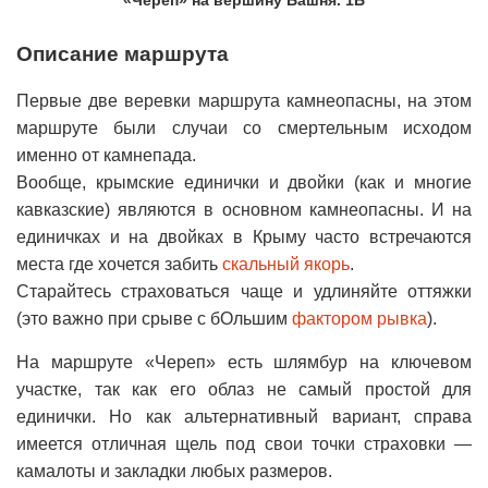
«Череп» на вершину Башня. 1Б
Описание маршрута
Первые две веревки маршрута камнеопасны, на этом
маршруте были случаи со смертельным исходом
именно от камнепада.
Вообще, крымские единички и двойки (как и многие
кавказские) являются в основном камнеопасны. И на
единичках и на двойках в Крыму часто встречаются
места где хочется забить
скальный якорь
.
Старайтесь страховаться чаще и удлиняйте оттяжки
(это важно при срыве с бОльшим
фактором рывка
).
На маршруте «Череп» есть шлямбур на ключевом
участке, так как его облаз не самый простой для
единички. Но как альтернативный вариант, справа
имеется отличная щель под свои точки страховки —
камалоты и закладки любых размеров.