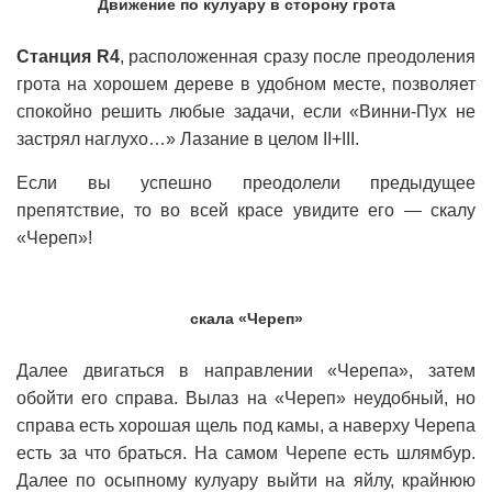
Движение по кулуару в сторону грота
Станция R4
, расположенная сразу после преодоления
грота на хорошем дереве в удобном месте, позволяет
спокойно решить любые задачи, если «Винни-Пух не
застрял наглухо…» Лазание в целом II+III.
Если вы успешно преодолели предыдущее
препятствие, то во всей красе увидите его — скалу
«Череп»!
скала «Череп»
Далее двигаться в направлении «Черепа», затем
обойти его справа. Вылаз на «Череп» неудобный, но
справа есть хорошая щель под камы, а наверху Черепа
есть за что браться. На самом Черепе есть шлямбур.
Далее по осыпному кулуару выйти на яйлу, крайнюю