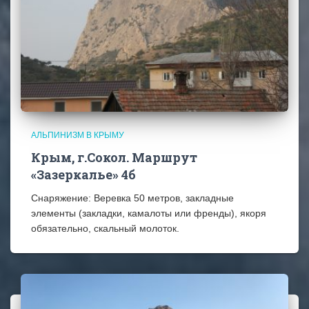
АЛЬПИНИЗМ В КРЫМУ
Крым, г.Сокол. Маршрут
«Зазеркалье» 4б
Снаряжение: Веревка 50 метров, закладные
элементы (закладки, камалоты или френды), якоря
обязательно, скальный молоток.