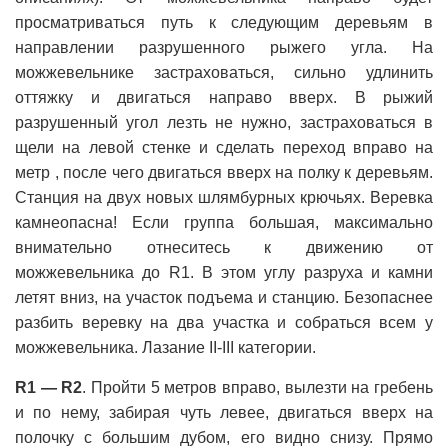
просматриваться путь к следующим деревьям в
направлении разрушенного рыжего угла. На
можжевельнике застраховаться, сильно удлинить
оттяжку и двигаться направо вверх. В рыжий
разрушенный угол лезть не нужно, застраховаться в
щели на левой стенке и сделать переход вправо на
метр , после чего двигаться вверх на полку к деревьям.
Станция на двух новых шлямбурных крючьях. Веревка
камнеопасна! Если группа большая, максимально
внимательно отнеситесь к движению от
можжевельника до R1. В этом углу разруха и камни
летят вниз, на участок подъема и станцию. Безопаснее
разбить веревку на два участка и собраться всем у
можжевельника. Лазание II-III категории.
R1 — R2
. Пройти 5 метров вправо, вылезти на гребень
и по нему, забирая чуть левее, двигаться вверх на
полочку с большим дубом, его видно снизу. Прямо