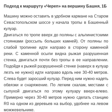
Подход к маршруту «Череп» на вершину Башня, 1Б
Машину можно оставить в удобном кармане на Старом
Севастопольском шоссе у начала тропы в Башенный
кулуар.
Двигаться по тропе вверх до поляны с альпинистскими
стоянками (россыпь больших камней). От поляны по
слабой тропинке идти направо в сторону каменной
реки. С каменной осыпи видна рыжая разрушенная
стенка, двигаться почти без тропы в ее направлении.
Подойдя к рыжей разрушенной стенке (наверх в кулуар
лезть не нужно) идти направо вдоль нее 30-40 метров.
Слева будет заросший кулуар. Перед ним нужно надеть
обвязки и снаряжение. По легким скалам, местами с
сыпухой двигаться по этому кулуару вверх-влево.
Примерно через 30-40 метров нужно сделать станцию
R0 на одном из деревьев на выбор, удобнее на левом
можжевельнике.