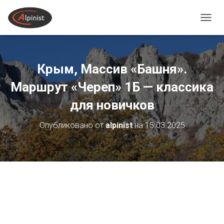
ПЕРЕ
Крым, Массив «Башня».
Маршрут «Череп» 1Б — классика
для новичков
Опубликовано от
alpinist
на
15.03.2025