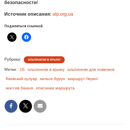
безопасности
!
Источник описания:
alp.org.ua
Поделиться ссылкой:
Рубрики:
АЛЬПИНИЗМ В КРЫМУ
Метки:
1Б
альпинизм в крыму
альпинизм для новичков
Киевский кулуар
кильсе бурун
маршрут Череп
массив башня
описание маршрута