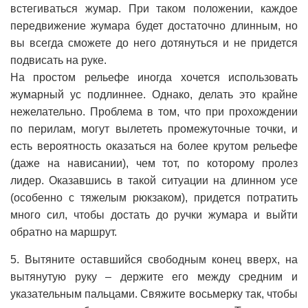
встегиваться жумар. При таком положении, каждое
передвижение жумара будет достаточно длинным, но
вы всегда сможете до него дотянуться и не придется
подвисать на руке.
На простом рельефе иногда хочется использовать
жумарный ус подлиннее. Однако, делать это крайне
нежелательно. Проблема в том, что при прохождении
по перилам, могут вылететь промежуточные точки, и
есть вероятность оказаться на более крутом рельефе
(даже на нависании), чем тот, по которому пролез
лидер. Оказавшись в такой ситуации на длинном усе
(особенно с тяжелым рюкзаком), придется потратить
много сил, чтобы достать до ручки жумара и выйти
обратно на маршрут.
5. Вытяните оставшийся свободным конец вверх, на
вытянутую руку – держите его между средним и
указательным пальцами. Свяжите восьмерку так, чтобы