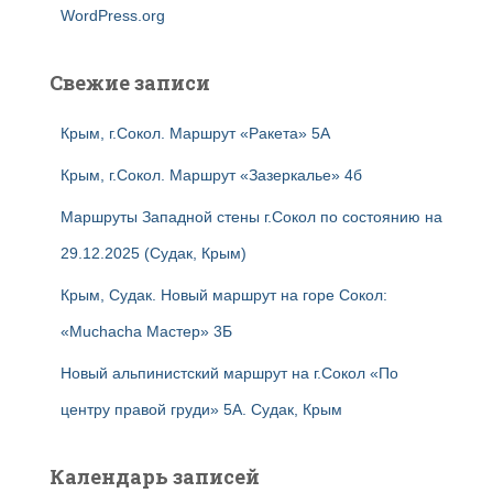
WordPress.org
Свежие записи
Крым, г.Сокол. Маршрут «Ракета» 5А
Крым, г.Сокол. Маршрут «Зазеркалье» 4б
Маршруты Западной стены г.Сокол по состоянию на
29.12.2025 (Судак, Крым)
Крым, Судак. Новый маршрут на горе Сокол:
«Muchacha Мастер» 3Б
Новый альпинистский маршрут на г.Сокол «По
центру правой груди» 5А. Судак, Крым
Календарь записей