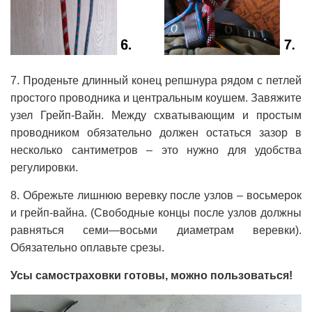
7. Проденьте длинный конец репшнура рядом с петлей
простого проводника и центральным коушем. Завяжите
узел Грейп-Вайн. Между схватывающим и простым
проводником обязательно должен остаться зазор в
несколько сантиметров – это нужно для удобства
регулировки.
8. Обрежьте лишнюю веревку после узлов – восьмерок
и грейп-вайна. (Свободные концы после узлов должны
равняться семи—восьми диаметрам веревки).
Обязательно оплавьте срезы.
Усы самостраховки готовы, можно пользоваться!