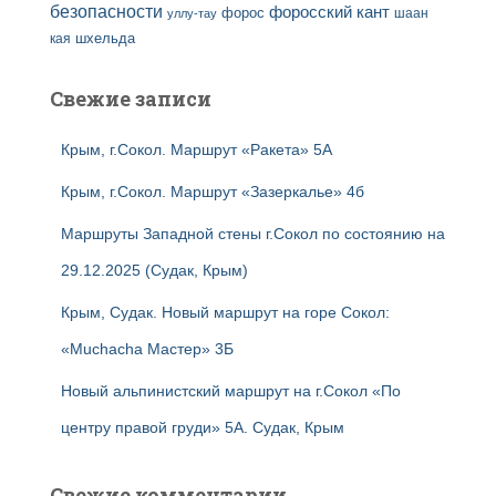
безопасности
форосский кант
форос
шаан
уллу-тау
кая
шхельда
Свежие записи
Крым, г.Сокол. Маршрут «Ракета» 5А
Крым, г.Сокол. Маршрут «Зазеркалье» 4б
Маршруты Западной стены г.Сокол по состоянию на
29.12.2025 (Судак, Крым)
Крым, Судак. Новый маршрут на горе Сокол:
«Muchacha Мастер» 3Б
Новый альпинистский маршрут на г.Сокол «По
центру правой груди» 5А. Судак, Крым
Свежие комментарии