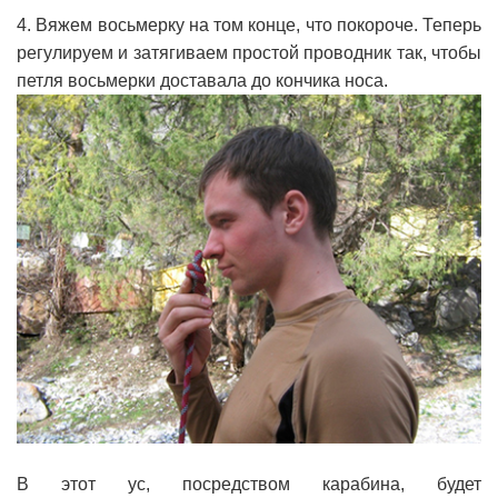
4. Вяжем восьмерку на том конце, что покороче. Теперь
регулируем и затягиваем простой проводник так, чтобы
петля восьмерки доставала до кончика носа.
В этот ус, посредством карабина, будет