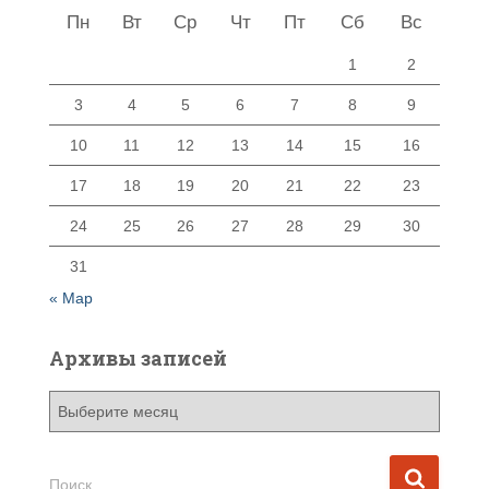
Пн
Вт
Ср
Чт
Пт
Сб
Вс
1
2
3
4
5
6
7
8
9
10
11
12
13
14
15
16
17
18
19
20
21
22
23
24
25
26
27
28
29
30
31
« Мар
Архивы записей
А
р
х
и
Н
Поиск…