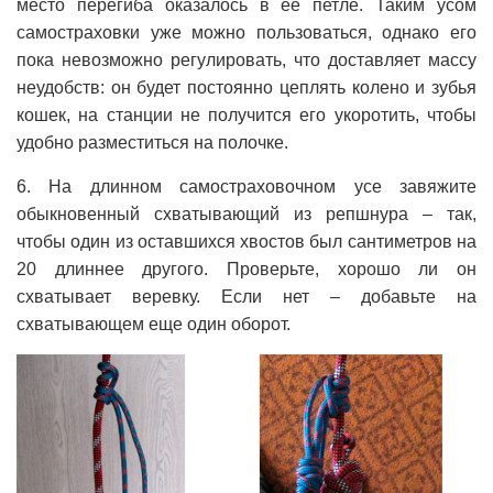
место перегиба оказалось в ее петле. Таким усом
самостраховки уже можно пользоваться, однако его
пока невозможно регулировать, что доставляет массу
неудобств: он будет постоянно цеплять колено и зубья
кошек, на станции не получится его укоротить, чтобы
удобно разместиться на полочке.
6. На длинном самостраховочном усе завяжите
обыкновенный схватывающий из репшнура – так,
чтобы один из оставшихся хвостов был сантиметров на
20 длиннее другого. Проверьте, хорошо ли он
схватывает веревку. Если нет – добавьте на
схватывающем еще один оборот.