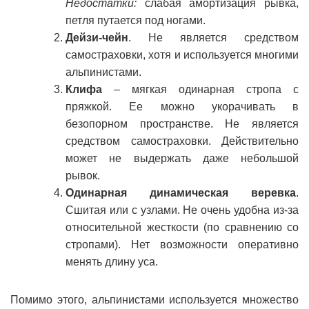
Недостатки:
слабая амортизация рывка,
петля путается под ногами.
Дейзи-чейн
. Не является средством
самостраховки, хотя и используется многими
альпинистами.
Клифа
– мягкая одинарная стропа с
пряжкой. Ее можно укорачивать в
безопорном пространстве. Не является
средством самостраховки. Действительно
может не выдержать даже небольшой
рывок.
Одинарная динамическая веревка
.
Сшитая или с узлами. Не очень удобна из-за
относительной жесткости (по сравнению со
стропами). Нет возможности оперативно
менять длину уса.
Помимо этого, альпинистами используется множество