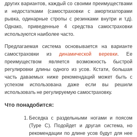
других вариантов, каждый со своими преимуществами
и недостатками (самостраховки с амортизаторами
рывка, одинарные стропы с резинками внутри и т.д).
Однако, приведенные 4 средства самостраховки
используются наиболее часто.
Предлагаемая система основывается на варианте
самостраховки из
динамической веревки
. Ее
преимуществом является возможность быстрой
регулировки длины одного из усов. Кстати, большая
часть даваемых ниже рекомендаций может быть с
успехом использована даже если вы решили
использовать не регулируемую самостраховку.
Что понадобится:
Беседка с раздельными ногами и поясом
(Type C). Подойдет и другая система, но
рекомендации по длине усов будут для нее