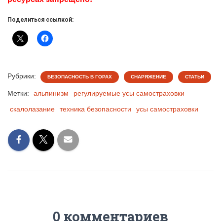
Поделиться ссылкой:
Рубрики:
БЕЗОПАСНОСТЬ В ГОРАХ
СНАРЯЖЕНИЕ
СТАТЬИ
Метки:
альпинизм
регулируемые усы самостраховки
скалолазание
техника безопасности
усы самостраховки
0 комментариев