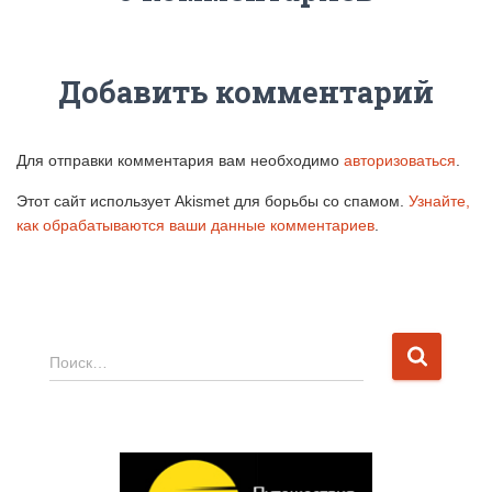
Добавить комментарий
Для отправки комментария вам необходимо
авторизоваться
.
Этот сайт использует Akismet для борьбы со спамом.
Узнайте,
как обрабатываются ваши данные комментариев
.
Н
Поиск…
а
й
т
и
: