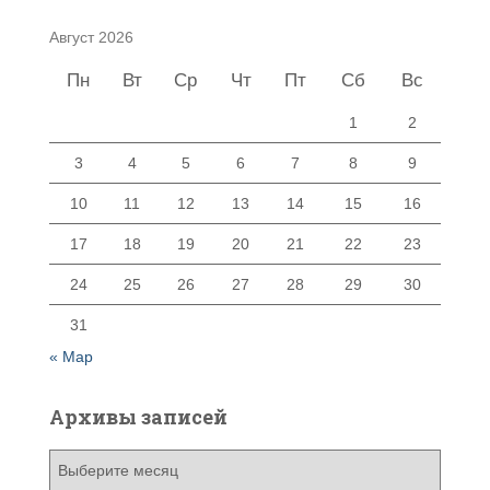
Август 2026
Пн
Вт
Ср
Чт
Пт
Сб
Вс
1
2
3
4
5
6
7
8
9
10
11
12
13
14
15
16
17
18
19
20
21
22
23
24
25
26
27
28
29
30
31
« Мар
Архивы записей
А
р