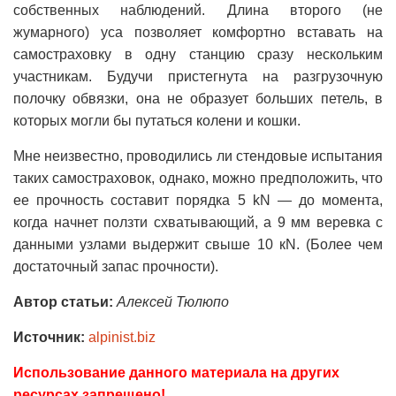
собственных наблюдений. Длина второго (не
жумарного) уса позволяет комфортно вставать на
самостраховку в одну станцию сразу нескольким
участникам. Будучи пристегнута на разгрузочную
полочку обвязки, она не образует больших петель, в
которых могли бы путаться колени и кошки.
Мне неизвестно, проводились ли стендовые испытания
таких самостраховок, однако, можно предположить, что
ее прочность составит порядка 5 kN — до момента,
когда начнет ползти схватывающий, а 9 мм веревка с
данными узлами выдержит свыше 10 кN. (Более чем
достаточный запас прочности).
Автор статьи:
Алексей Тюлюпо
Источник:
alpinist.biz
Использование данного материала на других
ресурсах запрещено!