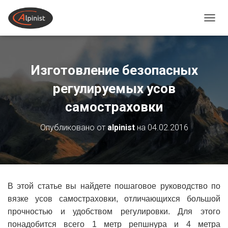
ПЕРЕ
Изготовление безопасных
регулируемых усов
самостраховки
Опубликовано от
alpinist
на
04.02.2016
В этой статье вы найдете пошаговое руководство по
вязке усов самостраховки, отличающихся большой
прочностью и удобством регулировки. Для этого
понадобится всего 1 метр репшнура и 4 метра