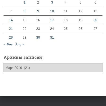
1
2
3
4
5
6
7
8
9
10
11
12
13
14
15
16
17
18
19
20
21
22
23
24
25
26
27
28
29
30
31
« Фев
Апр »
Архивы записей
А
р
х
и
в
ы
з
а