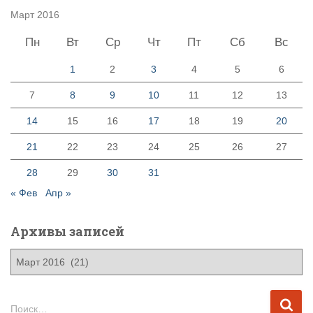
Март 2016
Пн
Вт
Ср
Чт
Пт
Сб
Вс
1
2
3
4
5
6
7
8
9
10
11
12
13
14
15
16
17
18
19
20
21
22
23
24
25
26
27
28
29
30
31
« Фев
Апр »
Архивы записей
А
р
х
и
Н
Поиск…