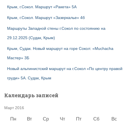
Крым, г.Сокол. Маршрут «Ракета» 5А
Крым, г.Сокол. Маршрут «Зазеркалье» 4б
Маршруты Западной стены г.Сокол по состоянию на
29.12.2025 (Судак, Крым)
Крым, Судак. Новый маршрут на горе Сокол: «Muchacha
Мастер» 3Б
Новый альпинистский маршрут на г.Сокол «По центру правой
груди» 5А. Судак, Крым
Календарь записей
Март 2016
Пн
Вт
Ср
Чт
Пт
Сб
Вс