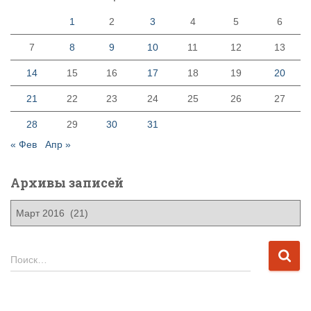
1
2
3
4
5
6
7
8
9
10
11
12
13
14
15
16
17
18
19
20
21
22
23
24
25
26
27
28
29
30
31
« Фев
Апр »
Архивы записей
А
р
х
и
Н
Поиск…
в
а
ы
й
з
т