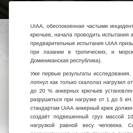
UIAA, обеспокоенная частыми инциден
крючьев, начала проводить испытания 
предварительные испытания UIAA приз
при лазании в тропических, и морс
Доминиканская республика).
Уже первые результаты исследования,
лопнул как только скалолаз нагрузил о
до 20 % анкерных крючьев установлен
разрушиться при нагрузке от 1 до 5 кН
стандартам UIAA анкерный крюк должен
создаёт подвешенный груз массой 10
нагрузкой равной весу человека. С