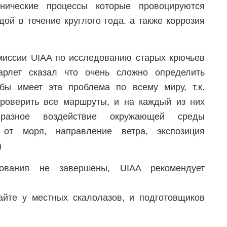
нические процессы которые провоцируются
ой в течение круглого года. а также коррозия
миссии UIAA по исследованию старых крючьев
арлет сказал что очень сложно определить
бы имеет эта проблема по всему миру, т.к.
роверить все маршруты, и на каждый из них
 разное воздействие окружающей среды
ь от моря, направление ветра, экспозиция
)
ования не завершены, UIAA рекомендует
йте у местных скалолазов, и подготовщиков