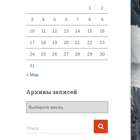
1
2
3
4
5
6
7
8
9
10
11
12
13
14
15
16
17
18
19
20
21
22
23
24
25
26
27
28
29
30
31
« Мар
Архивы записей
А
р
х
и
Н
Поиск…
в
а
ы
й