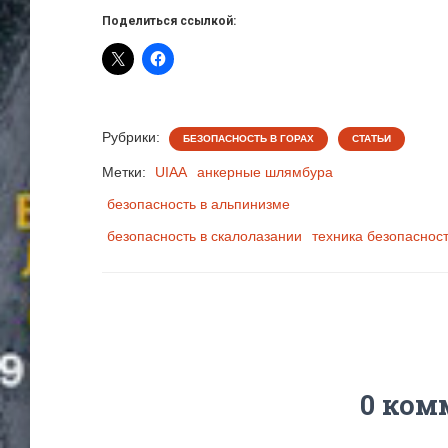
Поделиться ссылкой:
Рубрики:
БЕЗОПАСНОСТЬ В ГОРАХ
СТАТЬИ
Метки:
UIAA
анкерные шлямбура
безопасность в альпинизме
безопасность в скалолазании
техника безопаснос
0 ком