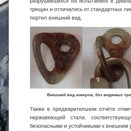
разрушившихся на испытаниях в диапа
трещин и отличались от стандартных ли
портил внешний вид.
Внешний вид анкеров, без видимых тре
Также в предварительном отчёте отме
нержавеющей стали, соответствующ
безопасными и устойчивыми к внешним 