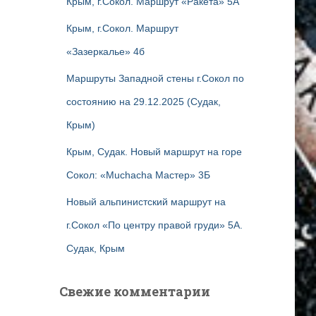
Крым, г.Сокол. Маршрут «Ракета» 5А
Крым, г.Сокол. Маршрут
«Зазеркалье» 4б
Маршруты Западной стены г.Сокол по
состоянию на 29.12.2025 (Судак,
Крым)
Крым, Судак. Новый маршрут на горе
Сокол: «Muchacha Мастер» 3Б
Новый альпинистский маршрут на
г.Сокол «По центру правой груди» 5А.
Судак, Крым
Свежие комментарии