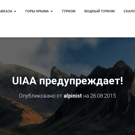
АВКАЗА
ГОРЫ КРЫМА
ТУРИЗМ
ВОДНЫЙ ТУРИЗМ
СКАЛ
UIAA предупреждает!
Опубликовано от
alpinist
на
26.08.2015