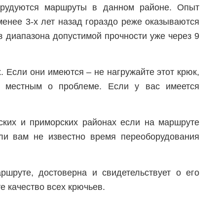
орудуются маршруты в данном районе. Опыт
менее 3-х лет назад гораздо реже оказываются
з диапазона допустимой прочности уже через 9
 Если они имеются – не нагружайте этот крюк,
е местным о проблеме. Если у вас имеется
ских и приморских районах если на маршруте
ли вам не известно время переоборудования
руте, достоверна и свидетельствует о его
е качество всех крючьев.