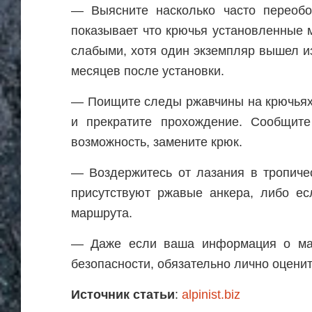
— Выясните насколько часто переоб
показывает что крючья установленные 
слабыми, хотя один экземпляр вышел и
месяцев после установки.
— Поищите следы ржавчины на крючьях.
и прекратите прохождение. Сообщит
возможность, замените крюк.
— Воздержитесь от лазания в тропиче
присутствуют ржавые анкера, либо ес
маршрута.
— Даже если ваша информация о марш
безопасности, обязательно лично оценит
Источник статьи
:
alpinist.biz