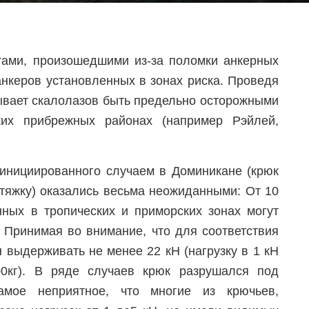
тами, произошедшими из-за поломки анкерных
анкеров установленных в зонах риска. Проведя
ывает скалолазов быть предельно осторожными
ких прибрежных районах (например Рэйлей,
 инициированного случаем в Доминикане (крюк
ттяжку) оказались весьма неожиданными: От 10
ных в тропических и приморских зонах могут
. Принимая во внимание, что для соответствия
 выдерживать не менее 22 кН (нагрузку в 1 кН
0кг). В ряде случаев крюк разрушался под
амое неприятное, что многие из крючьев,