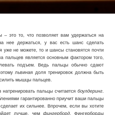
ы – это то, что позволяет вам удержаться на
за нее держаться, у вас есть шанс сделать
 уже не можете, то и шансы становятся почти
а пальцев является основным фактором того,
олевать подъем. Ведь пальцы обычно сдают
оэтому львиная доля тренировок должна быть
усилить мышцы пальцев.
 натренировать пальцы считается
боулдеринг
.
блениями гарантированно приучит ваши пальцы
 сделает их сильнее. Впрочем, если вы хотите
дойдет лучше, чем
фингерборд
. Фингерборды