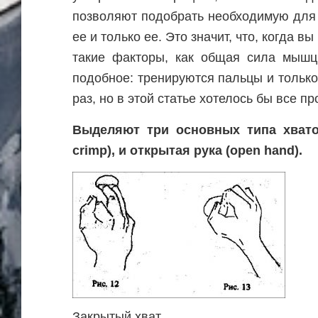
позволяют подобрать необходимую для 
ее и только ее. Это значит, что, когда в
такие факторы, как общая сила мышц 
подобное: тренируются пальцы и только
раз, но в этой статье хотелось бы все пр
Выделяют три основных типа хватов:
crimp), и открытая рука (open hand).
Закрытый хват