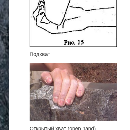
Подхват
Открытый хват (open hand)