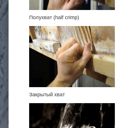
Полухват (half crimp)
Закрытый хват