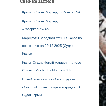
Свежие записи
Крым, г.Сокол. Маршрут «Ракета» 5А
Крым, г.Сокол. Маршрут
«Зазеркалье» 4б
Маршруты Западной стены г.Сокол по
состоянию на 29.12.2025 (Судак,
Крым)
Крым, Судак. Новый маршрут на горе
Сокол: «Muchacha Мастер» 3Б
Новый альпинистский маршрут на
г.Сокол «По центру правой груди» 5А.
Судак, Крым