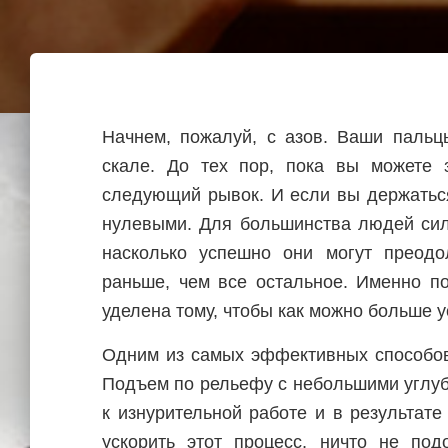
Начнем, пожалуй, с азов. Ваши пальц
скале. До тех пор, пока вы можете 
следующий рывок. И если вы держаться
нулевыми. Для большинства людей сил
насколько успешно они могут преод
раньше, чем все остальное. Именно п
уделена тому, чтобы как можно больше 
Одним из самых эффективных способов
Подъем по рельефу с небольшими углу
к изнурительной работе и в результате
ускорить этот процесс, ничто не по