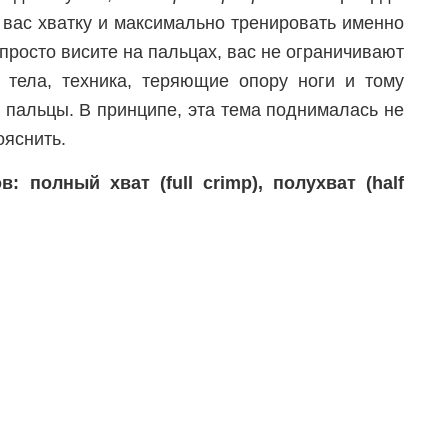
вас хватку и максимально тренировать именно
ы просто висите на пальцах, вас не ограничивают
тела, техника, теряющие опору ноги и тому
 пальцы. В принципе, эта тема поднималась не
ояснить.
 полный хват (full crimp), полухват (half