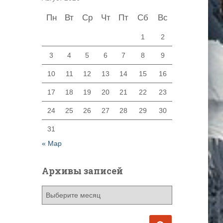
Пн
Вт
Ср
Чт
Пт
Сб
Вс
1
2
3
4
5
6
7
8
9
10
11
12
13
14
15
16
17
18
19
20
21
22
23
24
25
26
27
28
29
30
31
« Мар
Архивы записей
А
р
х