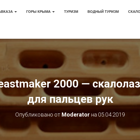
АВКАЗА
ГОРЫ КРЫМА
ТУРИЗМ
ВОДНЫЙ ТУРИЗМ
СКАЛ
eastmaker 2000 — скалола
для пальцев рук
Опубликовано от
Moderator
на
05.04.2019