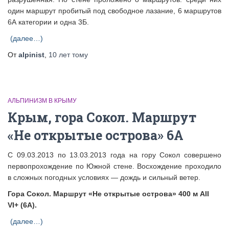
один маршрут пробитый под свободное лазание, 6 маршрутов
6А категории и одна 3Б.
(далее…)
От
alpinist
,
10 лет
тому
АЛЬПИНИЗМ В КРЫМУ
Крым, гора Сокол. Маршрут
«Не открытые острова» 6А
С 09.03.2013 по 13.03.2013 года на гору Сокол совершено
первопрохождение по Южной стене. Восхождение проходило
в сложных погодных условиях — дождь и сильный ветер.
Гора Сокол. Маршрут «Не открытые острова» 400 м AII
VI+ (6А).
(далее…)