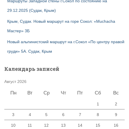
Маршруты Западной стены г.Сокол по состоянию на
29.12.2025 (Судак, Крым)
Крым, Судак. Новый маршрут на горе Сокол: «Muchacha
Мастер» 3Б
Новый альпинистский маршрут на г.Сокол «По центру правой
груди» 5А. Судак, Крым
Календарь записей
Август 2026
Пн
Вт
Ср
Чт
Пт
Сб
Вс
1
2
3
4
5
6
7
8
9
10
11
12
13
14
15
16