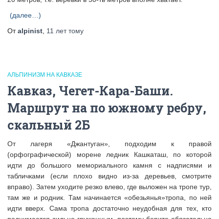
(далее…)
От
alpinist
,
11 лет
тому
АЛЬПИНИЗМ НА КАВКАЗЕ
Кавказ, Чегет-Кара-Баши.
Маршрут на по южному ребру,
скальный 2Б
От лагеря «Джантуган», подходим к правой
(орфографической) морене ледник Кашкаташ, по которой
идти до большого мемориального камня с надписями и
табличками (если плохо видно из-за деревьев, смотрите
вправо). Затем уходите резко влево, где выложен на тропе тур,
там же и родник. Там начинается «обезьянья»тропа, по ней
идти вверх. Сама тропа достаточно неудобная для тех, кто