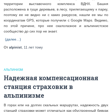
территории выставочного комплекса ВДНХ. Башня
расположена в гуще деревьев, в лесу, прилегающему к парку,
поэтому ее не видно ни с каких ракурсов, нашли ее мы по
координатам GPS, которые получили с Google Maps. Видимо,
по этой причине, про нее скалолазное и альпинистское
сообщество до сих пор не знает.
(далее…)
От
alpinist
,
11 лет
тому
АЛЬПИНИЗМ
Надежная компенсационная
станция страховки в
альпинизме
В горах или на долгих скальных маршрутах, надежность двух
станций страховки может отличаться как обустроенный бивуак