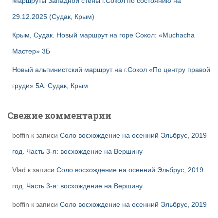
Маршруты Западной стены г.Сокол по состоянию на
29.12.2025 (Судак, Крым)
Крым, Судак. Новый маршрут на горе Сокол: «Muchacha
Мастер» 3Б
Новый альпинистский маршрут на г.Сокол «По центру правой
груди» 5А. Судак, Крым
Свежие комментарии
boffin
к записи
Соло восхождение на осенний Эльбрус, 2019
год. Часть 3-я: восхождение на Вершину
Vlad
к записи
Соло восхождение на осенний Эльбрус, 2019
год. Часть 3-я: восхождение на Вершину
boffin
к записи
Соло восхождение на осенний Эльбрус, 2019