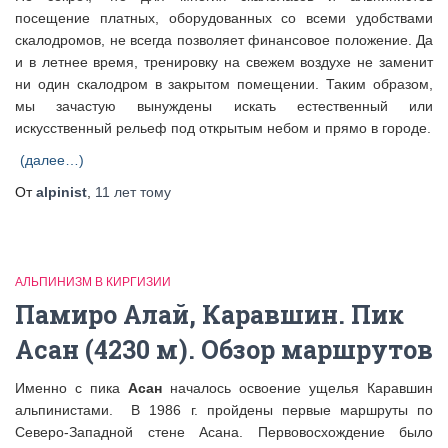
посещение платных, оборудованных со всеми удобствами
скалодромов, не всегда позволяет финансовое положение. Да
и в летнее время, тренировку на свежем воздухе не заменит
ни один скалодром в закрытом помещении. Таким образом,
мы зачастую вынуждены искать естественный или
искусственный рельеф под открытым небом и прямо в городе.
(далее…)
От
alpinist
,
11 лет
тому
АЛЬПИНИЗМ В КИРГИЗИИ
Памиро Алай, Каравшин. Пик
Асан (4230 м). Обзор маршрутов
Именно с пика
Асан
началось освоение ущелья Каравшин
альпинистами. В 1986 г. пройдены первые маршруты по
Северо-Западной стене Асана. Первовосхождение было