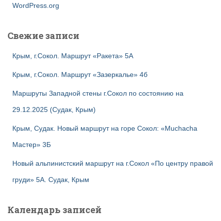
WordPress.org
Свежие записи
Крым, г.Сокол. Маршрут «Ракета» 5А
Крым, г.Сокол. Маршрут «Зазеркалье» 4б
Маршруты Западной стены г.Сокол по состоянию на
29.12.2025 (Судак, Крым)
Крым, Судак. Новый маршрут на горе Сокол: «Muchacha
Мастер» 3Б
Новый альпинистский маршрут на г.Сокол «По центру правой
груди» 5А. Судак, Крым
Календарь записей