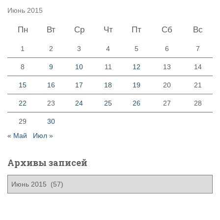
Июнь 2015
Пн
Вт
Ср
Чт
Пт
Сб
Вс
1
2
3
4
5
6
7
8
9
10
11
12
13
14
15
16
17
18
19
20
21
22
23
24
25
26
27
28
29
30
« Май
Июл »
Архивы записей
А
р
х
и