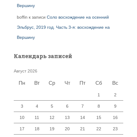
Вершину
boffin
к записи
Соло восхождение на осенний
Эльбрус, 2019 год. Часть 3-я: восхождение на
Вершину
Календарь записей
Август 2026
Пн
Вт
Ср
Чт
Пт
Сб
Вс
1
2
3
4
5
6
7
8
9
10
11
12
13
14
15
16
17
18
19
20
21
22
23