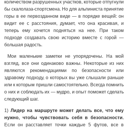
количеством разрушенных участков, которые отпугнули
бы скалолаза-спортсмена. Но для альпиниста принятие
горы в ее первозданном виде — в порядке вещей: он
видит ее с расстояния, думает, что она красивая, и
теперь ему хочется подняться на нее. При таком
подходе создавать свою историю вместе с горой —
большая радость.
Мои маленькие заметки не упорядочены. На мой
взгляд, все они одинаково важны. Некоторые из них
являются рекомендациями по безопасности или
здравому подходу, о которых вы уже слышали раньше
или к которым пришли самостоятельно. Всегда помнить
о них и соблюдать их — мудро, и опыт поможет сделать
следующий шаг.
1)
Лидер на маршруте может делать все, что ему
нужно, чтобы чувствовать себя в безопасности.
Если он расставляет точки каждые 5 футов, все в