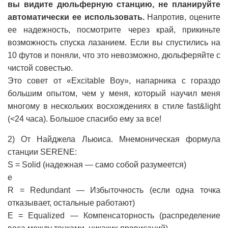
вы видите дюльферную станцию, не планируйте
автоматически ее использовать.
Напротив, оцените
ее надежность, посмотрите через край, прикиньте
возможность спуска лазанием. Если вы спустились на
10 футов и поняли, что это невозможно, дюльферяйте с
чистой совестью.
Это совет от «Excitable Boy», напарника с гораздо
большим опытом, чем у меня, который научил меня
многому в нескольких восхождениях в стиле fast&light
(<24 часа). Большое спасибо ему за все!
2) От Найджела Льюиса. Мнемоническая формула
станции SERENE:
S = Solid (надежная — само собой разумеется)
е
R = Redundant — Избыточность (если одна точка
отказывает, остальные работают)
E = Equalized — Компенсаторность (распределение