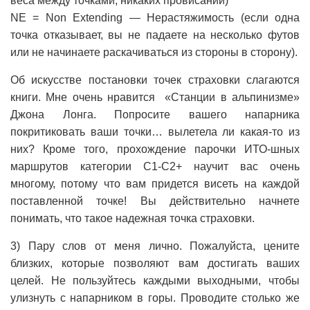
веса между точками, никаких провисаний)
NE = Non Extending — Нерастяжимость (если одна
точка отказывает, вы не падаете на несколько футов
или не начинаете раскачиваться из стороны в сторону).
Об искусстве постановки точек страховки слагаются
книги. Мне очень нравится «Станции в альпинизме»
Джона Лонга. Попросите вашего напарника
покритиковать ваши точки… вылетела ли какая-то из
них? Кроме того, прохождение парочки ИТО-шных
маршрутов категории C1-C2+ научит вас очень
многому, потому что вам придется висеть на каждой
поставленной точке! Вы действительно начнете
понимать, что такое надежная точка страховки.
3) Пару слов от меня лично. Пожалуйста, цените
близких, которые позволяют вам достигать ваших
целей. Не пользуйтесь каждыми выходными, чтобы
улизнуть с напарником в горы. Проводите столько же