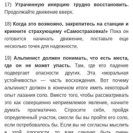
17)
Утраченную инерцию трудно восстановить.
Продолжайте движение вверх.
18)
Когда это возможно, закрепитесь на станции и
крикните страхующему «Самостраховка!»
Пока он
готовится начинать движение, поставьте еще
несколько точек для надежности.
19)
Альпинист должен понимать, что есть места,
где он не может упасть.
Там, где его падение
подвергает опасности других. Эта «моральная
устойчивость» — часть восхождения. Вот почему
альпинист должен в конечном итоге иметь некоторый
опыт лазания соло. Вместо того, чтобы рассматривать
это как совершенно неприемлемое явление, начните
думать прагматично. Спросите себя, пройдя
определенный участок, смогли бы вы пройти его соло,
если потребовалось бы. Если вы не согласны мыслить
в этой плоскости, то вам следует быть очень