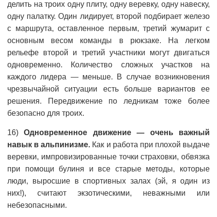
делить на троих одну плиту, одну веревку, одну навеску,
одну палатку. Один лидирует, второй подбирает железо
с маршрута, оставленное первым, третий жумарит с
основным весом команды в рюкзаке. На легком
рельефе второй и третий участники могут двигаться
одновременно. Количество сложных участков на
каждого лидера — меньше. В случае возникновения
чрезвычайной ситуации есть больше вариантов ее
решения. Передвижение по ледникам тоже более
безопасно для троих.
16)
Одновременное движение — очень важный
навык в альпинизме.
Как и работа при плохой выдаче
веревки, импровизированные точки страховки, обвязка
при помощи булиня и все старые методы, которые
люди, выросшие в спортивных залах (эй, я один из
них!), считают экзотическими, неважными или
небезопасными.