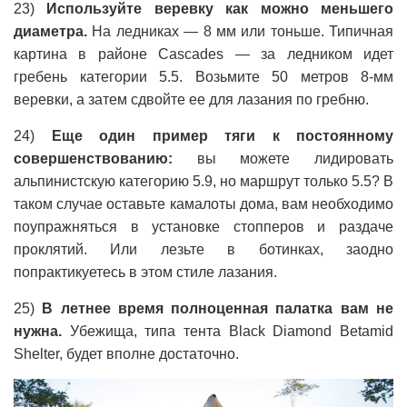
23)
Используйте веревку как можно меньшего
диаметра.
На ледниках — 8 мм или тоньше. Типичная
картина в районе Cascades — за ледником идет
гребень категории 5.5. Возьмите 50 метров 8-мм
веревки, а затем сдвойте ее для лазания по гребню.
24)
Еще один пример тяги к постоянному
совершенствованию:
вы можете лидировать
альпинистскую категорию 5.9, но маршрут только 5.5? В
таком случае оставьте камалоты дома, вам необходимо
поупражняться в установке стопперов и раздаче
проклятий. Или лезьте в ботинках, заодно
попрактикуетесь в этом стиле лазания.
25)
В летнее время полноценная палатка вам не
нужна.
Убежища, типа тента Black Diamond Betamid
Shelter, будет вполне достаточно.