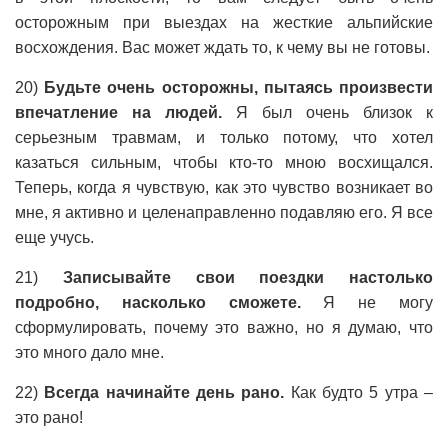
осторожным при выездах на жесткие альпийские
восхождения. Вас может ждать то, к чему вы не готовы.
20)
Будьте очень осторожны, пытаясь произвести
впечатление на людей.
Я был очень близок к
серьезным травмам, и только потому, что хотел
казаться сильным, чтобы кто-то мною восхищался.
Теперь, когда я чувствую, как это чувство возникает во
мне, я активно и целенаправленно подавляю его. Я все
еще учусь.
21)
Записывайте свои поездки настолько
подробно, насколько сможете.
Я не могу
сформулировать, почему это важно, но я думаю, что
это много дало мне.
22)
Всегда начинайте день рано.
Как будто 5 утра –
это рано!