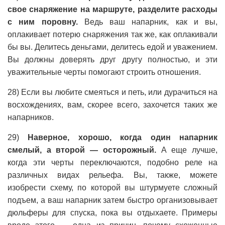
свое снаряжение на маршруте, разделите расходы
с ним поровну.
Ведь ваш напарник, как и вы,
оплакивает потерю снаряжения так же, как оплакивали
бы вы. Делитесь деньгами, делитесь едой и уважением.
Вы должны доверять друг другу полностью, и эти
уважительные черты помогают строить отношения.
28) Если вы любите смеяться и петь, или дурачиться на
восхождениях, вам, скорее всего, захочется таких же
напарников.
29)
Наверное, хорошо, когда один напарник
смелый, а второй — осторожный.
А еще лучше,
когда эти черты переключаются, подобно реле на
различных видах рельефа. Вы, также, можете
изобрести схему, по которой вы штурмуете сложный
подъем, а ваш напарник затем быстро организовывает
дюльферы для спуска, пока вы отдыхаете. Примеры