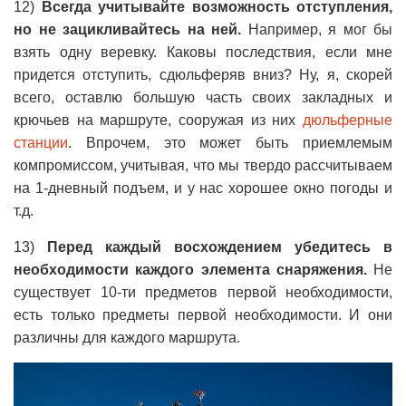
12)
Всегда учитывайте возможность отступления,
но не зацикливайтесь на ней.
Например, я мог бы
взять одну веревку. Каковы последствия, если мне
придется отступить, сдюльферяв вниз? Ну, я, скорей
всего, оставлю большую часть своих закладных и
крючьев на маршруте, сооружая из них
дюльферные
станции
. Впрочем, это может быть приемлемым
компромиссом, учитывая, что мы твердо рассчитываем
на 1-дневный подъем, и у нас хорошее окно погоды и
т.д.
13)
Перед каждый восхождением убедитесь в
необходимости каждого элемента снаряжения.
Не
существует 10-ти предметов первой необходимости,
есть только предметы первой необходимости. И они
различны для каждого маршрута.