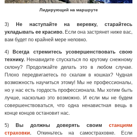
Лидирующий на маршруте
3)
Не наступайте на веревку, старайтесь
укладывать ее красиво.
Если она застрянет ниже вас,
вам будет по крайней мере неловко.
4)
Всегда стремитесь усовершенствовать свою
технику.
Ненавидите спускаться по крутому снежному
склону? Продолжайте делать это в любом случае.
Плохо передвигаетесь по скалам в кошках? Чудная
возможность научиться этому! Мы не профессионалы,
но у нас есть гордость профессионала. Мы хотим быть
лучше, насколько это возможно. И если мы не будем
совершенствоваться, что одна ненавистная вещь в
конце концов остановит нас.
5)
Вы должны доверять своим
станциям
страховки
.
Откиньтесь на самостраховке. Если