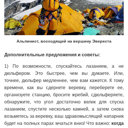
Альпинист, восходящий на вершину Эвереста
Дополнительные предложения и советы:
1) По возможности, спускайтесь лазанием, а не
дюльфером. Это быстрее, чем вы думаете. Или,
точнее, дюльфер медленнее, чем вам кажется. К тому
времени, как вы сдернете веревку, переберете ее,
организуете станцию, бросите жребий, сдюльферяете,
обнаружите, что угол достаточно велик для спуска
лазанием, спустите несколько камней, а затем снова
возьметесь за веревку, ваш здравомыслящий напарник
будет на полных парах мчаться вниз! Что важно:
когда