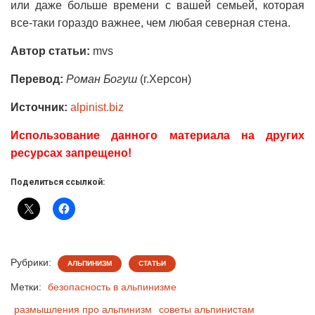
или даже больше времени с вашей семьей, которая
все-таки гораздо важнее, чем любая северная стена.
Автор статьи:
mvs
Перевод:
Роман Богуш
(г.Херсон)
Источник:
alpinist.biz
Использование данного материала на других
ресурсах запрещено!
Поделиться ссылкой:
Рубрики:
АЛЬПИНИЗМ
СТАТЬИ
Метки:
безопасность в альпинизме
размышления про альпинизм
советы альпинистам