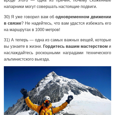
вроде этого — одна из причин, почему схоженные
напарники могут совершать настоящие подвиги.
30) Я уже говорил вам об
одновременном движении
в связке
? Не надейтесь, что вам удастся избежать его
на маршрутах в 1000 метров!
31) А теперь — одна из самых важных вещей, которые
вы узнаете в жизни.
Гордитесь вашим мастерством
и
наслаждайтесь роскошными наградами технического
альпинистского выезда.