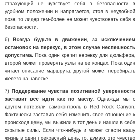
страхующий не чувствует себя в безопасности в
удобном положении и напрягается, стоя в неудобной
позе, то лидер тем-более не может чувствовать себя в
безопасности.
6)
Всегда будьте в движении, за исключением
остановок на перекус, в этом случае неспешность
допустима.
Пока один крепит веревку для дюльфера,
второй может проверять узлы на ее концах. Пока один
читает описание маршрута, другой может перебирать
железо на навеске.
7)
Поддержание чувства позитивной уверенности
заставит все идти как по маслу.
Однажды мы с
другом потеряли самоконтроль в Red Rock Canyon.
Фактически заставив себя изменить свое отношение к
происходящему, мы выжили в тот день и нашли в себе
скрытые силы. Если что-нибудь и может спасти вашу
жизнь в один прекрасный день, то, думаю, это чувство