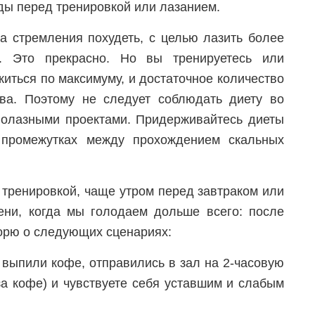
ды перед тренировкой или лазанием.
за стремления похудеть, с целью лазить более
. Это прекрасно. Но вы тренируетесь или
житься по максимуму, и достаточное количество
ва. Поэтому не следует соблюдать диету во
лолазными проектами. Придерживайтесь диеты
 промежутках между прохождением скальных
 тренировкой, чаще утром перед завтраком или
ни, когда мы голодаем дольше всего: после
ворю о следующих сценариях:
 выпили кофе, отправились в зал на 2-часовую
за кофе) и чувствуете себя уставшим и слабым