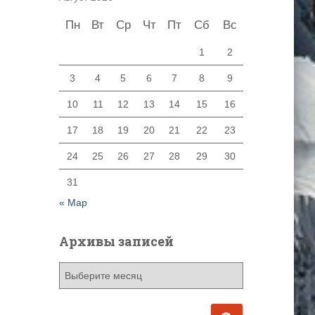
Пн
Вт
Ср
Чт
Пт
Сб
Вс
1
2
3
4
5
6
7
8
9
10
11
12
13
14
15
16
17
18
19
20
21
22
23
24
25
26
27
28
29
30
31
« Мар
Архивы записей
А
р
х