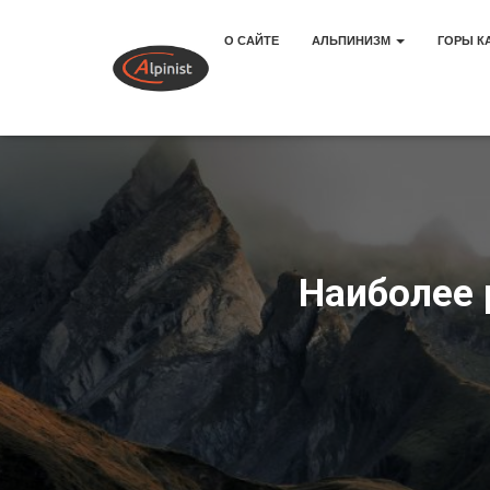
О САЙТЕ
АЛЬПИНИЗМ
ГОРЫ К
Наиболее 