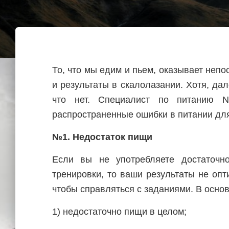
То, что мы едим и пьем, оказывает неп
и результаты в скалолазании. Хотя, дале
что нет. Специалист по питанию N
распространенные ошибки в питании для
№1. Недостаток пищи
Если вы не употребляете достаточн
тренировки, то ваши результаты не оп
чтобы справляться с заданиями. В осн
1) недостаточно пищи в целом;