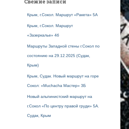
Свежие записи
Крым, г.Сокол. Маршрут «Ракета» 5А
Крым, г.Сокол. Маршрут
«Зазеркалье» 4б
Маршруты Западной стены г.Сокол по
состоянию на 29.12.2025 (Судак,
Крым)
Крым, Судак. Новый маршрут на горе
Сокол: «Muchacha Мастер» 3Б
Новый альпинистский маршрут на
г.Сокол «По центру правой груди» 5А.
Судак, Крым