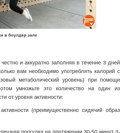
и в боулдер зале
 честно и аккуратно заполняя в течение 3 дней
колько вам необходимо употреблять калорий с
азовый метаболический уровень) при помощи
Потом умножьте это количество на один из
и от уровня активности:
активности (преимущественно сидячий образ
спешная прогулка на протяжении 30-50 минут 3-