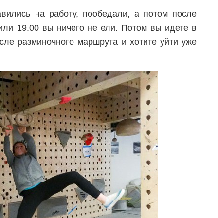
авились на работу, пообедали, а потом после
или 19.00 вы ничего не ели. Потом вы идете в
осле разминочного маршрута и хотите уйти уже