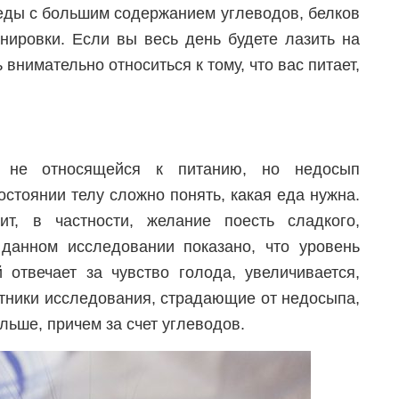
еды с большим содержанием углеводов, белков
енировки. Если вы весь день будете лазить на
 внимательно относиться к тому, что вас питает,
, не относящейся к питанию, но недосып
остоянии телу сложно понять, какая еда нужна.
ит, в частности, желание поесть сладкого,
 данном исследовании показано, что уровень
 отвечает за чувство голода, увеличивается,
стники исследования, страдающие от недосыпа,
льше, причем за счет углеводов.