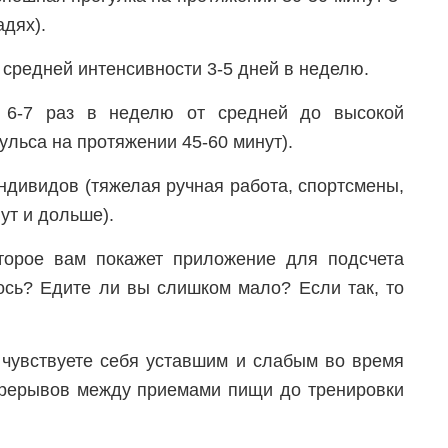
адях).
средней интенсивности 3-5 дней в неделю.
 6-7 раз в неделю от средней до высокой
ульса на протяжении 45-60 минут).
ндивидов (тяжелая ручная работа, спортсмены,
ут и дольше).
торое вам покажет приложение для подсчета
ось? Едите ли вы слишком мало? Если так, то
 чувствуете себя уставшим и слабым во время
перерывов между приемами пищи до тренировки