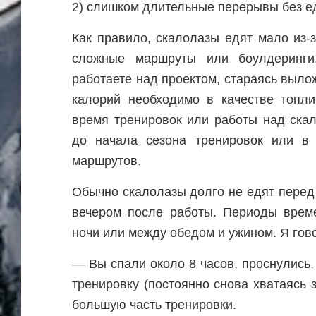
2) слишком длительные перерывы без е
Как правило, скалолазы едят мало из-
сложные маршруты или боулдеринги
работаете над проектом, стараясь выло
калорий необходимо в качестве топли
время тренировок или работы над ска
до начала сезона тренировок или в
маршрутов.
Обычно скалолазы долго не едят перед
вечером после работы. Периоды време
ночи или между обедом и ужином. Я го
— Вы спали около 8 часов, проснулись,
тренировку (постоянно снова хватаясь 
большую часть тренировки.