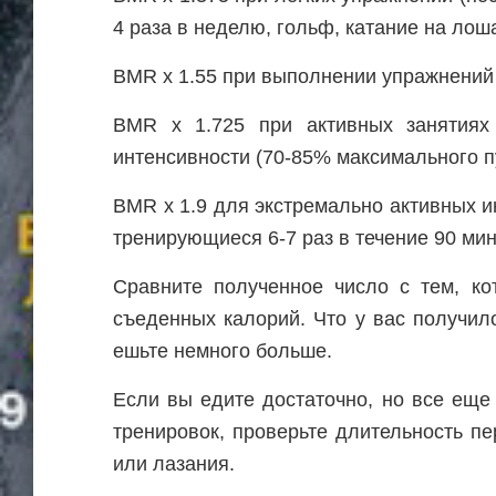
4 раза в неделю, гольф, катание на лош
BMR x 1.55 при выполнении упражнений 
BMR x 1.725 при активных занятиях
интенсивности (70-85% максимального п
BMR x 1.9 для экстремально активных и
тренирующиеся 6-7 раз в течение 90 мин
Сравните полученное число с тем, ко
съеденных калорий. Что у вас получил
ешьте немного больше.
Если вы едите достаточно, но все еще
тренировок, проверьте длительность 
или лазания.