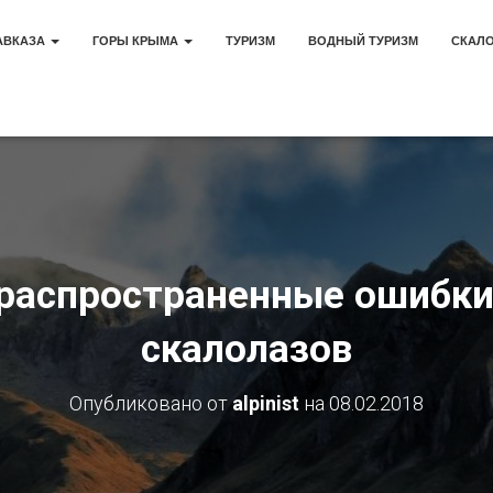
АВКАЗА
ГОРЫ КРЫМА
ТУРИЗМ
ВОДНЫЙ ТУРИЗМ
СКАЛ
распространенные ошибки
скалолазов
Опубликовано от
alpinist
на
08.02.2018