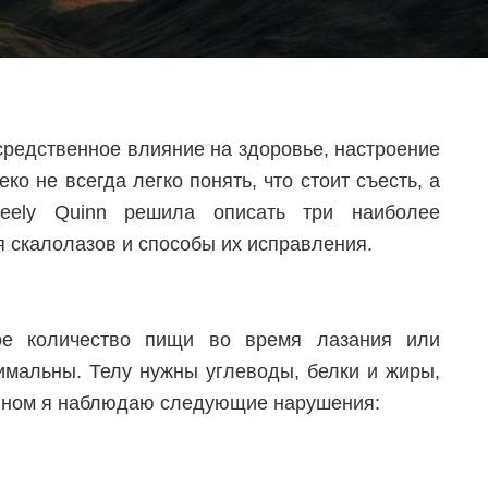
осредственное влияние на здоровье, настроение
ко не всегда легко понять, что стоит съесть, а
eely Quinn решила описать три наиболее
 скалолазов и способы их исправления.
ое количество пищи во время лазания или
тимальны. Телу нужны углеводы, белки и жиры,
овном я наблюдаю следующие нарушения: