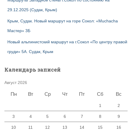
Маршруты Западной стены г.Сокол по состоянию на
29.12.2025 (Судак, Крым)
Крым, Судак. Новый маршрут на горе Сокол: «Muchacha
Мастер» 3Б
Новый альпинистский маршрут на г.Сокол «По центру правой
груди» 5А. Судак, Крым
Календарь записей
Август 2026
Пн
Вт
Ср
Чт
Пт
Сб
Вс
1
2
3
4
5
6
7
8
9
10
11
12
13
14
15
16