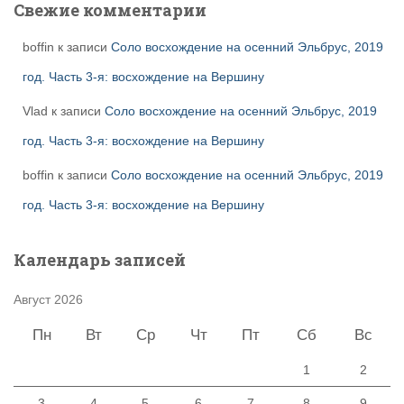
Свежие комментарии
boffin
к записи
Соло восхождение на осенний Эльбрус, 2019
год. Часть 3-я: восхождение на Вершину
Vlad
к записи
Соло восхождение на осенний Эльбрус, 2019
год. Часть 3-я: восхождение на Вершину
boffin
к записи
Соло восхождение на осенний Эльбрус, 2019
год. Часть 3-я: восхождение на Вершину
Календарь записей
Август 2026
Пн
Вт
Ср
Чт
Пт
Сб
Вс
1
2
3
4
5
6
7
8
9