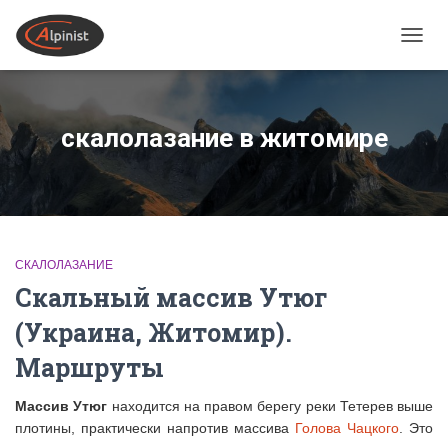
ПЕРЕ
скалолазание в житомире
СКАЛОЛАЗАНИЕ
Скальный массив Утюг
(Украина, Житомир).
Маршруты
Массив Утюг
находится на правом берегу реки Тетерев выше
плотины, практически напротив массива
Голова Чацкого
. Это