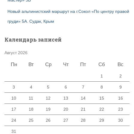
Мастер» 3Б
Новый альпинистский маршрут на г.Сокол «По центру правой
груди» 5А. Судак, Крым
Календарь записей
Август 2026
Пн
Вт
Ср
Чт
Пт
Сб
Вс
1
2
3
4
5
6
7
8
9
10
11
12
13
14
15
16
17
18
19
20
21
22
23
24
25
26
27
28
29
30
31