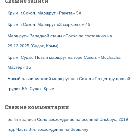
Свежие записи
Крым, г.Сокол. Маршрут «Ракета» 5А
Крым, г.Сокол. Маршрут «Зазеркалье» 4б
Маршруты Западной стены г.Сокол по состоянию на
29.12.2025 (Судак, Крым)
Крым, Судак. Новый маршрут на горе Сокол: «Muchacha
Мастер» 3Б
Новый альпинистский маршрут на г.Сокол «По центру правой
груди» 5А. Судак, Крым
Свежие комментарии
boffin
к записи
Соло восхождение на осенний Эльбрус, 2019
год. Часть 3-я: восхождение на Вершину