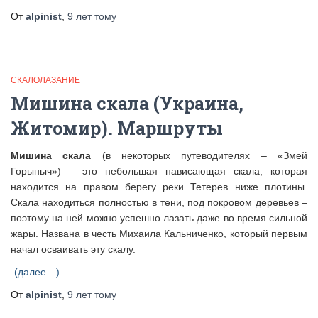
От
alpinist
,
9 лет
тому
СКАЛОЛАЗАНИЕ
Мишина скала (Украина,
Житомир). Маршруты
Мишина скала
(в некоторых путеводителях – «Змей
Горыныч») – это небольшая нависающая скала, которая
находится на правом берегу реки Тетерев ниже плотины.
Скала находиться полностью в тени, под покровом деревьев –
поэтому на ней можно успешно лазать даже во время сильной
жары. Названа в честь Михаила Кальниченко, который первым
начал осваивать эту скалу.
(далее…)
От
alpinist
,
9 лет
тому