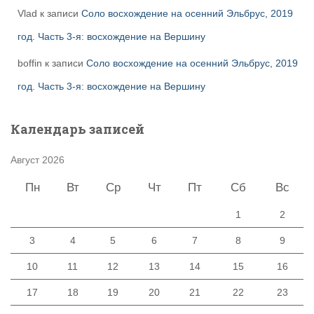
Vlad
к записи
Соло восхождение на осенний Эльбрус, 2019
год. Часть 3-я: восхождение на Вершину
boffin
к записи
Соло восхождение на осенний Эльбрус, 2019
год. Часть 3-я: восхождение на Вершину
Календарь записей
Август 2026
Пн
Вт
Ср
Чт
Пт
Сб
Вс
1
2
3
4
5
6
7
8
9
10
11
12
13
14
15
16
17
18
19
20
21
22
23