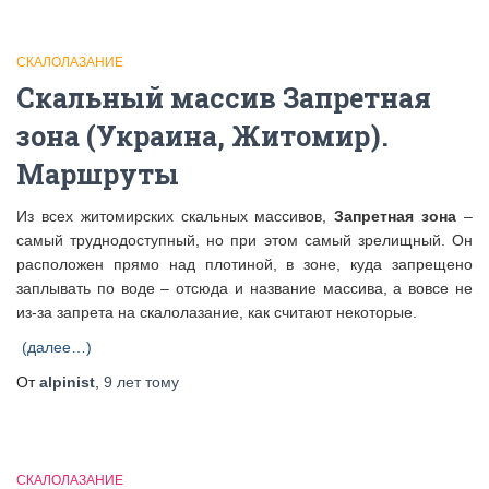
СКАЛОЛАЗАНИЕ
Скальный массив Запретная
зона (Украина, Житомир).
Маршруты
Из всех житомирских скальных массивов,
Запретная зона
–
самый труднодоступный, но при этом самый зрелищный. Он
расположен прямо над плотиной, в зоне, куда запрещено
заплывать по воде – отсюда и название массива, а вовсе не
из-за запрета на скалолазание, как считают некоторые.
(далее…)
От
alpinist
,
9 лет
тому
СКАЛОЛАЗАНИЕ