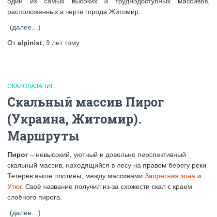
один из самых высоких и труднодоступных массивов,
расположенных в черте города Житомир.
(далее…)
От
alpinist
,
9 лет
тому
СКАЛОЛАЗАНИЕ
Скальный массив Пирог
(Украина, Житомир).
Маршруты
Пирог
– невысокий, уютный и довольно перспективный
скальный массив, находящийся в лесу на правом берегу реки
Тетерев выше плотины, между массивами
Запретная зона
и
Утюг
. Своё название получил из-за схожести скал с краем
слоёного пирога.
(далее…)