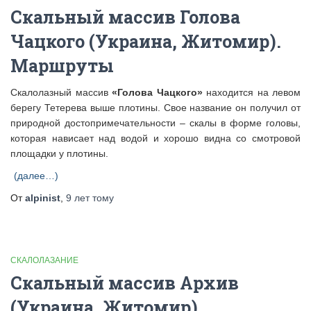
Скальный массив Голова
Чацкого (Украина, Житомир).
Маршруты
Скалолазный массив
«Голова Чацкого»
находится на левом
берегу Тетерева выше плотины. Свое название он получил от
природной достопримечательности – скалы в форме головы,
которая нависает над водой и хорошо видна со смотровой
площадки у плотины.
(далее…)
От
alpinist
,
9 лет
тому
СКАЛОЛАЗАНИЕ
Скальный массив Архив
(Украина, Житомир).