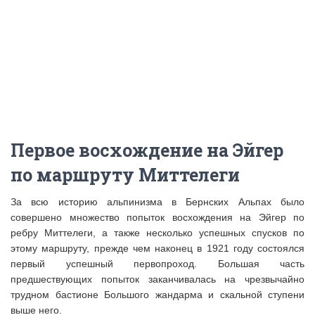
Первое восхождение на Эйгер
по маршруту Миттелеги
За всю историю альпинизма в Бернских Альпах было
совершено множество попыток восхождения на Эйгер по
ребру Миттелеги, а также несколько успешных спусков по
этому маршруту, прежде чем наконец в 1921 году состоялся
первый успешный первопроход. Большая часть
предшествующих попыток заканчивалась на чрезвычайно
трудном бастионе Большого жандарма и скальной ступени
выше него.