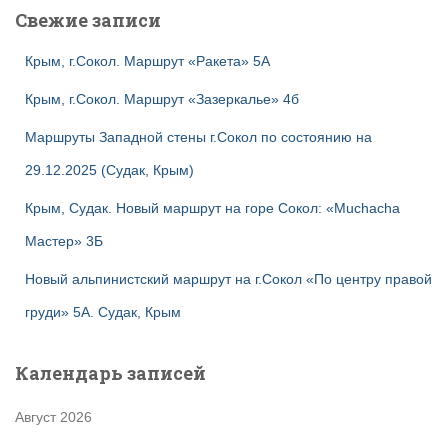
Свежие записи
Крым, г.Сокол. Маршрут «Ракета» 5А
Крым, г.Сокол. Маршрут «Зазеркалье» 4б
Маршруты Западной стены г.Сокол по состоянию на
29.12.2025 (Судак, Крым)
Крым, Судак. Новый маршрут на горе Сокол: «Muchacha
Мастер» 3Б
Новый альпинистский маршрут на г.Сокол «По центру правой
груди» 5А. Судак, Крым
Календарь записей
Август 2026