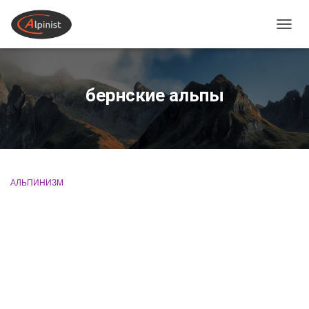
ПЕРЕ
бернские альпы
АЛЬПИНИЗМ