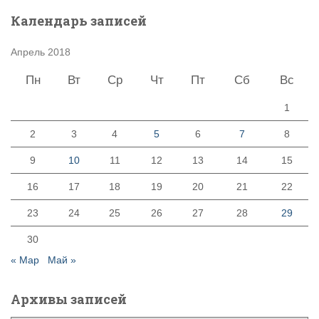
Календарь записей
Апрель 2018
Пн
Вт
Ср
Чт
Пт
Сб
Вс
1
2
3
4
5
6
7
8
9
10
11
12
13
14
15
16
17
18
19
20
21
22
23
24
25
26
27
28
29
30
« Мар
Май »
Архивы записей