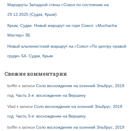
Маршруты Западной стены г.Сокол по состоянию на
29.12.2025 (Судак, Крым)
Крым, Судак. Новый маршрут на горе Сокол: «Muchacha
Мастер» 3Б
Новый альпинистский маршрут на г.Сокол «По центру правой
груди» 5А. Судак, Крым
Свежие комментарии
boffin
к записи
Соло восхождение на осенний Эльбрус, 2019
год. Часть 3-я: восхождение на Вершину
Vlad
к записи
Соло восхождение на осенний Эльбрус, 2019
год. Часть 3-я: восхождение на Вершину
boffin
к записи
Соло восхождение на осенний Эльбрус, 2019