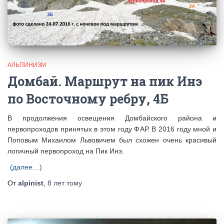
АЛЬПИНИЗМ
Домбай. Маршрут на пик Инэ
по Восточному ребру, 4Б
В продолжения освещения Домбайского района и
первопроходов принятых в этом году ФАР. В 2016 году мной и
Поповым Михаилом Львовичем был схожен очень красивый
логичный первопроход на Пик Инэ.
(далее…)
От
alpinist
,
8 лет
тому