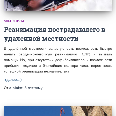
АЛЬПИНИЗМ
Реанимация пострадавшего в
удаленной местности
В удалённой местности зачастую есть возможность быстро
начать сердечно-легочную реанимацию (СЛР) и вызвать
помощь. Но, при отсутствии дефибриллятора и возможности
прибытия медиков в ближайшие полтора часа, вероятность
успешной реанимации незначительна.
(далее…)
От
alpinist
,
8 лет
тому