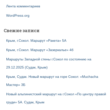
Лента комментариев
WordPress.org
Свежие записи
Крым, г.Сокол. Маршрут «Ракета» 5А
Крым, г.Сокол. Маршрут «Зазеркалье» 4б
Маршруты Западной стены г.Сокол по состоянию на
29.12.2025 (Судак, Крым)
Крым, Судак. Новый маршрут на горе Сокол: «Muchacha
Мастер» 3Б
Новый альпинистский маршрут на г.Сокол «По центру правой
груди» 5А. Судак, Крым