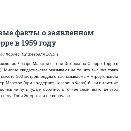
вые факты о заявленном
ре в 1959 году
и Кордес, 02 февраля 2015 г.
ождение Чезаре Маэстри с Тони Эггером на Сьерро Торре в
). Многие свидетельства указывают на то, что высшая точка
на высоте 300 метров, рядом с так называемым «треугольным
ггер Маэстро (при поддержке Чезарино Фава) были в течение
ались на путь туда и обратно, а точнее семи, включая утро
снегу. Тони Эггер так и не вернулся.