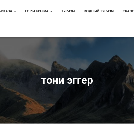
АВКАЗА
ГОРЫ КРЫМА
ТУРИЗМ
ВОДНЫЙ ТУРИЗМ
СКАЛ
тони эггер