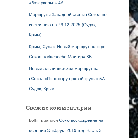
«Зазеркалье» 4б
Маршруты Западной стены г.Сокол по
состоянию на 29.12.2025 (Судак,
Крым)
Крым, Судак. Новый маршрут на горе
Сокол: «Muchacha Мастер» 3Б
Новый альпинистский маршрут на
г.Сокол «По центру правой груди» 5А.
Судак, Крым
Свежие комментарии
boffin
к записи
Соло восхождение на
осенний Эльбрус, 2019 год. Часть 3-