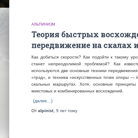
АЛЬПИНИЗМ
Теория быстрых восхожде
передвижение на скалах и
Как добиться скорости? Как подойти к такому уро
станет непреодолимой проблемой? Как извес
используются две основные техники передвижения:
«трэд», и техника «искусственных точек опоры —
скальных маршрутах. Хотя, основные принципы
микстовых и комбинированных восхождений.
(далее…)
От
alpinist
,
9 лет
тому