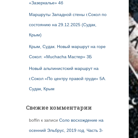
«Зазеркалье» 4б
Маршруты Западной стены г.Сокол по
состоянию на 29.12.2025 (Судак,
Крым)
Крым, Судак. Новый маршрут на горе
Сокол: «Muchacha Мастер» 3Б
Новый альпинистский маршрут на
г.Сокол «По центру правой груди» 5А.
Судак, Крым
Свежие комментарии
boffin
к записи
Соло восхождение на
осенний Эльбрус, 2019 год. Часть 3-