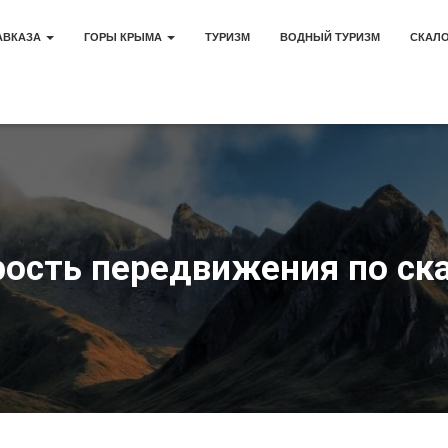
АВКАЗА
ГОРЫ КРЫМА
ТУРИЗМ
ВОДНЫЙ ТУРИЗМ
СКАЛ
рость передвижения по ск