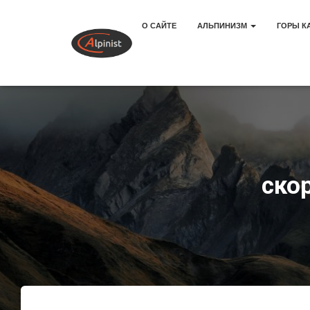
О САЙТЕ
АЛЬПИНИЗМ
ГОРЫ К
ско