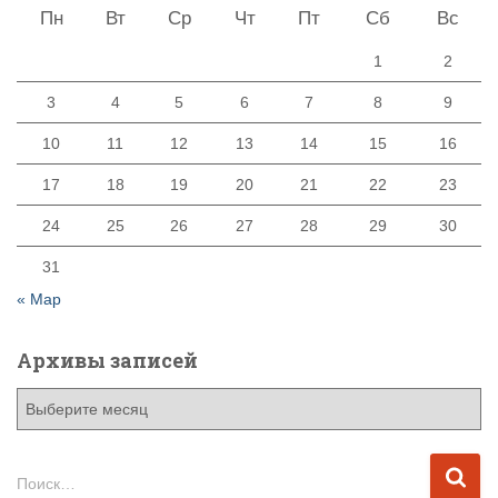
Пн
Вт
Ср
Чт
Пт
Сб
Вс
1
2
3
4
5
6
7
8
9
10
11
12
13
14
15
16
17
18
19
20
21
22
23
24
25
26
27
28
29
30
31
« Мар
Архивы записей
А
р
х
и
Н
Поиск…
в