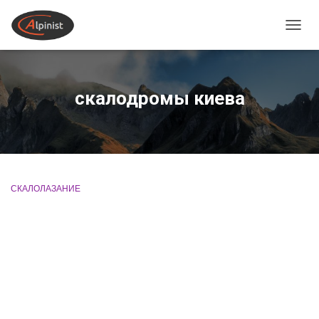
ПЕРЕ
скалодромы киева
СКАЛОЛАЗАНИЕ