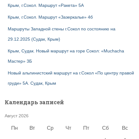
Крым, г.Сокол. Маршрут «Ракета» 5А
Крым, г.Сокол. Маршрут «Зазеркалье» 4б
Маршруты Западной стены г.Сокол по состоянию на
29.12.2025 (Судак, Крым)
Крым, Судак. Новый маршрут на горе Сокол: «Muchacha
Мастер» 3Б
Новый альпинистский маршрут на г.Сокол «По центру правой
груди» 5А. Судак, Крым
Календарь записей
Август 2026
Пн
Вт
Ср
Чт
Пт
Сб
Вс