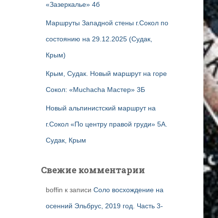
«Зазеркалье» 4б
Маршруты Западной стены г.Сокол по
состоянию на 29.12.2025 (Судак,
Крым)
Крым, Судак. Новый маршрут на горе
Сокол: «Muchacha Мастер» 3Б
Новый альпинистский маршрут на
г.Сокол «По центру правой груди» 5А.
Судак, Крым
Свежие комментарии
boffin
к записи
Соло восхождение на
осенний Эльбрус, 2019 год. Часть 3-