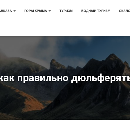
АВКАЗА
ГОРЫ КРЫМА
ТУРИЗМ
ВОДНЫЙ ТУРИЗМ
СКАЛ
как правильно дюльферят