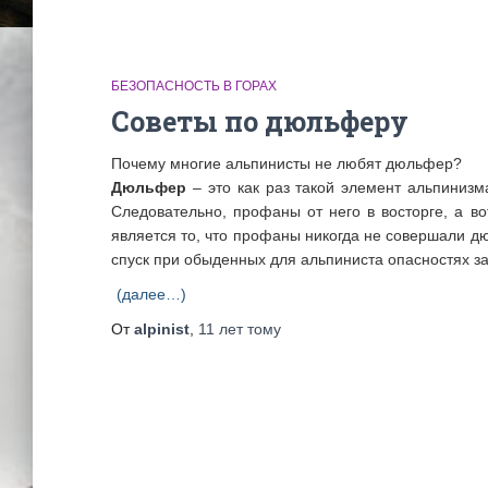
БЕЗОПАСНОСТЬ В ГОРАХ
Советы по дюльферу
Почему многие альпинисты не любят дюльфер?
Дюльфер
– это как раз такой элемент альпинизма
Следовательно, профаны от него в восторге, а во
является то, что профаны никогда не совершали д
спуск при обыденных для альпиниста опасностях за
(далее…)
От
alpinist
,
11 лет
тому