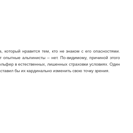
, который нравится тем, кто не знаком с его опасностями.
т опытные альпинисты – нет. По-видимому, причиной этого
юльфер в естественных, лишенных страховки условиях. Один
ставил бы их кардинально изменить свою точку зрения.