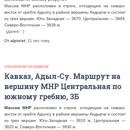
Массив МНР расположен в отроге, отходящем на северо-
восток от хребта Адылсу в районе вершины Андырчи и состоит
из трех вершин: Юго-Западная — 3870, Центральная — 3849,
Северо-Восточная — 3838 м.
(далее…)
От
alpinist
,
11 лет
тому
АЛЬПИНИЗМ НА КАВКАЗЕ
Кавказ, Адыл-Су. Маршрут на
вершину МНР Центральная по
южному гребню, 3Б
Массив МНР
расположен в отроге, отходящем на северо-
восток от хребта Адылсу в районе вершины Андырчи и состоит
из трех вершин: Юго-Западная — 3810 м, Центральная —
3820 м, Северо-Восточная — 3830 м.