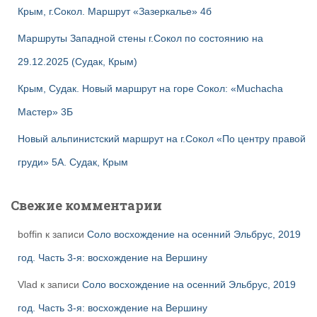
Крым, г.Сокол. Маршрут «Зазеркалье» 4б
Маршруты Западной стены г.Сокол по состоянию на
29.12.2025 (Судак, Крым)
Крым, Судак. Новый маршрут на горе Сокол: «Muchacha
Мастер» 3Б
Новый альпинистский маршрут на г.Сокол «По центру правой
груди» 5А. Судак, Крым
Свежие комментарии
boffin
к записи
Соло восхождение на осенний Эльбрус, 2019
год. Часть 3-я: восхождение на Вершину
Vlad
к записи
Соло восхождение на осенний Эльбрус, 2019
год. Часть 3-я: восхождение на Вершину