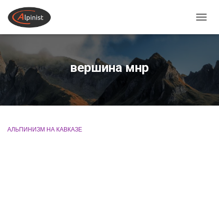
ПЕРЕ
вершина мнр
АЛЬПИНИЗМ НА КАВКАЗЕ