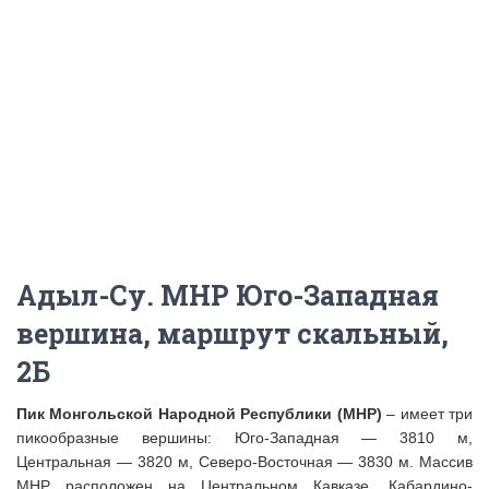
Адыл-Су. МНР Юго-Западная
вершина, маршрут скальный,
2Б
Пик Монгольской Народной Республики (МНР)
– имеет три
пикообразные вершины: Юго-Западная — 3810 м,
Центральная — 3820 м, Северо-Восточная — 3830 м. Массив
МНР расположен на Центральном Кавказе, Кабардино-