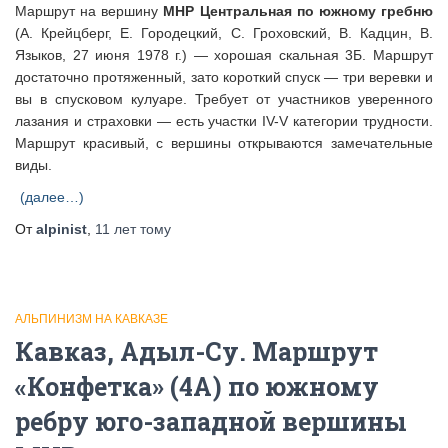
Маршрут на вершину
МНР Центральная по южному гребню
(А. Крейцберг, Е. Городецкий, С. Гроховский, В. Кадцин, В.
Языков, 27 июня 1978 г.) — хорошая скальная 3Б. Маршрут
достаточно протяженный, зато короткий спуск — три веревки и
вы в спусковом кулуаре. Требует от участников уверенного
лазания и страховки — есть участки IV-V категории трудности.
Маршрут красивый, с вершины открываются замечательные
виды.
(далее…)
От
alpinist
,
11 лет
тому
АЛЬПИНИЗМ НА КАВКАЗЕ
Кавказ, Адыл-Су. Маршрут
«Конфетка» (4А) по южному
ребру юго-западной вершины