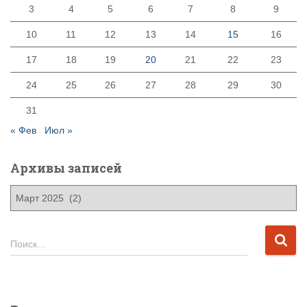
3
4
5
6
7
8
9
10
11
12
13
14
15
16
17
18
19
20
21
22
23
24
25
26
27
28
29
30
31
« Фев
Июл »
Архивы записей
А
р
х
и
Н
Поиск…
в
а
ы
й
з
т
а
и