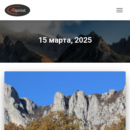
ПЕРЕ
15 марта, 2025