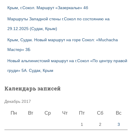
Крым, г.Сокол. Маршрут «Зазеркалье» 4б
Маршруты Западной стены г.Сокол по состоянию на
29.12.2025 (Судак, Крым)
Крым, Судак. Новый маршрут на горе Сокол: «Muchacha
Мастер» 3Б
Новый альпинистский маршрут на г.Сокол «По центру правой
груди» 5А. Судак, Крым
Календарь записей
Декабрь 2017
Пн
Вт
Ср
Чт
Пт
Сб
Вс
1
2
3