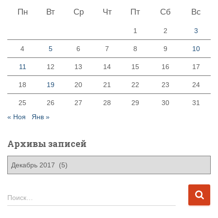
Пн
Вт
Ср
Чт
Пт
Сб
Вс
1
2
3
4
5
6
7
8
9
10
11
12
13
14
15
16
17
18
19
20
21
22
23
24
25
26
27
28
29
30
31
« Ноя
Янв »
Архивы записей
А
р
х
и
Н
Поиск…
в
а
ы
й