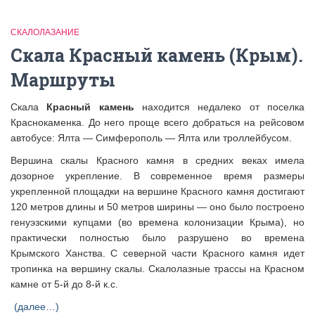
СКАЛОЛАЗАНИЕ
Скала Красный камень (Крым).
Маршруты
Скала
Красный камень
находится недалеко от поселка
Краснокаменка. До него проще всего добраться на рейсовом
автобусе: Ялта — Симферополь — Ялта или троллейбусом.
Вершина скалы Красного камня в средних веках имела
дозорное укрепление. В современное время размеры
укрепленной площадки на вершине Красного камня достигают
120 метров длины и 50 метров ширины — оно было построено
генуэзскими купцами (во времена колонизации Крыма), но
практически полностью было разрушено во времена
Крымского Ханства. С северной части Красного камня идет
тропинка на вершину скалы. Скалолазные трассы на Красном
камне от 5-й до 8-й к.с.
(далее…)