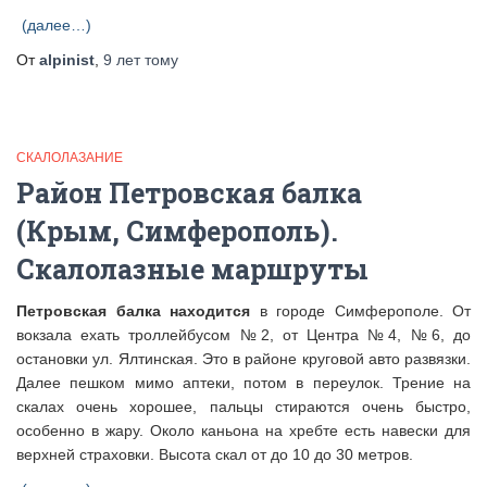
(далее…)
От
alpinist
,
9 лет
тому
СКАЛОЛАЗАНИЕ
Район Петровская балка
(Крым, Симферополь).
Скалолазные маршруты
Петровская балка находится
в городе Симферополе. От
вокзала ехать троллейбусом №2, от Центра №4, №6, до
остановки ул. Ялтинская. Это в районе круговой авто развязки.
Далее пешком мимо аптеки, потом в переулок. Трение на
скалах очень хорошее, пальцы стираются очень быстро,
особенно в жару. Около каньона на хребте есть навески для
верхней страховки. Высота скал от до 10 до 30 метров.