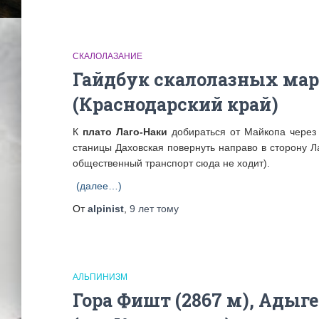
СКАЛОЛАЗАНИЕ
Гайдбук скалолазных мар
(Краснодарский край)
К
плато Лаго-Наки
добираться от Майкопа через 
станицы Даховская повернуть направо в сторону Л
общественный транспорт сюда не ходит).
(далее…)
От
alpinist
,
9 лет
тому
АЛЬПИНИЗМ
Гора Фишт (2867 м), Адыг