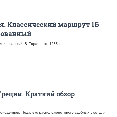
ея. Классический маршрут 1Б
ированный
инированный. В. Тараненко, 1985 г.
Греции. Краткий обзор
Монодендри. Недалеко расположено много удобных скал для