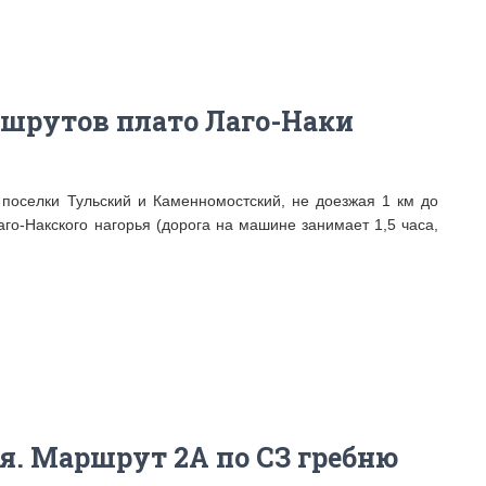
шрутов плато Лаго-Наки
поселки Тульский и Каменномостский, не доезжая 1 км до
аго-Накского нагорья (дорога на машине занимает 1,5 часа,
ея. Маршрут 2А по СЗ гребню