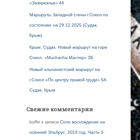
«Зазеркалье» 4б
Маршруты Западной стены г.Сокол по
состоянию на 29.12.2025 (Судак,
Крым)
Крым, Судак. Новый маршрут на горе
Сокол: «Muchacha Мастер» 3Б
Новый альпинистский маршрут на
г.Сокол «По центру правой груди» 5А.
Судак, Крым
Свежие комментарии
boffin
к записи
Соло восхождение на
осенний Эльбрус, 2019 год. Часть 3-