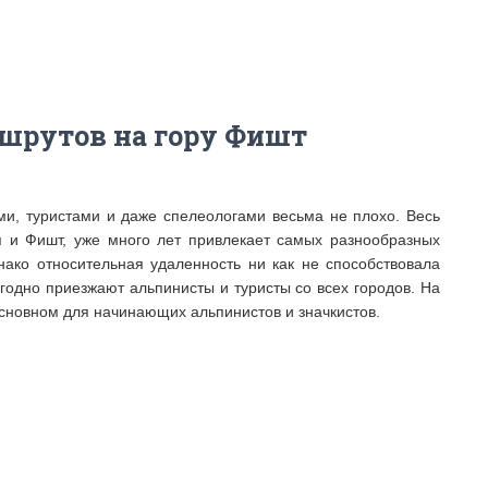
шрутов на гору Фишт
ми, туристами и даже спелеологами весьма не плохо. Весь
ся и Фишт, уже много лет привлекает самых разнообразных
ако относительная удаленность ни как не способствовала
одно приезжают альпинисты и туристы со всех городов. На
основном для начинающих альпинистов и значкистов.