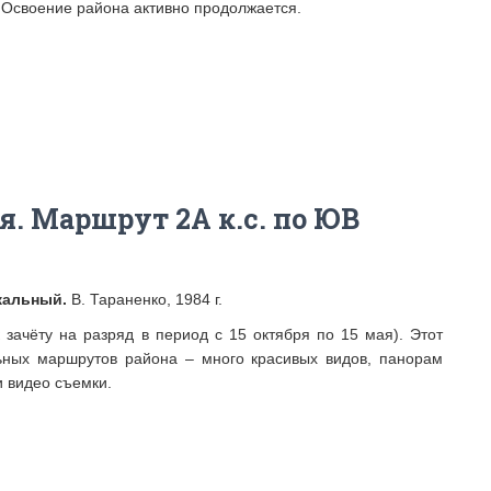
. Освоение района активно продолжается.
я. Маршрут 2А к.с. по ЮВ
скальный.
В. Тараненко, 1984 г.
зачёту на разряд в период с 15 октября по 15 мая). Этот
ьных маршрутов района – много красивых видов, панорам
и видео съемки.