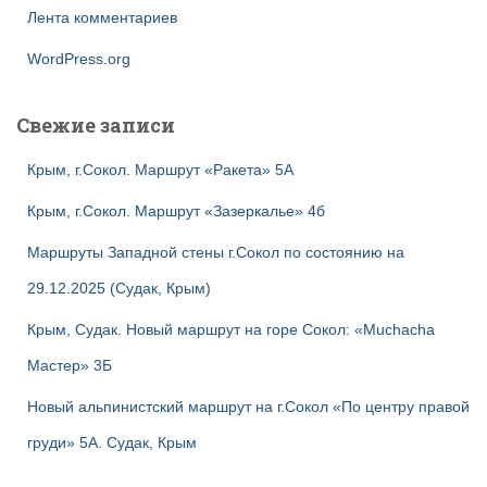
Лента комментариев
WordPress.org
Свежие записи
Крым, г.Сокол. Маршрут «Ракета» 5А
Крым, г.Сокол. Маршрут «Зазеркалье» 4б
Маршруты Западной стены г.Сокол по состоянию на
29.12.2025 (Судак, Крым)
Крым, Судак. Новый маршрут на горе Сокол: «Muchacha
Мастер» 3Б
Новый альпинистский маршрут на г.Сокол «По центру правой
груди» 5А. Судак, Крым