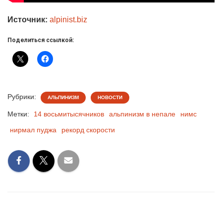
Источник:
alpinist.biz
Поделиться ссылкой:
Рубрики:
АЛЬПИНИЗМ
НОВОСТИ
Метки:
14 восьмитысячников
альпинизм в непале
нимс
нирмал пуджа
рекорд скорости