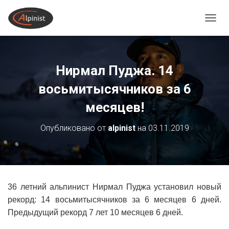
ПЕРЕ
Нирмал Пуджа. 14
восьмитысячников за 6
месяцев!
Опубликовано от
alpinist
на
03.11.2019
36 летний альпинист Нирмал Пуджа установил новый
рекорд: 14 восьмитысячников за 6 месяцев 6 дней.
Предыдущий рекорд 7 лет 10 месяцев 6 дней.