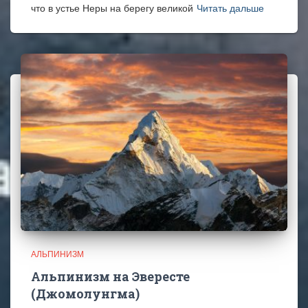
что в устье Неры на берегу великой
Читать дальше
АЛЬПИНИЗМ
Альпинизм на Эвересте
(Джомолунгма)