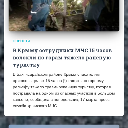
НОВОСТИ
В Крыму сотрудники МЧС 15 часов
волокли по горам тяжело раненую
туристку
В Бахчисарайском районе Крыма спасателям
пришлось целых 15 часов (!) тащить по горному
рельефу тяжело травмированную туристку, которая
пострадала на одном из опасных участков в Большом
каньоне, сообщила в понедельник, 17 марта пресс-
служба крымского МЧС.