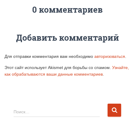
0 комментариев
Добавить комментарий
Для отправки комментария вам необходимо
авторизоваться
.
Этот сайт использует Akismet для борьбы со спамом.
Узнайте,
как обрабатываются ваши данные комментариев
.
Н
Поиск…
а
й
т