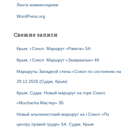
Лента комментариев
WordPress.org
Свежие записи
Крым, г.Сокол. Маршрут «Ракета» 5А
Крым, г.Сокол. Маршрут «Зазеркалье» 4б
Маршруты Западной стены г.Сокол по состоянию на
29.12.2025 (Судак, Крым)
Крым, Судак. Новый маршрут на горе Сокол:
«Muchacha Мастер» 3Б
Новый альпинистский маршрут на г.Сокол «По
центру правой груди» 5А. Судак, Крым