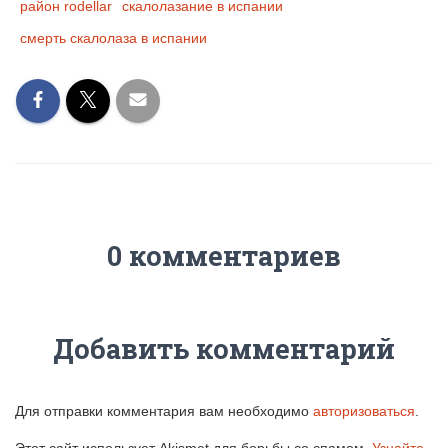
район rodellar
скалолазание в испании
смерть скалолаза в испании
0 комментариев
Добавить комментарий
Для отправки комментария вам необходимо
авторизоваться
.
Этот сайт использует Akismet для борьбы со спамом.
Узнайте,