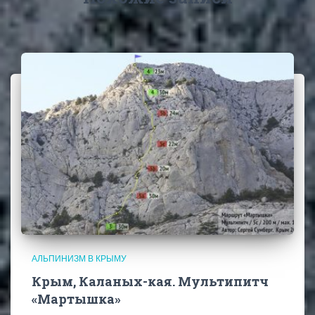
АЛЬПИНИЗМ В КРЫМУ
Крым, Каланых-кая. Мультипитч
«Мартышка»