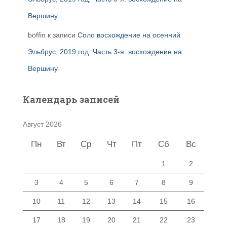
Вершину
boffin
к записи
Соло восхождение на осенний
Эльбрус, 2019 год. Часть 3-я: восхождение на
Вершину
Календарь записей
Август 2026
Пн
Вт
Ср
Чт
Пт
Сб
Вс
1
2
3
4
5
6
7
8
9
10
11
12
13
14
15
16
17
18
19
20
21
22
23