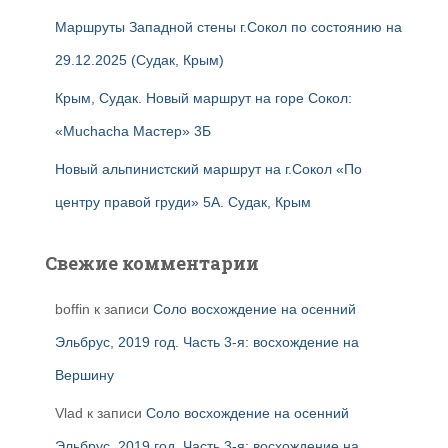
Маршруты Западной стены г.Сокол по состоянию на
29.12.2025 (Судак, Крым)
Крым, Судак. Новый маршрут на горе Сокол:
«Muchacha Мастер» 3Б
Новый альпинистский маршрут на г.Сокол «По
центру правой груди» 5А. Судак, Крым
Свежие комментарии
boffin
к записи
Соло восхождение на осенний
Эльбрус, 2019 год. Часть 3-я: восхождение на
Вершину
Vlad
к записи
Соло восхождение на осенний
Эльбрус, 2019 год. Часть 3-я: восхождение на