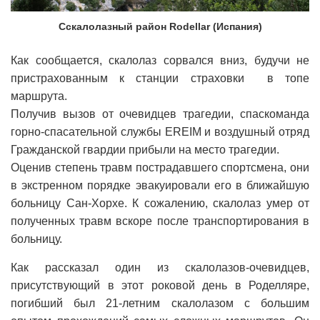
Сскалолазный район Rodellar (Испания)
Как сообщается, скалолаз сорвался вниз, будучи не
пристрахованным к станции страховки в топе
маршрута.
Получив вызов от очевидцев трагедии, спаскоманда
горно-спасательной службы EREIM и воздушный отряд
Гражданской гвардии прибыли на место трагедии.
Оценив степень травм пострадавшего спортсмена, они
в экстренном порядке эвакуировали его в ближайшую
больницу Сан-Хорхе. К сожалению, скалолаз умер от
полученных травм вскоре после транспортирования в
больницу.
Как рассказал один из скалолазов-очевидцев,
присутствующий в этот роковой день в Роделляре,
погибший был 21-летним скалолазом с большим