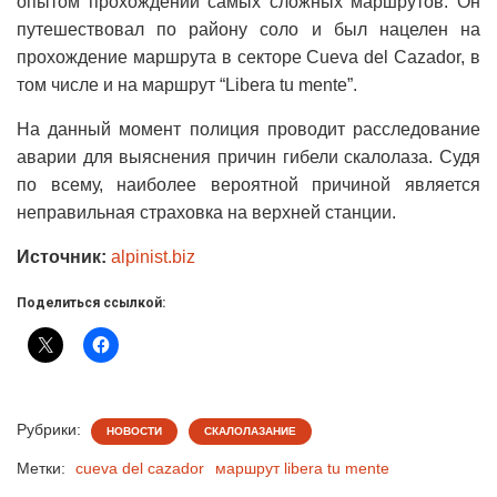
опытом прохождений самых сложных маршрутов. Он
путешествовал по району соло и был нацелен на
прохождение маршрута в секторе Cueva del Cazador, в
том числе и на маршрут “Libera tu mente”.
На данный момент полиция проводит расследование
аварии для выяснения причин гибели скалолаза. Судя
по всему, наиболее вероятной причиной является
неправильная страховка на верхней станции.
Источник:
alpinist.biz
Поделиться ссылкой:
Рубрики:
НОВОСТИ
СКАЛОЛАЗАНИЕ
Метки:
cueva del cazador
маршрут libera tu mente