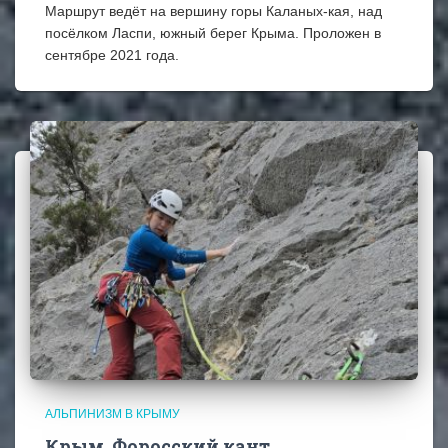
Маршрут ведёт на вершину горы Каланых-кая, над
посёлком Ласпи, южный берег Крыма. Проложен в
сентябре 2021 года.
АЛЬПИНИЗМ В КРЫМУ
Крым, Форосский кант.