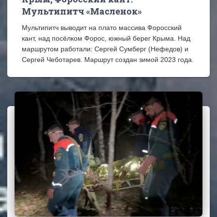
Мультипитч «Масленок»
Мультипитч выводит на плато массива Форосский
кант, над посёлком Форос, южный берег Крыма. Над
маршрутом работали: Сергей Сумберг (Нефедов) и
Сергей Чеботарев. Маршрут создан зимой 2023 года.