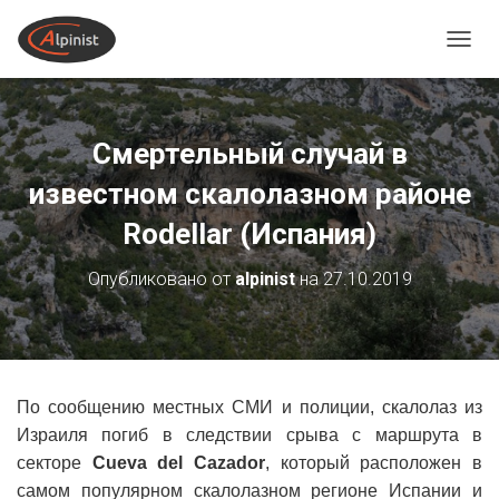
ПЕРЕ
Смертельный случай в
известном скалолазном районе
Rodellar (Испания)
Опубликовано от
alpinist
на
27.10.2019
По сообщению местных СМИ и полиции, скалолаз из
Израиля погиб в следствии срыва с маршрута в
секторе
Cueva del Cazador
, который расположен в
самом популярном скалолазном регионе Испании и