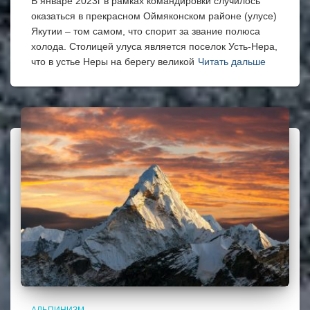
В январе 2023г в рамках командировки случилось
оказаться в прекрасном Оймяконском районе (улусе)
Якутии – том самом, что спорит за звание полюса
холода. Столицей улуса является поселок Усть-Нера,
что в устье Неры на берегу великой
Читать дальше
АЛЬПИНИЗМ