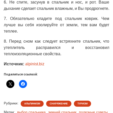
6. Не спите, засунув в спальник и нос, и рот. Ваше
дыхание сделает спальник влажным, и Вы продрогнете.
7. Обязательно кладите под спальник коврик. Чем
лучше вы себя изолируйте от земли, тем вам будет
теплее.
8. Перед сном как следует встряхните спальник, что
утеплитель расправился и восстановил
теплоизоляционные свойства.
Источник:
alpinist.biz
Поделиться ссылкой:
Рубрики:
АЛЬПИНИЗМ
СНАРЯЖЕНИЕ
ТУРИЗМ
Метки:
выбор спальника
зимний спальник
полезные советы