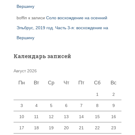
Вершину
boffin
к записи
Соло восхождение на осенний
Эльбрус, 2019 год. Часть 3-я: восхождение на
Вершину
Календарь записей
Август 2026
Пн
Вт
Ср
Чт
Пт
Сб
Вс
1
2
3
4
5
6
7
8
9
10
11
12
13
14
15
16
17
18
19
20
21
22
23