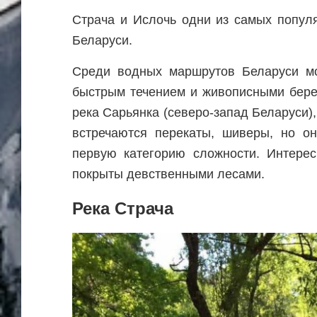
Страча и Ислочь одни из самых попул
Беларуси.
Среди водных маршрутов Беларуси мо
быстрым течением и живописными бере
река Сарьянка (северо-запад Беларуси),
встречаются перекаты, шиверы, но о
первую категорию сложности. Интерес
покрыты девственными лесами.
Река Страча