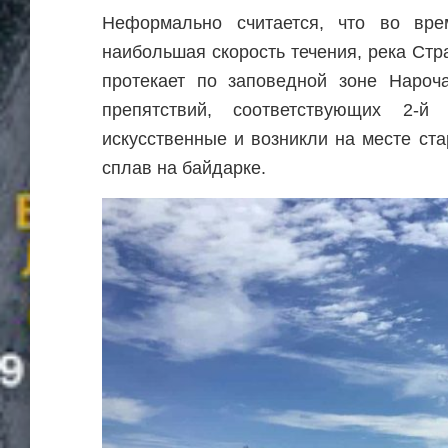
Неформально считается, что во врем
наибольшая скорость течения, река Стр
протекает по заповедной зоне Нароч
препятствий, соответствующих 2-й
искусственные и возникли на месте ст
сплав на байдарке.