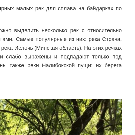
ярных малых рек для сплава на байдарках по
жно выделить несколько рек с относительно
гами. Самые популярные из них: река Страча,
 река Ислочь (Минская область). На этих речках
ни слабо выражены и подпадают только под
ны также реки Налибокской пущи: их берега