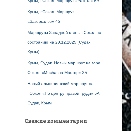
Крым, г.Сокол. Маршрут «Ракета» 5А
Крым, г.Сокол. Маршрут
«Зазеркалье» 4б
Маршруты Западной стены г.Сокол по
состоянию на 29.12.2025 (Судак,
Крым)
Крым, Судак. Новый маршрут на горе
Сокол: «Muchacha Мастер» 3Б
Новый альпинистский маршрут на
г.Сокол «По центру правой груди» 5А.
Судак, Крым
Свежие комментарии