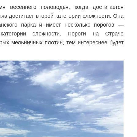
я весеннего половодья, когда достигается
ача достигает второй категории сложности. Она
анского парка и имеет несколько порогов —
 категории сложности. Пороги на Страче
арых мельничных плотин, тем интереснее будет