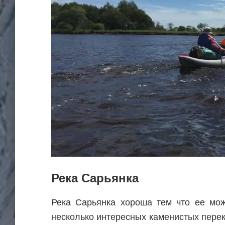
Река Сарьянка
Река Сарьянка хороша тем что ее мож
несколько интересных каменистых перек