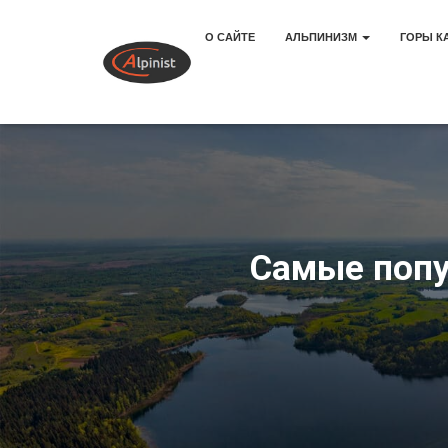
О САЙТЕ
АЛЬПИНИЗМ
ГОРЫ К
Самые попу