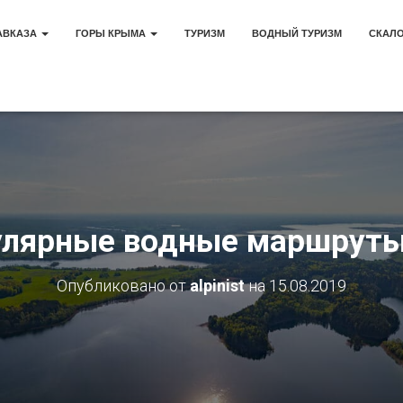
АВКАЗА
ГОРЫ КРЫМА
ТУРИЗМ
ВОДНЫЙ ТУРИЗМ
СКАЛ
лярные водные маршруты
Опубликовано от
alpinist
на
15.08.2019