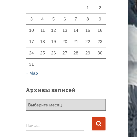
1
2
3
4
5
6
7
8
9
10
11
12
13
14
15
16
17
18
19
20
21
22
23
24
25
26
27
28
29
30
31
« Мар
Архивы записей
А
р
х
и
Н
Поиск…
в
а
ы
й