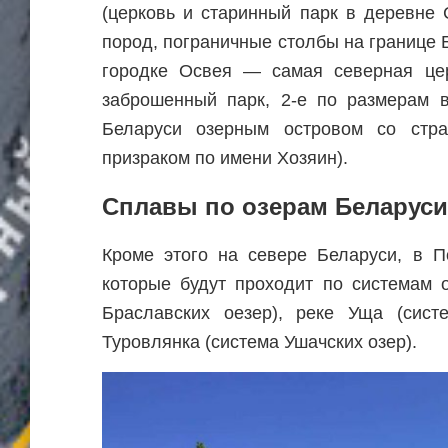
(церковь и старинный парк в деревне
пород, пограничные столбы на границе 
городке Освея — самая северная цер
заброшенный парк, 2-е по размерам 
Беларуси озерным островом со стр
призраком по имени Хозяин).
Сплавы по озерам Беларуси
Кроме этого на севере Беларуси, в 
которые будут проходит по системам 
Браславских оезер), реке Уща (сист
Туровлянка (система Ушачских озер).