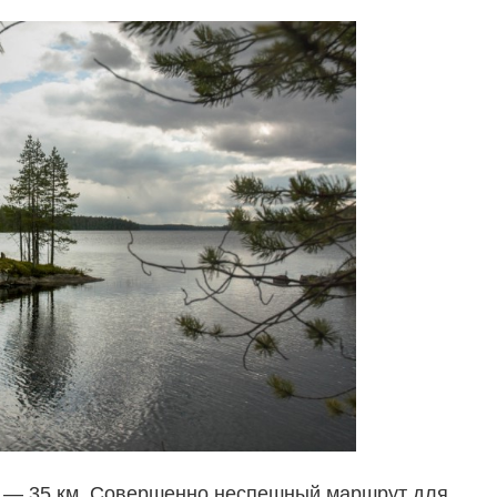
й — 35 км. Совершенно неспешный маршрут для