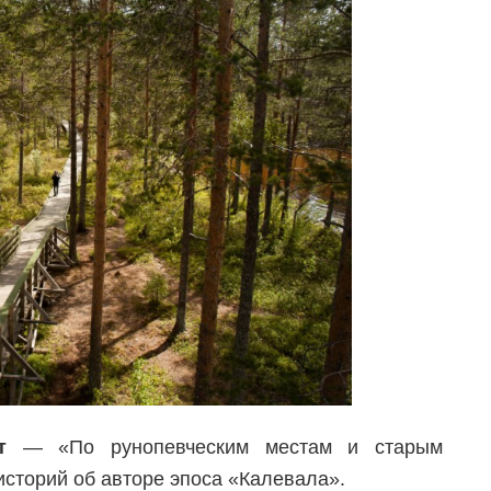
т
— «По рунопевческим местам и старым
историй об авторе эпоса «Калевала».