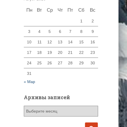
Пн
Вт
Ср
Чт
Пт
Сб
Вс
1
2
3
4
5
6
7
8
9
10
11
12
13
14
15
16
17
18
19
20
21
22
23
24
25
26
27
28
29
30
31
« Мар
Архивы записей
А
р
х