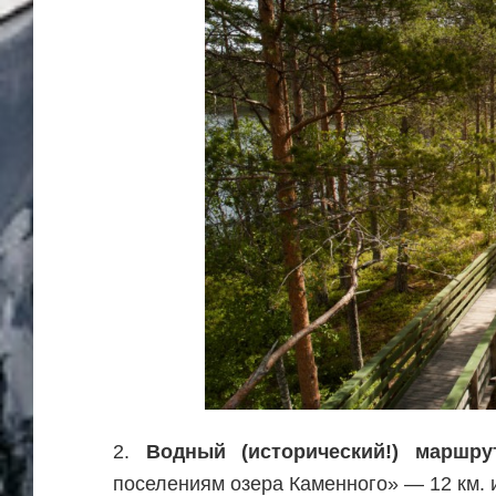
2.
Водный (исторический!) маршру
поселениям озера Каменного» — 12 км. 