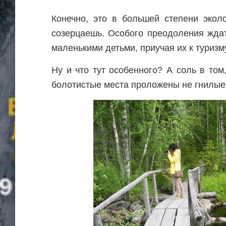
Конечно, это в большей степени экол
созерцаешь. Особого преодоления жда
маленькими детьми, приучая их к туризм
Ну и что тут особенного? А соль в то
болотистые места проложены не гнилые,