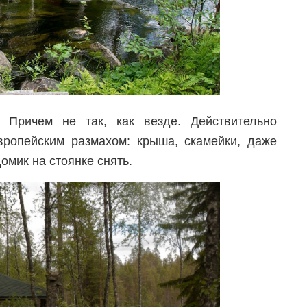
 Причем не так, как везде. Действительно
вропейским размахом: крыша, скамейки, даже
омик на стоянке снять.