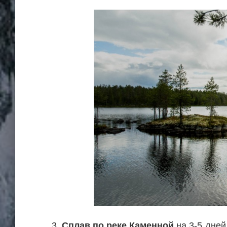
3.
Сплав по реке Каменной
на 3-5 дне