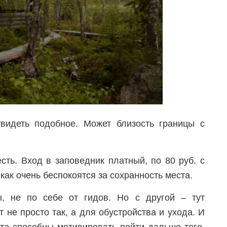
видеть подобное. Может близость границы с
сть. Вход в заповедник платный, по 80 руб. с
 как очень беспокоятся за сохранность места.
, не по себе от гидов. Но с другой – тут
т не просто так, а для обустройства и ухода. И
ста способны мотивировать пойти дальше того,