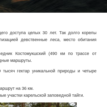
его доступа целых 30 лет. Так долго корелы
лизацией девственные леса, место обитания
едник Костомукшский (490 км по трассе от
одные маршруты.
тысяч гектар уникальной природы и четыре
ршрут на 36 км.
ые участки карельской заповедной тайги.