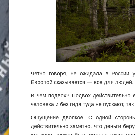
Четно говоря, не ожидала в России у
Европой сказывается — все для людей.
В чем подвох? Подвох действительно е
человека и без гида туда не пускают, так
Ощущение двоякое. С одной стороны
действительно заметно, что деньги беру
кто знает, может быть именно такие ме