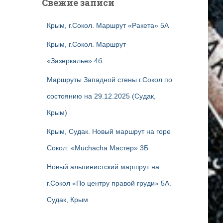
Свежие записи
Крым, г.Сокол. Маршрут «Ракета» 5А
Крым, г.Сокол. Маршрут
«Зазеркалье» 4б
Маршруты Западной стены г.Сокол по
состоянию на 29.12.2025 (Судак,
Крым)
Крым, Судак. Новый маршрут на горе
Сокол: «Muchacha Мастер» 3Б
Новый альпинистский маршрут на
г.Сокол «По центру правой груди» 5А.
Судак, Крым