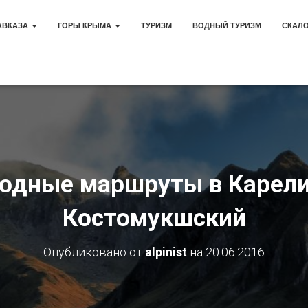
АВКАЗА
ГОРЫ КРЫМА
ТУРИЗМ
ВОДНЫЙ ТУРИЗМ
СКАЛ
одные маршруты в Карели
Костомукшский
Опубликовано от
alpinist
на
20.06.2016