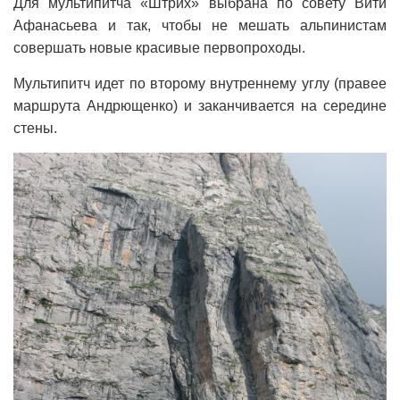
Для мультипитча «Штрих» выбрана по совету Вити
Афанасьева и так, чтобы не мешать альпинистам
совершать новые красивые первопроходы.
Мультипитч идет по второму внутреннему углу (правее
маршрута Андрющенко) и заканчивается на середине
стены.