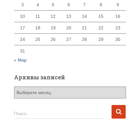
3
4
5
6
7
8
9
10
11
12
13
14
15
16
17
18
19
20
21
22
23
24
25
26
27
28
29
30
31
« Мар
Архивы записей
А
р
х
и
Н
Поиск…
в
а
ы
й
з
т
а
и