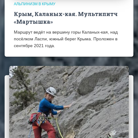
АЛЬПИНИЗМ В КРЫМУ
Крым, Каланых-кая. Мультипитч
«Мартышка»
Маршрут ведёт на вершину горы Каланых-кая, над
посёлком Ласпи, южный берег Крыма. Проложен в
сентябре 2021 года.