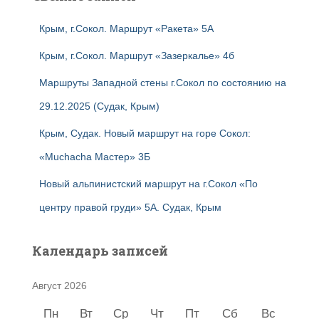
Крым, г.Сокол. Маршрут «Ракета» 5А
Крым, г.Сокол. Маршрут «Зазеркалье» 4б
Маршруты Западной стены г.Сокол по состоянию на
29.12.2025 (Судак, Крым)
Крым, Судак. Новый маршрут на горе Сокол:
«Muchacha Мастер» 3Б
Новый альпинистский маршрут на г.Сокол «По
центру правой груди» 5А. Судак, Крым
Календарь записей
Август 2026
Пн
Вт
Ср
Чт
Пт
Сб
Вс