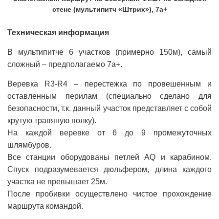
стене (мультипитч «Штрих»), 7а+
Техническая информация
В мультипитче 6 участков (примерно 150м), самый
сложный – предполагаемо 7а+.
Веревка R3-R4 – перестежка по провешенным и
оставленным перилам (специально сделано для
безопасности, т.к. данный участок представляет с собой
крутую травяную полку).
На каждой веревке от 6 до 9 промежуточных
шлямбуров.
Все станции оборудованы петлей AQ и карабином.
Спуск подразумевается дюльфером, длина каждого
участка не превышает 25м.
После пробивки осуществлено чистое прохождение
маршрута командой.