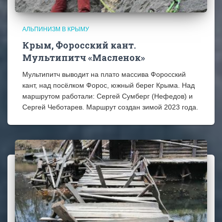
АЛЬПИНИЗМ В КРЫМУ
Крым, Форосский кант.
Мультипитч «Масленок»
Мультипитч выводит на плато массива Форосский
кант, над посёлком Форос, южный берег Крыма. Над
маршрутом работали: Сергей Сумберг (Нефедов) и
Сергей Чеботарев. Маршрут создан зимой 2023 года.