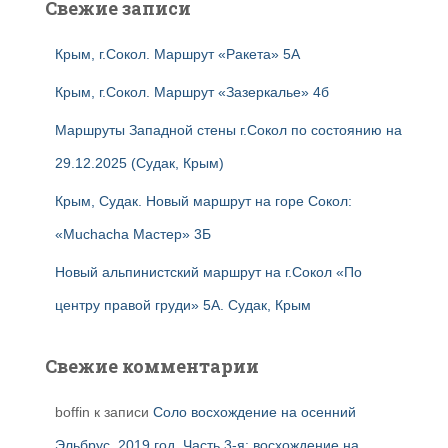
Свежие записи
Крым, г.Сокол. Маршрут «Ракета» 5А
Крым, г.Сокол. Маршрут «Зазеркалье» 4б
Маршруты Западной стены г.Сокол по состоянию на
29.12.2025 (Судак, Крым)
Крым, Судак. Новый маршрут на горе Сокол:
«Muchacha Мастер» 3Б
Новый альпинистский маршрут на г.Сокол «По
центру правой груди» 5А. Судак, Крым
Свежие комментарии
boffin
к записи
Соло восхождение на осенний
Эльбрус, 2019 год. Часть 3-я: восхождение на