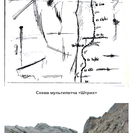
Схема мультипитча «Штрих»