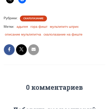
Рубрики:
СКАЛОЛАЗАНИЕ
Метки:
адыгея
гора фишт
мультипитч штрих
описание мультипитча
скалолазание на фиште
0 комментариев