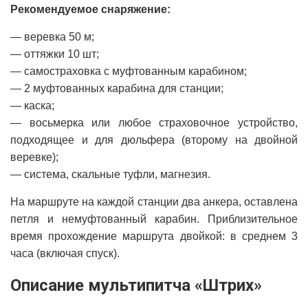
Рекомендуемое снаряжение:
— веревка 50 м;
— оттяжки 10 шт;
— самостраховка с муфтованным карабином;
— 2 муфтованных карабина для станции;
— каска;
— восьмерка или любое страховочное устройство,
подходящее и для дюльфера (второму на двойной
веревке);
— система, скальные туфли, магнезия.
На маршруте на каждой станции два анкера, оставлена
петля и немуфтованный карабин. Приблизительное
время прохождение маршрута двойкой: в среднем 3
часа (включая спуск).
Описание мультипитча «Штрих»