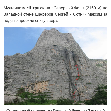
Мультипитч «
Штрих
» на г.Северный Фишт (2160 м) по
Западной стене Шаферов Сергей и Сотник Максим за
неделю пробили снизу вверх.
Скалолазный маршрут на Северный Фишт по Западной