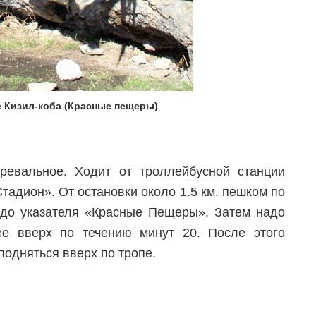
е Кизил-коба (Красные пещеры)
вальное. Ходит от троллейбусной станции
Стадион». От остановки около 1.5 км. пешком по
до указателя «Красные Пещеры». Затем надо
ее вверх по течению минут 20. После этого
 подняться вверх по тропе.