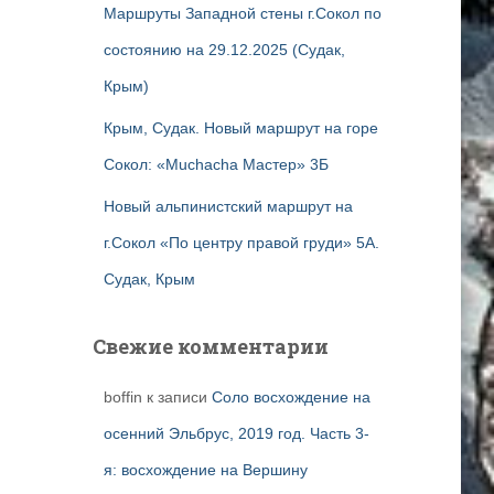
Маршруты Западной стены г.Сокол по
состоянию на 29.12.2025 (Судак,
Крым)
Крым, Судак. Новый маршрут на горе
Сокол: «Muchacha Мастер» 3Б
Новый альпинистский маршрут на
г.Сокол «По центру правой груди» 5А.
Судак, Крым
Свежие комментарии
boffin
к записи
Соло восхождение на
осенний Эльбрус, 2019 год. Часть 3-
я: восхождение на Вершину