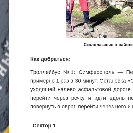
Скалолазание в район
Как добраться:
Троллейбус №1: Симферополь — Пере
примерно 1 раз в 30 минут. Остановка «
уходящей налево асфальтовой дороге 
перейти через речку и идти вдоль н
повернуть в овраг, перейти через него и
Сектор 1