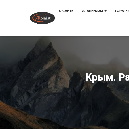
О САЙТЕ
АЛЬПИНИЗМ
ГОРЫ К
Крым. Ра