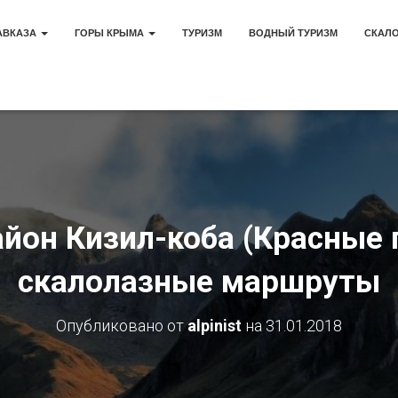
АВКАЗА
ГОРЫ КРЫМА
ТУРИЗМ
ВОДНЫЙ ТУРИЗМ
СКАЛ
йон Кизил-коба (Красные
скалолазные маршруты
Опубликовано от
alpinist
на
31.01.2018