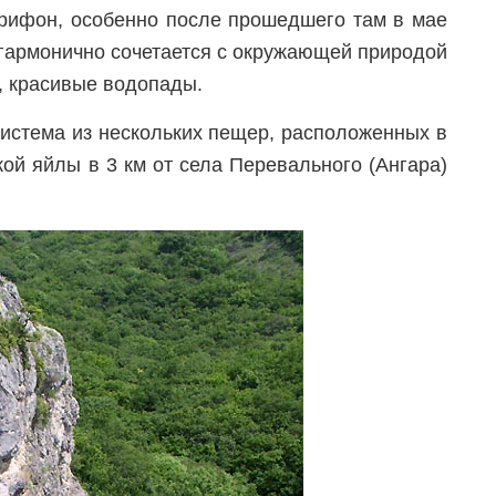
Грифон, особенно после прошедшего там в мае
 гармонично сочетается с окружающей природой
, красивые водопады.
истема из нескольких пещер, расположенных в
кой яйлы в 3 км от села Перевального (Ангара)