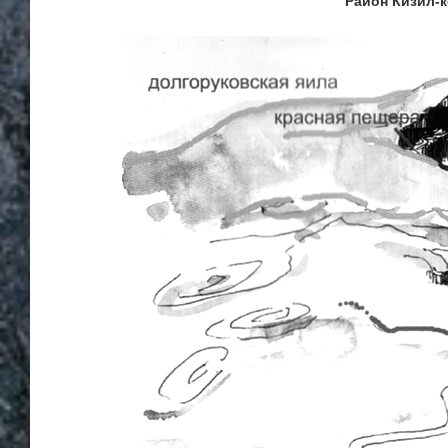
Район Кизил-