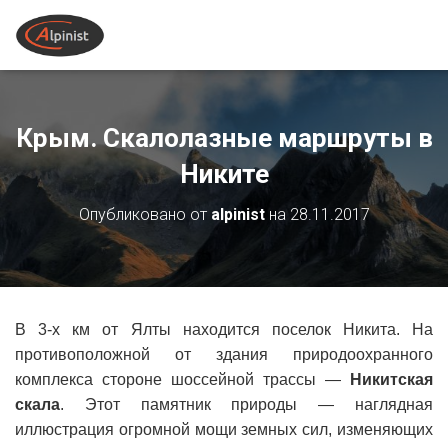
Крым. Скалолазные маршруты в
Никите
Опубликовано от
alpinist
на
28.11.2017
В 3-х км от Ялты находится поселок Никита. На
противоположной от здания природоохранного
комплекса стороне шоссейной трассы —
Никитская
скала
. Этот памятник природы — наглядная
иллюстрация огромной мощи земных сил, изменяющих