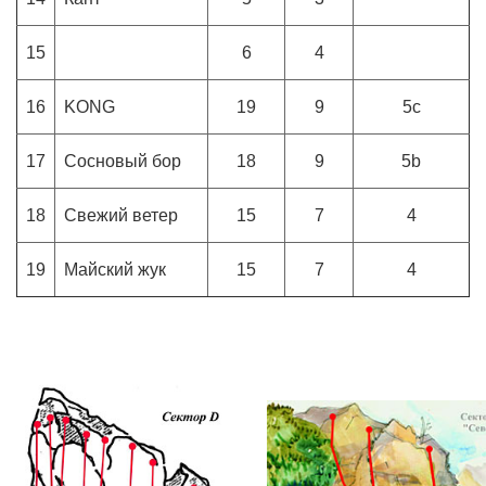
15
6
4
16
KONG
19
9
5с
17
Сосновый бор
18
9
5b
18
Свежий ветер
15
7
4
19
Майский жук
15
7
4