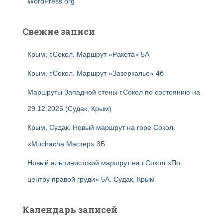
WordPress.org
Свежие записи
Крым, г.Сокол. Маршрут «Ракета» 5А
Крым, г.Сокол. Маршрут «Зазеркалье» 4б
Маршруты Западной стены г.Сокол по состоянию на
29.12.2025 (Судак, Крым)
Крым, Судак. Новый маршрут на горе Сокол:
«Muchacha Мастер» 3Б
Новый альпинистский маршрут на г.Сокол «По
центру правой груди» 5А. Судак, Крым
Календарь записей