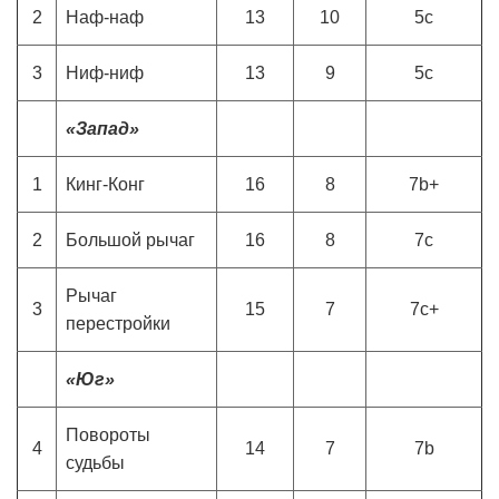
2
Наф-наф
13
10
5с
3
Ниф-ниф
13
9
5с
«Запад»
1
Кинг-Конг
16
8
7b+
2
Большой рычаг
16
8
7c
Рычаг
3
15
7
7c+
перестройки
«Юг»
Повороты
4
14
7
7b
судьбы