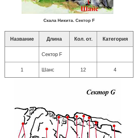
Скала Никита. Сектор F
Название
Длина
Кол. от.
Категория
Сектор F
1
Шанс
12
4