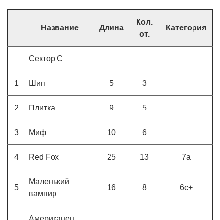
Кол.
Название
Длина
Категория
от.
Сектор С
1
Шип
5
3
2
Плитка
9
5
3
Миф
10
6
4
Red Fox
25
13
7a
Маленький
5
16
8
6c+
вампир
Американец