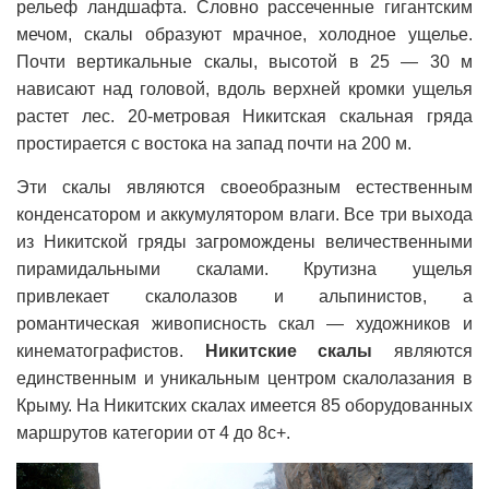
рельеф ландшафта. Словно рассеченные гигантским
мечом, скалы образуют мрачное, холодное ущелье.
Почти вертикальные скалы, высотой в 25 — 30 м
нависают над головой, вдоль верхней кромки ущелья
растет лес. 20-метровая Никитская скальная гряда
простирается с востока на запад почти на 200 м.
Эти скалы являются своеобразным естественным
конденсатором и аккумулятором влаги. Все три выхода
из Никитской гряды загромождены величественными
пирамидальными скалами. Крутизна ущелья
привлекает скалолазов и альпинистов, а
романтическая живописность скал — художников и
кинематографистов.
Никитские скалы
являются
единственным и уникальным центром скалолазания в
Крыму. На Никитских скалах имеется 85 оборудованных
маршрутов категории от 4 до 8с+.