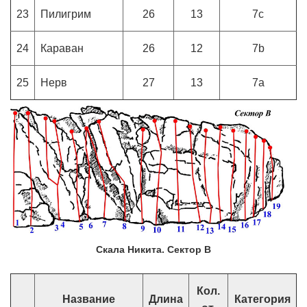
23
Пилигрим
26
13
7c
24
Караван
26
12
7b
25
Нерв
27
13
7a
Скала Никита. Сектор B
Кол.
Название
Длина
Категория