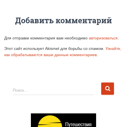
Добавить комментарий
Для отправки комментария вам необходимо
авторизоваться
.
Этот сайт использует Akismet для борьбы со спамом.
Узнайте,
как обрабатываются ваши данные комментариев
.
Н
Поиск…
а
й
т
и
: