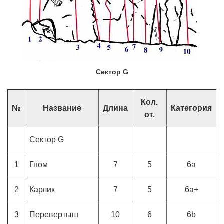
Сектор G
Кол.
№
Название
Длина
Категория
от.
Сектор G
1
Гном
7
5
6a
2
Карлик
7
5
6a+
3
Перевертыш
10
6
6b