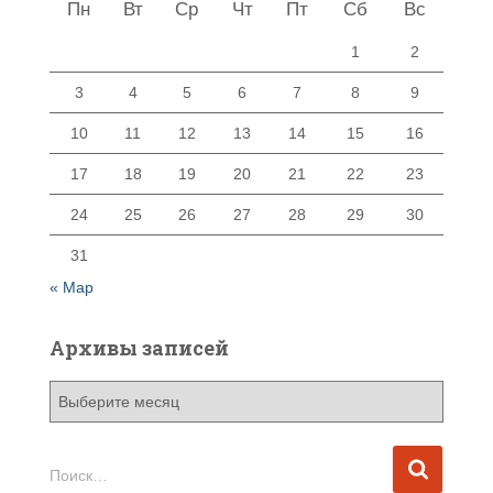
Пн
Вт
Ср
Чт
Пт
Сб
Вс
1
2
3
4
5
6
7
8
9
10
11
12
13
14
15
16
17
18
19
20
21
22
23
24
25
26
27
28
29
30
31
« Мар
Архивы записей
А
р
х
и
Н
Поиск…
в
а