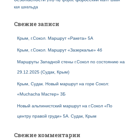
кая
шхельда
Свежие записи
Крым, г.Сокол. Маршрут «Ракета» 5А
Крым, г.Сокол. Маршрут «Зазеркалье» 4б
Маршруты Западной стены г.Сокол по состоянию на
29.12.2025 (Судак, Крым)
Крым, Судак. Новый маршрут на горе Сокол:
«Muchacha Мастер» 3Б
Новый альпинистский маршрут на г.Сокол «По
центру правой груди» 5А. Судак, Крым
Свежие комментарии