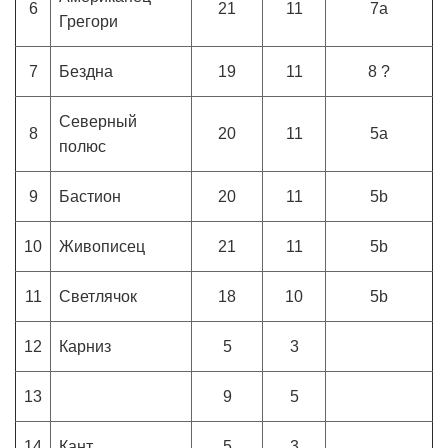
6
21
11
7a
Грегори
7
Бездна
19
11
8 ?
Северный
8
20
11
5a
полюс
9
Бастион
20
11
5b
10
Живописец
21
11
5b
11
Светлячок
18
10
5b
12
Карниз
5
3
13
9
5
14
Кант
5
3