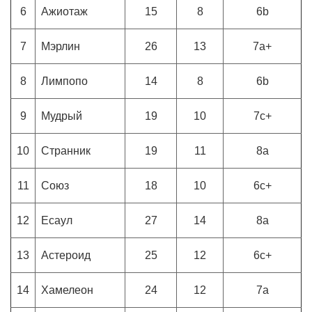
6
Ажиотаж
15
8
6b
7
Мэрлин
26
13
7a+
8
Лимпопо
14
8
6b
9
Мудрый
19
10
7c+
10
Странник
19
11
8a
11
Союз
18
10
6c+
12
Есаул
27
14
8a
13
Астероид
25
12
6c+
14
Хамелеон
24
12
7a