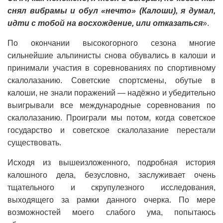
снял вибрамы и обул «нечто» (Калоши), я думал,
идти с тобой на восхождение, или отказаться
».
По окончании высокогорного сезона многие
сильнейшие альпинисты снова обувались в калоши и
принимали участия в соревнованиях по спортивному
скалолазанию. Советские спортсмены, обутые в
калоши, не знали поражений — надёжно и убедительно
выигрывали все международные соревнования по
скалолазанию. Проиграли мы потом, когда советское
государство и советское скалолазание перестали
существовать.
Исходя из вышеизложенного, подробная история
калошного дела, безусловно, заслуживает очень
тщательного и скрупулезного исследования,
выходящего за рамки данного очерка. По мере
возможностей моего слабого ума, попытаюсь