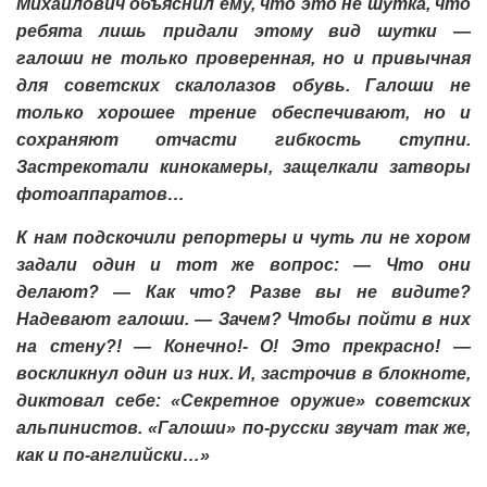
Михайлович объяснил ему, что это не шутка, что
ребята лишь придали этому вид шутки —
галоши не только проверенная, но и привычная
для советских скалолазов обувь. Галоши не
только хорошее трение обеспечивают, но и
сохраняют отчасти гибкость ступни.
Застрекотали кинокамеры, защелкали затворы
фотоаппаратов…
К нам подскочили репортеры и чуть ли не хором
задали один и тот же вопрос: — Что они
делают? — Как что? Разве вы не видите?
Надевают галоши. — Зачем? Чтобы пойти в них
на стену?! — Конечно!- О! Это прекрасно! —
воскликнул один из них. И, застрочив в блокноте,
диктовал себе: «Секретное оружие» советских
альпинистов. «Галоши» по-русски звучат так же,
как и по-английски…»