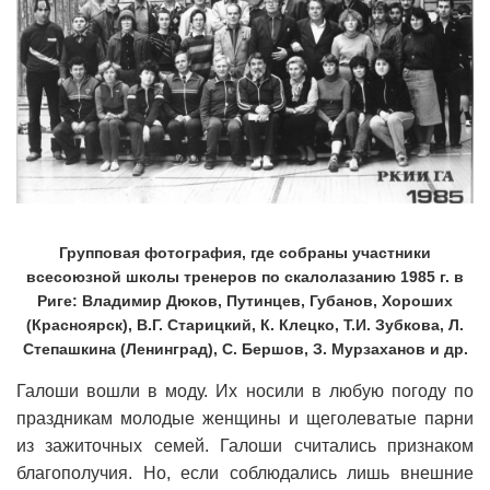
Групповая фотография, где собраны участники
всесоюзной школы тренеров по скалолазанию 1985 г. в
Риге: Владимир Дюков, Путинцев, Губанов, Хороших
(Красноярск), В.Г. Старицкий, К. Клецко, Т.И. Зубкова, Л.
Степашкина (Ленинград), С. Бершов, З. Мурзаханов и др.
Галоши вошли в моду. Их носили в любую погоду по
праздникам молодые женщины и щеголеватые парни
из зажиточных семей. Галоши считались признаком
благополучия. Но, если соблюдались лишь внешние