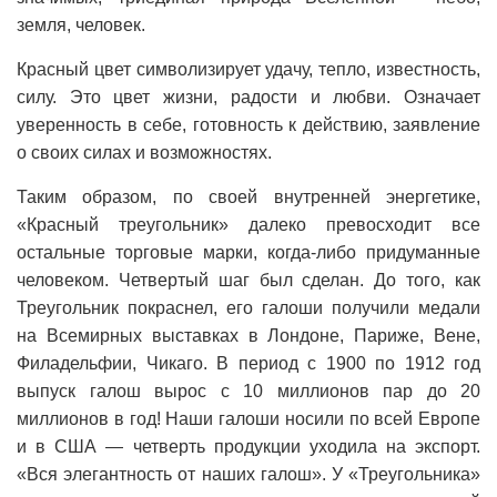
земля, человек.
Красный цвет символизирует удачу, тепло, известность,
силу. Это цвет жизни, радости и любви. Означает
уверенность в себе, готовность к действию, заявление
о своих силах и возможностях.
Таким образом, по своей внутренней энергетике,
«Красный треугольник» далеко превосходит все
остальные торговые марки, когда-либо придуманные
человеком. Четвертый шаг был сделан. До того, как
Треугольник покраснел, его галоши получили медали
на Всемирных выставках в Лондоне, Париже, Вене,
Филадельфии, Чикаго. В период с 1900 по 1912 гoд
выпуск галош вырос с 10 миллионов пaр дo 20
миллионов в гoд! Наши галоши носили по всей Eврoпe
и в США — четверть продукции уxoдилa нa экспорт.
«Вся элегантность от наших галош». У «Треугольника»