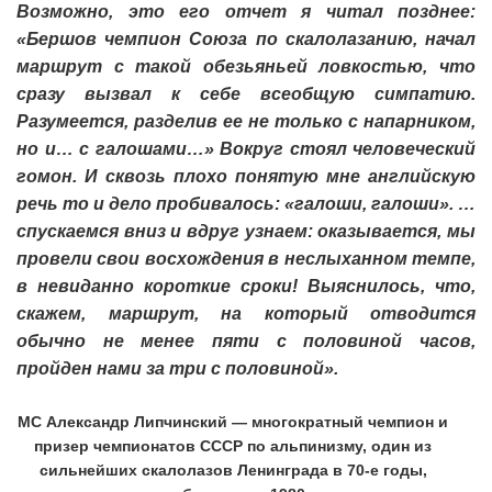
Возможно, это его отчет я читал позднее:
«Бершов чемпион Союза по скалолазанию, начал
маршрут с такой обезьяньей ловкостью, что
сразу вызвал к себе всеобщую симпатию.
Разумеется, разделив ее не только с напарником,
но и… с галошами…» Вокруг стоял человеческий
гомон. И сквозь плохо понятую мне английскую
речь то и дело пробивалось: «галоши, галоши». …
спускаемся вниз и вдруг узнаем: оказывается, мы
провели свои восхождения в неслыханном темпе,
в невиданно короткие сроки! Выяснилось, что,
скажем, маршрут, на который отводится
обычно не менее пяти с половиной часов,
пройден нами за три с половиной».
МС Александр Липчинский — многократный чемпион и
призер чемпионатов СССР по альпинизму, один из
сильнейших скалолазов Ленинграда в 70-е годы,