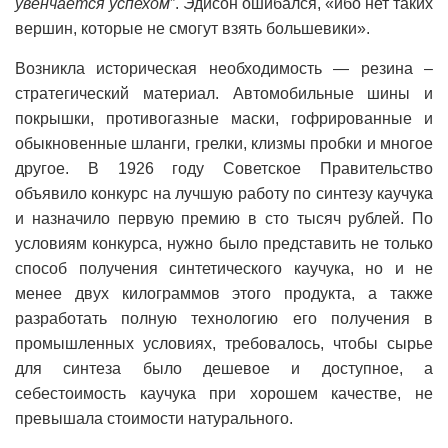
увенчается успехом
”. Эдисон ошибался, «ибо нет таких
вершин, которые не смогут взять большевики».
Возникла историческая необходимость — резина –
стратегический материал. Автомобильные шины и
покрышки, противогазные маски, гофрированные и
обыкновенные шланги, грелки, клизмы пробки и многое
другое. В 1926 году Советское Правительство
объявило конкурс на лучшую работу по синтезу каучука
и назначило первую премию в сто тысяч рублей. По
условиям конкурса, нужно было представить не только
способ получения синтетического каучука, но и не
менее двух килограммов этого продукта, а также
разработать полную технологию его получения в
промышленных условиях, требовалось, чтобы сырье
для синтеза было дешевое и доступное, а
себестоимость каучука при хорошем качестве, не
превышала стоимости натурального.