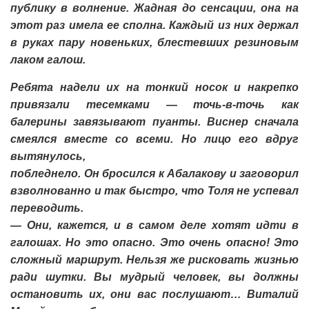
публику в волнение. Жадная до сенсации, она на
этот раз имела ее сполна. Каждый из них держал
в руках пару новеньких, блестевших резиновым
лаком галош.
Ребята надели их на тонкий носок и накрепко
привязали тесемками — точь-в-точь как
балерины завязывают пуанты. Виснер сначала
смеялся вместе со всеми. Но лицо его вдруг
вытянулось,
побледнело. Он бросился к Абалакову и заговорил
взволнованно и так быстро, что Толя не успевал
переводить.
— Они, кажется, и в самом деле хотят идти в
галошах. Но это опасно. Это очень опасно! Это
сложный маршрут. Нельзя же рисковать жизнью
ради шутки. Вы мудрый человек, вы должны
остановить их, они вас послушают… Виталий