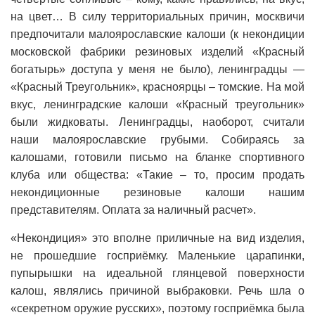
на цвет… В силу территориальных причин, москвичи
предпочитали малоярославские калоши (к некондиции
московской фабрики резиновых изделий «Красный
богатырь» доступа у меня не было), ленинградцы —
«Красный Треугольник», красноярцы – томские. На мой
вкус, ленинградские калоши «Красный треугольник»
были жидковаты. Ленинградцы, наоборот, считали
наши малоярославские грубыми. Собираясь за
калошами, готовили письмо на бланке спортивного
клуба или общества: «Такие – то, просим продать
некондиционные резиновые калоши нашим
представителям. Оплата за наличный расчет».
«Некондиция» это вполне приличные на вид изделия,
не прошедшие госприёмку. Маленькие царапинки,
пупырышки на идеальной глянцевой поверхности
калош, являлись причиной выбраковки. Речь шла о
«секретном оружие русских», поэтому госприёмка была