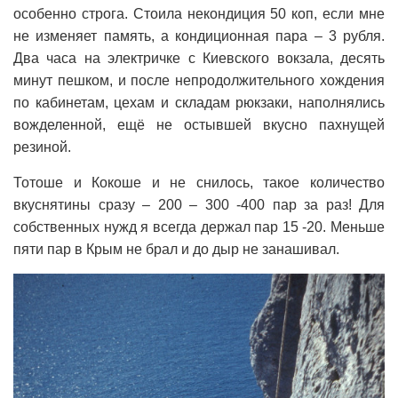
особенно строга. Стоила некондиция 50 коп, если мне
не изменяет память, а кондиционная пара – 3 рубля.
Два часа на электричке с Киевского вокзала, десять
минут пешком, и после непродолжительного хождения
по кабинетам, цехам и складам рюкзаки, наполнялись
вожделенной, ещё не остывшей вкусно пахнущей
резиной.
Тотоше и Кокоше и не снилось, такое количество
вкуснятины сразу – 200 – 300 -400 пар за раз! Для
собственных нужд я всегда держал пар 15 -20. Меньше
пяти пар в Крым не брал и до дыр не занашивал.