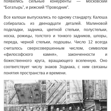
появились сильные конкуренты — московский
“Богатырь”, и рижский “Проводник”.
Все калоши выпускались по одному стандарту. Калоша
собиралась из двенадцати деталей. Малиновой
подкладки, задника, цветной стельки, полустельки,
носка, рожицы, толстого и тонкого задников, шпоры,
переда, черной стельки, подошвы. Число 12 всегда
считалось сверхсовершенным числом, символом
«философского камня», законченности и
божественного круга, вращающего вселенную. Оно
соответствует числу знаков Зодиака, с ним связаны
понятия пространства и времени.