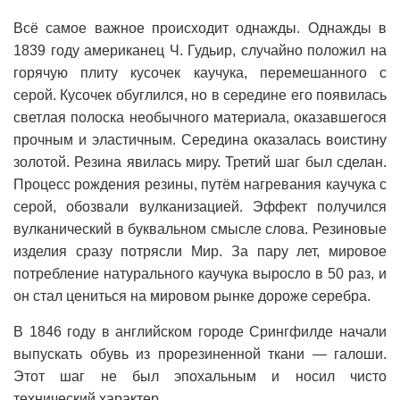
Всё самое важное происходит однажды. Однажды в
1839 году американец Ч. Гудьир, случайно положил на
горячую плиту кусочек каучука, перемешанного с
серой. Кусочек обуглился, но в середине его появилась
светлая полоска необычного материала, оказавшегося
прочным и эластичным. Середина оказалась воистину
золотой. Резина явилась миру. Третий шаг был сделан.
Процесс рождения резины, путём нагревания каучука с
серой, обозвали вулканизацией. Эффект получился
вулканический в буквальном смысле слова. Резиновые
изделия сразу потрясли Мир. За пару лет, мировое
потребление натурального каучука выросло в 50 раз, и
он стал цениться на мировом рынке дороже серебра.
В 1846 году в английском городе Срингфилде начали
выпускать обувь из прорезиненной ткани — галоши.
Этот шаг не был эпохальным и носил чисто
технический характер.