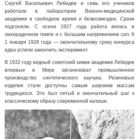
Сергей Васильевич Лебедев и семь его учеников
работали в лаборатории Военно-медицинской
академии в свободное время и безвозмездно. Сроки
подгоняли. С осени 1927 года работа велась в
лихорадочном темпе и с большим напряжением сил. К
1 января 1928 года — окончательному сроку конкурса
едва успели закончить эксперимент.
В 1932 году видный советский химик академик Лебедев
впервые в Мире организовал промышленное
производство синтетического каучука. Резиновые
изделия стали доступны самым широким массам
трудящихся. Это был пятый и окончательный шаг к
классическому образу современной калоши.