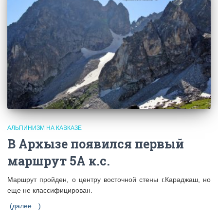
АЛЬПИНИЗМ НА КАВКАЗЕ
В Архызе появился первый
маршрут 5А к.с.
Маршрут пройден, о центру восточной стены г.Караджаш, но
еще не классифицирован.
(далее…)