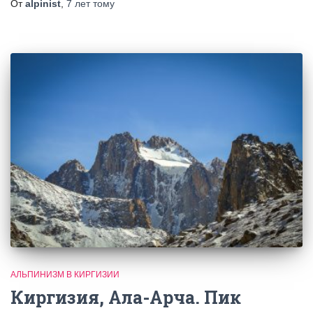
От
alpinist
,
7 лет
тому
АЛЬПИНИЗМ В КИРГИЗИИ
Киргизия, Ала-Арча. Пик