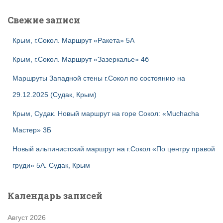
Свежие записи
Крым, г.Сокол. Маршрут «Ракета» 5А
Крым, г.Сокол. Маршрут «Зазеркалье» 4б
Маршруты Западной стены г.Сокол по состоянию на
29.12.2025 (Судак, Крым)
Крым, Судак. Новый маршрут на горе Сокол: «Muchacha
Мастер» 3Б
Новый альпинистский маршрут на г.Сокол «По центру правой
груди» 5А. Судак, Крым
Календарь записей
Август 2026