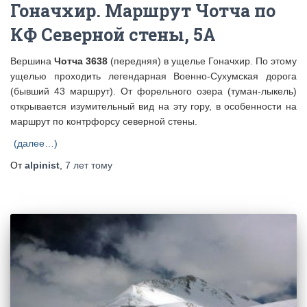
Гоначхир. Маршрут Чотча по
КФ Северной стены, 5А
Вершина
Чотча 3638
(передняя) в ущелье Гоначхир. По этому
ущелью проходить легендарная Военно-Сухумская дорога
(бывший 43 маршрут). От форельного озера (туман-лыкель)
открывается изумительный вид на эту гору, в особенности на
маршрут по контрфорсу северной стены.
(далее…)
От
alpinist
,
7 лет
тому