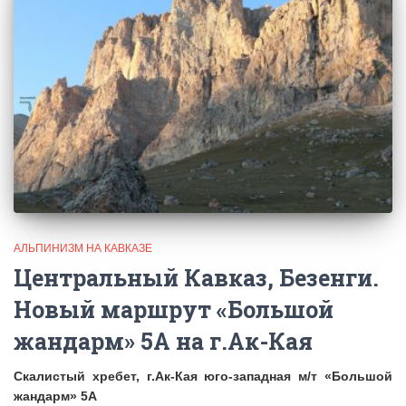
АЛЬПИНИЗМ НА КАВКАЗЕ
Центральный Кавказ, Безенги.
Новый маршрут «Большой
жандарм» 5А на г.Ак-Кая
Скалистый хребет, г.Ак-Кая юго-западная м/т «Большой
жандарм» 5А