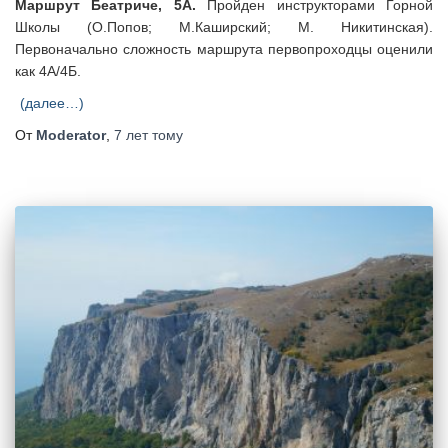
Маршрут Беатриче, 5А.
Пройден инструкторами Горной
Школы (О.Попов; М.Каширский; М. Никитинская).
Первоначально сложность маршрута первопроходцы оценили
как 4А/4Б.
(далее…)
От
Moderator
,
7 лет
тому