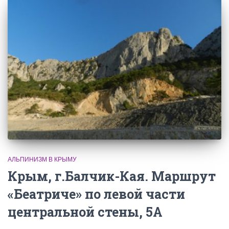
АЛЬПИНИЗМ В КРЫМУ
Крым, г.Балчик-Кая. Маршрут
«Беатриче» по левой части
центральной стены, 5А