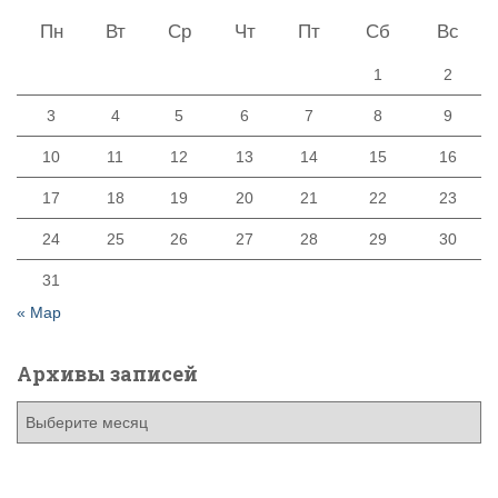
Пн
Вт
Ср
Чт
Пт
Сб
Вс
1
2
3
4
5
6
7
8
9
10
11
12
13
14
15
16
17
18
19
20
21
22
23
24
25
26
27
28
29
30
31
« Мар
Архивы записей
А
р
х
и