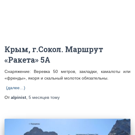
Крым, г.Сокол. Маршрут
«Ракета» 5А
Снаряжение: Веревка 50 метров, закладки, камалоты или
«френды», якоря и скальный молоток обязательны.
(далее…)
От
alpinist
,
5 месяцев
тому