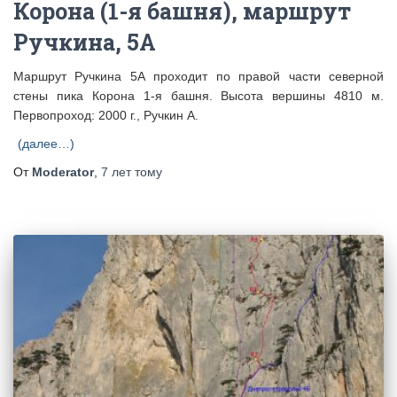
Корона (1-я башня), маршрут
Ручкина, 5А
Маршрут Ручкина 5А проходит по правой части северной
стены пика Корона 1-я башня. Высота вершины 4810 м.
Первопроход: 2000 г., Ручкин А.
(далее…)
От
Moderator
,
7 лет
тому