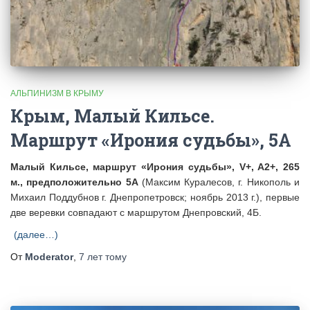
АЛЬПИНИЗМ В КРЫМУ
Крым, Малый Кильсе.
Маршрут «Ирония судьбы», 5А
Малый Кильсе, маршрут «Ирония судьбы», V+, A2+, 265
м., предположительно 5А
(Максим Куралесов, г. Никополь и
Михаил Поддубнов г. Днепропетровск; ноябрь 2013 г.), первые
две веревки совпадают с маршрутом Днепровский, 4Б.
(далее…)
От
Moderator
,
7 лет
тому