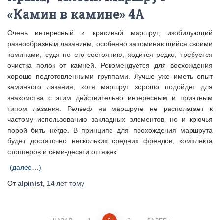
«Камин в камине» 4А
Очень интересный и красивый маршрут, изобилующий
разнообразным лазанием, особенно запоминающийся своими
каминами, судя по его состоянию, ходится редко, требуется
очистка полок от камней. Рекомендуется для восхождения
хорошо подготовленными группами. Лучше уже иметь опыт
каминного лазания, хотя маршрут хорошо подойдет для
знакомства с этим действительно интересным и приятным
типом лазания. Рельеф на маршруте не располагает к
частому использованию закладных элементов, но и крючья
порой бить негде. В принципе для прохождения маршрута
будет достаточно нескольких средних френдов, комплекта
стопперов и семи-десяти оттяжек.
(далее…)
От
alpinist
,
14 лет
тому