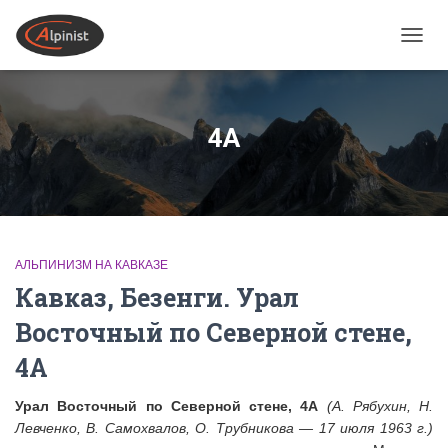
ПЕРЕ
4А
АЛЬПИНИЗМ НА КАВКАЗЕ
Кавказ, Безенги. Урал
Восточный по Северной стене,
4А
Урал Восточный по Северной стене, 4А
(А. Рябухин, Н.
Левченко, В. Самохвалов, О. Трубникова — 17 июля 1963 г.)