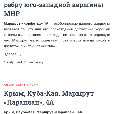
ребру юго-западной вершины
МНР
Маршрут «Конфетка» 4А
— особенностью данного маршрута
является то, что для его прохождения достаточно хорошей
техники скалолазания — ни льда, ни снега на этом маршруте
нет. Маршрут чисто скальный, практически всегда сухой и
достаточно чистый от «живья».
(далее…)
От
alpinist
,
11 лет
тому
АЛЬПИНИЗМ В КРЫМУ
Крым, Куба-Кая. Маршрут
«Параплан», 4А
Крым, г.Куба-Кая. Маршрут «Параплан», 4А