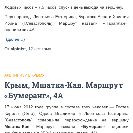
Ходовых часов – 7,5 часов, спуск в день выхода на вершину.
Первопроход: Леонтьева Екатерина, Буракова Анна и Христич
Ирина (г.Севастополь). Маршрут назвали «Параплан»,
оценили как 4А.
(далее…)
От
alpinist
,
12 лет
тому
АЛЬПИНИЗМ В КРЫМУ
Крым, Мшатка-Кая. Маршрут
«Бумеранг», 4А
17 июня 2012 года группа в составе трех человек — Гостев
Кирилл (Ялта), Одоев Владимир и Леонтьева Екатерина
(Севастополь) совершила первосхождение на вершину
Мшатка-Кая
. Маршрут назвали
«Бумеранг»
, оценили