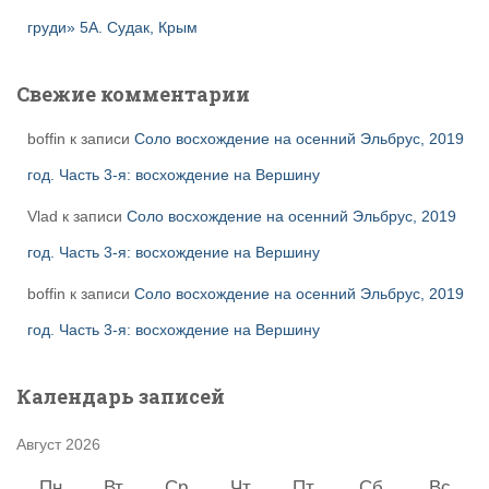
груди» 5А. Судак, Крым
Свежие комментарии
boffin
к записи
Соло восхождение на осенний Эльбрус, 2019
год. Часть 3-я: восхождение на Вершину
Vlad
к записи
Соло восхождение на осенний Эльбрус, 2019
год. Часть 3-я: восхождение на Вершину
boffin
к записи
Соло восхождение на осенний Эльбрус, 2019
год. Часть 3-я: восхождение на Вершину
Календарь записей
Август 2026
Пн
Вт
Ср
Чт
Пт
Сб
Вс