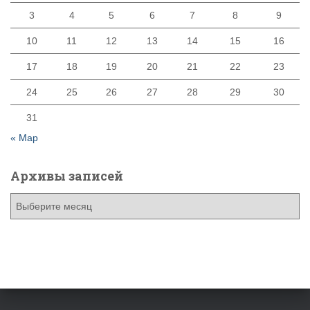
3
4
5
6
7
8
9
10
11
12
13
14
15
16
17
18
19
20
21
22
23
24
25
26
27
28
29
30
31
« Мар
Архивы записей
А
р
х
и
в
ы
з
а