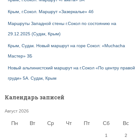
Крым, г.Сокол. Маршрут «Зазеркалье» 4б
Маршруты Западной стены г.Сокол по состоянию на
29.12.2025 (Судак, Крым)
Крым, Судак. Новый маршрут на горе Сокол: «Muchacha
Мастер» 3Б
Новый альпинистский маршрут на г.Сокол «По центру правой
груди» 5А. Судак, Крым
Календарь записей
Август 2026
Пн
Вт
Ср
Чт
Пт
Сб
Вс
1
2