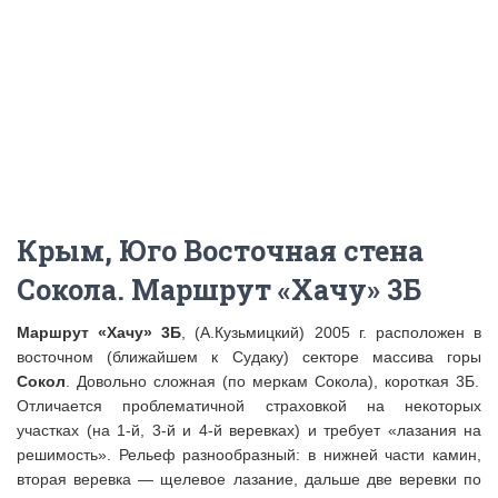
Крым, Юго Восточная стена
Сокола. Маршрут «Хачу» 3Б
Маршрут «Хачу» 3Б
, (А.Кузьмицкий) 2005 г. расположен в
восточном (ближайшем к Судаку) секторе массива горы
Сокол
. Довольно сложная (по меркам Сокола), короткая 3Б.
Отличается проблематичной страховкой на некоторых
участках (на 1-й, 3-й и 4-й веревках) и требует «лазания на
решимость». Рельеф разнообразный: в нижней части камин,
вторая веревка — щелевое лазание, дальше две веревки по