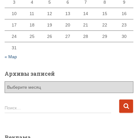
3
4
5
6
7
8
9
10
11
12
13
14
15
16
17
18
19
20
21
22
23
24
25
26
27
28
29
30
31
« Мар
Архивы записей
А
р
х
и
Н
Поиск…
в
а
ы
й
з
т
а
и
Реклама