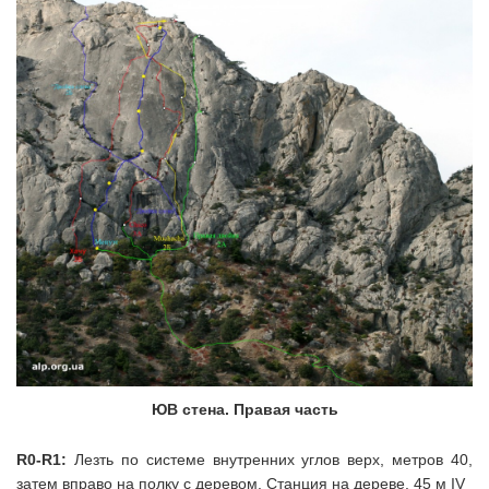
ЮВ стена. Правая часть
R0-R1:
Лезть по системе внутренних углов верх, метров 40,
затем вправо на полку с деревом. Станция на дереве. 45 м IV