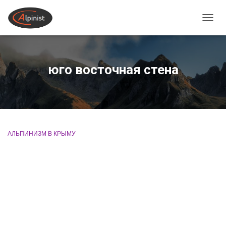
ПЕРЕ
юго восточная стена
АЛЬПИНИЗМ В КРЫМУ