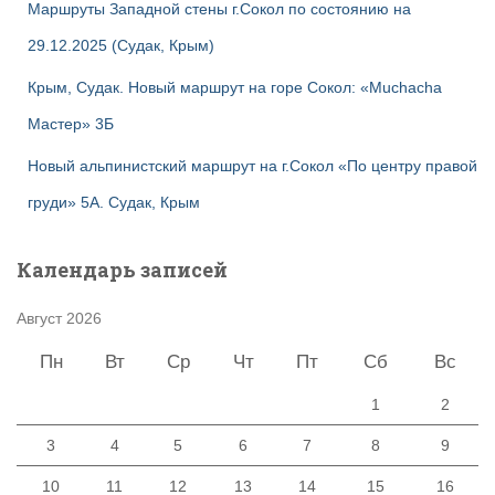
Маршруты Западной стены г.Сокол по состоянию на
29.12.2025 (Судак, Крым)
Крым, Судак. Новый маршрут на горе Сокол: «Muchacha
Мастер» 3Б
Новый альпинистский маршрут на г.Сокол «По центру правой
груди» 5А. Судак, Крым
Календарь записей
Август 2026
Пн
Вт
Ср
Чт
Пт
Сб
Вс
1
2
3
4
5
6
7
8
9
10
11
12
13
14
15
16