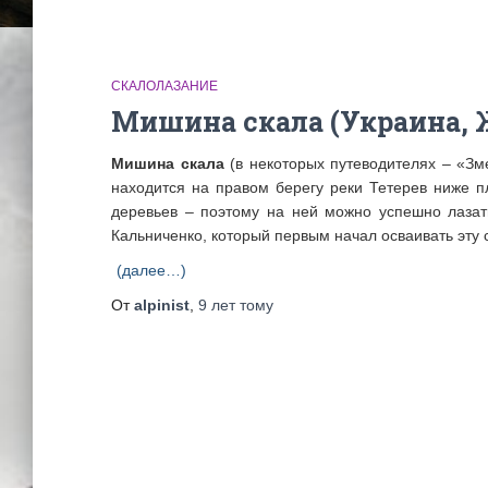
СКАЛОЛАЗАНИЕ
Мишина скала (Украина,
Мишина скала
(в некоторых путеводителях – «Зм
находится на правом берегу реки Тетерев ниже п
деревьев – поэтому на ней можно успешно лазат
Кальниченко, который первым начал осваивать эту с
(далее…)
От
alpinist
,
9 лет
тому