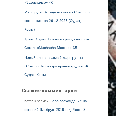
«Зазеркалье» 4б
Маршруты Западной стены г.Сокол по
состоянию на 29.12.2025 (Судак,
Крым)
Крым, Судак. Новый маршрут на горе
Сокол: «Muchacha Мастер» 3Б
Новый альпинистский маршрут на
г.Сокол «По центру правой груди» 5А.
Судак, Крым
Свежие комментарии
boffin
к записи
Соло восхождение на
осенний Эльбрус, 2019 год. Часть 3-