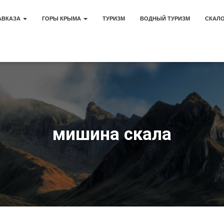
АВКАЗА
ГОРЫ КРЫМА
ТУРИЗМ
ВОДНЫЙ ТУРИЗМ
СКАЛ
мишина скала