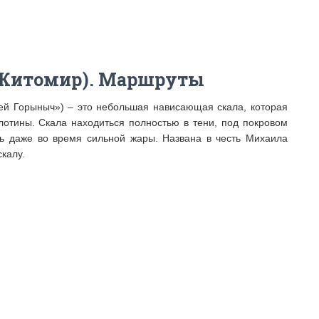
 Житомир). Маршруты
ей Горыныч») – это небольшая нависающая скала, которая
лотины. Скала находиться полностью в тени, под покровом
ь даже во время сильной жары. Названа в честь Михаила
калу.