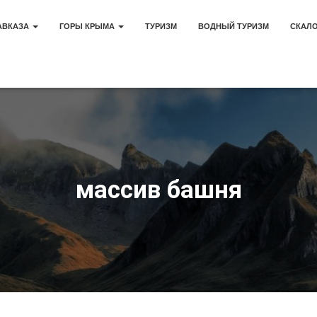
АВКАЗА
ГОРЫ КРЫМА
ТУРИЗМ
ВОДНЫЙ ТУРИЗМ
СКАЛ
массив башня