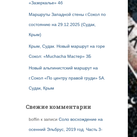
«Зазеркалье» 4б
Маршруты Западной стены г.Сокол по
состоянию на 29.12.2025 (Судак,
Крым)
Крым, Судак. Новый маршрут на горе
Сокол: «Muchacha Мастер» 3Б
Новый альпинистский маршрут на
г.Сокол «По центру правой груди» 5А.
Судак, Крым
Свежие комментарии
boffin
к записи
Соло восхождение на
осенний Эльбрус, 2019 год. Часть 3-