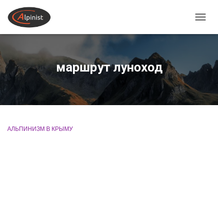
ПЕРЕ
маршрут луноход
АЛЬПИНИЗМ В КРЫМУ