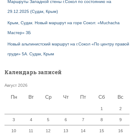
Маршруты Западной стены г.Сокол по состоянию на
29.12.2025 (Судак, Крым)
Крым, Судак. Новый маршрут на горе Сокол: «Muchacha
Мастер» 3Б
Новый альпинистский маршрут на г.Сокол «По центру правой
груди» 5А. Судак, Крым
Календарь записей
Август 2026
Пн
Вт
Ср
Чт
Пт
Сб
Вс
1
2
3
4
5
6
7
8
9
10
11
12
13
14
15
16