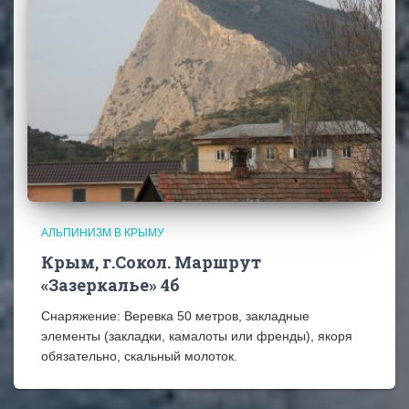
АЛЬПИНИЗМ В КРЫМУ
Крым, г.Сокол. Маршрут
«Зазеркалье» 4б
Снаряжение: Веревка 50 метров, закладные
элементы (закладки, камалоты или френды), якоря
обязательно, скальный молоток.