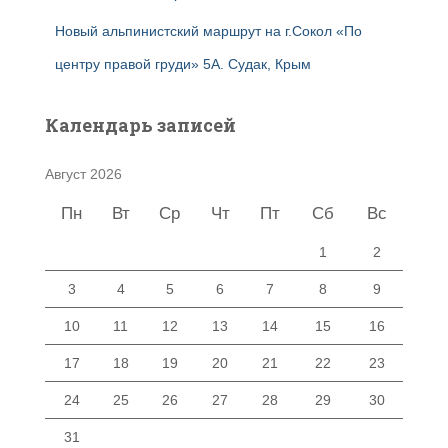
Новый альпинистский маршрут на г.Сокол «По
центру правой груди» 5А. Судак, Крым
Календарь записей
Август 2026
Пн
Вт
Ср
Чт
Пт
Сб
Вс
1
2
3
4
5
6
7
8
9
10
11
12
13
14
15
16
17
18
19
20
21
22
23
24
25
26
27
28
29
30
31