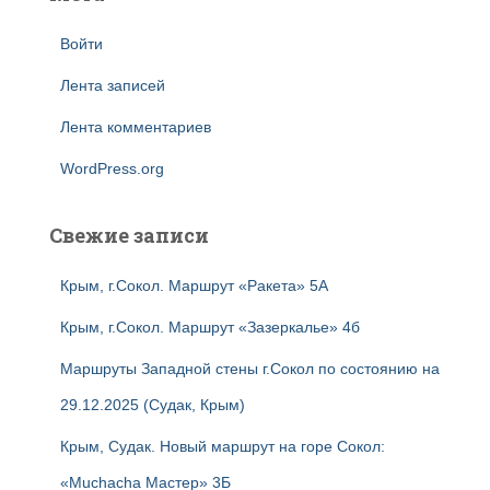
Войти
Лента записей
Лента комментариев
WordPress.org
Свежие записи
Крым, г.Сокол. Маршрут «Ракета» 5А
Крым, г.Сокол. Маршрут «Зазеркалье» 4б
Маршруты Западной стены г.Сокол по состоянию на
29.12.2025 (Судак, Крым)
Крым, Судак. Новый маршрут на горе Сокол:
«Muchacha Мастер» 3Б