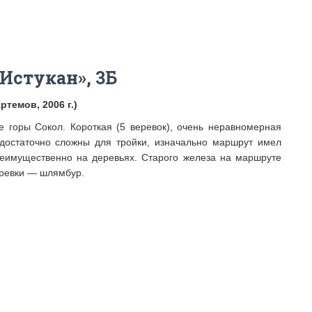
Истукан», 3Б
темов, 2006 г.)
 горы Сокол. Короткая (5 веревок), очень неравномерная
 достаточно сложны для тройки, изначально маршрут имел
реимущественно на деревьях. Старого железа на маршруте
еревки — шлямбур.