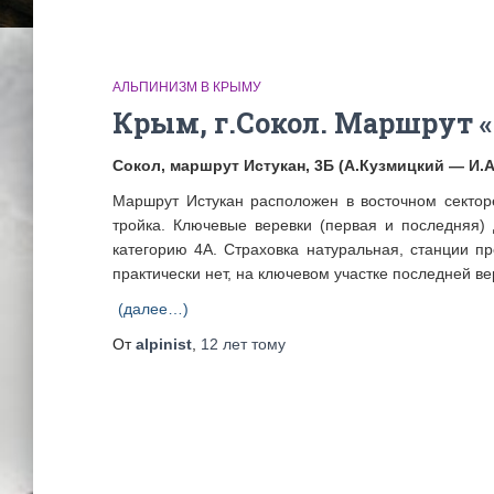
АЛЬПИНИЗМ В КРЫМУ
Крым, г.Сокол. Маршрут «
Сокол, маршрут Истукан, 3Б (А.Кузмицкий — И.Ар
Маршрут Истукан расположен в восточном секторе
тройка. Ключевые веревки (первая и последняя)
категорию 4А. Страховка натуральная, станции п
практически нет, на ключевом участке последней в
(далее…)
От
alpinist
,
12 лет
тому