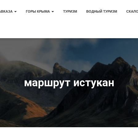
АВКАЗА
ГОРЫ КРЫМА
ТУРИЗМ
ВОДНЫЙ ТУРИЗМ
СКАЛ
маршрут истукан