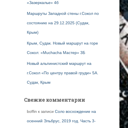
«Зазеркалье» 4б
Маршруты Западной стены г.Сокол по
состоянию на 29.12.2025 (Судак,
Крым)
Крым, Судак. Новый маршрут на горе
Сокол: «Muchacha Мастер» 3Б
Новый альпинистский маршрут на
г.Сокол «По центру правой груди» 5А.
Судак, Крым
Свежие комментарии
boffin
к записи
Соло восхождение на
осенний Эльбрус, 2019 год. Часть 3-