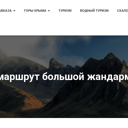
АВКАЗА
ГОРЫ КРЫМА
ТУРИЗМ
ВОДНЫЙ ТУРИЗМ
СКАЛ
маршрут большой жандар