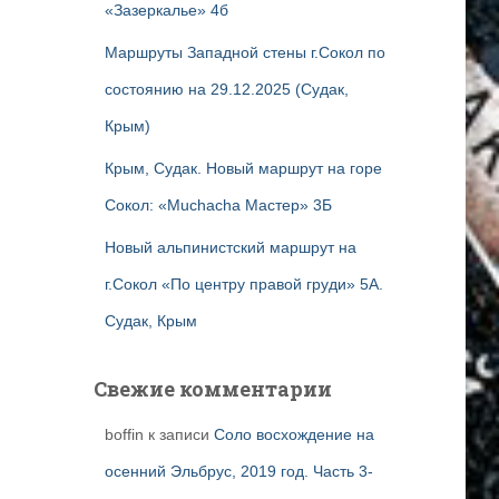
«Зазеркалье» 4б
Маршруты Западной стены г.Сокол по
состоянию на 29.12.2025 (Судак,
Крым)
Крым, Судак. Новый маршрут на горе
Сокол: «Muchacha Мастер» 3Б
Новый альпинистский маршрут на
г.Сокол «По центру правой груди» 5А.
Судак, Крым
Свежие комментарии
boffin
к записи
Соло восхождение на
осенний Эльбрус, 2019 год. Часть 3-