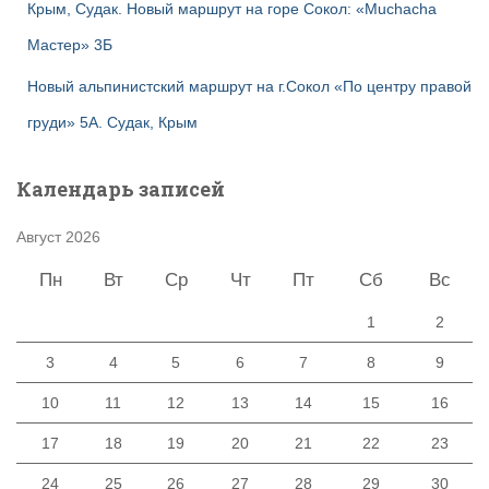
Крым, Судак. Новый маршрут на горе Сокол: «Muchacha
Мастер» 3Б
Новый альпинистский маршрут на г.Сокол «По центру правой
груди» 5А. Судак, Крым
Календарь записей
Август 2026
Пн
Вт
Ср
Чт
Пт
Сб
Вс
1
2
3
4
5
6
7
8
9
10
11
12
13
14
15
16
17
18
19
20
21
22
23
24
25
26
27
28
29
30