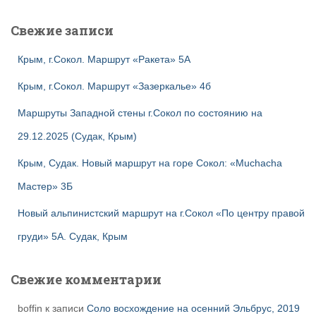
Свежие записи
Крым, г.Сокол. Маршрут «Ракета» 5А
Крым, г.Сокол. Маршрут «Зазеркалье» 4б
Маршруты Западной стены г.Сокол по состоянию на
29.12.2025 (Судак, Крым)
Крым, Судак. Новый маршрут на горе Сокол: «Muchacha
Мастер» 3Б
Новый альпинистский маршрут на г.Сокол «По центру правой
груди» 5А. Судак, Крым
Свежие комментарии
boffin
к записи
Соло восхождение на осенний Эльбрус, 2019