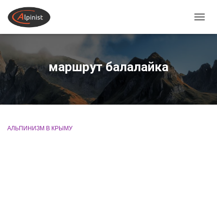
ПЕРЕ
маршрут балалайка
АЛЬПИНИЗМ В КРЫМУ