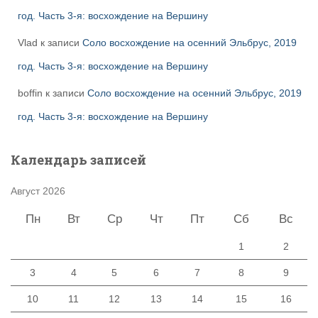
год. Часть 3-я: восхождение на Вершину
Vlad
к записи
Соло восхождение на осенний Эльбрус, 2019
год. Часть 3-я: восхождение на Вершину
boffin
к записи
Соло восхождение на осенний Эльбрус, 2019
год. Часть 3-я: восхождение на Вершину
Календарь записей
Август 2026
Пн
Вт
Ср
Чт
Пт
Сб
Вс
1
2
3
4
5
6
7
8
9
10
11
12
13
14
15
16