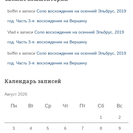
boffin
к записи
Соло восхождение на осенний Эльбрус, 2019
год. Часть 3-я: восхождение на Вершину
Vlad
к записи
Соло восхождение на осенний Эльбрус, 2019
год. Часть 3-я: восхождение на Вершину
boffin
к записи
Соло восхождение на осенний Эльбрус, 2019
год. Часть 3-я: восхождение на Вершину
Календарь записей
Август 2026
Пн
Вт
Ср
Чт
Пт
Сб
Вс
1
2
3
4
5
6
7
8
9