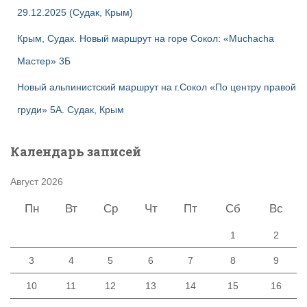
29.12.2025 (Судак, Крым)
Крым, Судак. Новый маршрут на горе Сокол: «Muchacha
Мастер» 3Б
Новый альпинистский маршрут на г.Сокол «По центру правой
груди» 5А. Судак, Крым
Календарь записей
Август 2026
Пн
Вт
Ср
Чт
Пт
Сб
Вс
1
2
3
4
5
6
7
8
9
10
11
12
13
14
15
16