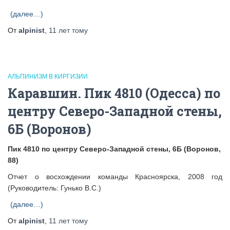
(далее…)
От
alpinist
,
11 лет
тому
АЛЬПИНИЗМ В КИРГИЗИИ
Каравшин. Пик 4810 (Одесса) по
центру Северо-Западной стены,
6Б (Воронов)
Пик 4810 по центру Северо-Западной стены, 6Б (Воронов,
88)
Отчет о восхождении команды Красноярска, 2008 год
(Руководитель: Гунько В.С.)
(далее…)
От
alpinist
,
11 лет
тому