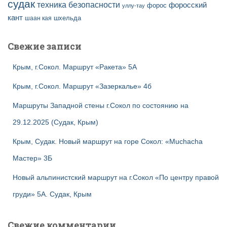
судак
техника безопасности
форосский
форос
уллу-тау
кант
шаан кая
шхельда
Свежие записи
Крым, г.Сокол. Маршрут «Ракета» 5А
Крым, г.Сокол. Маршрут «Зазеркалье» 4б
Маршруты Западной стены г.Сокол по состоянию на
29.12.2025 (Судак, Крым)
Крым, Судак. Новый маршрут на горе Сокол: «Muchacha
Мастер» 3Б
Новый альпинистский маршрут на г.Сокол «По центру правой
груди» 5А. Судак, Крым
Свежие комментарии