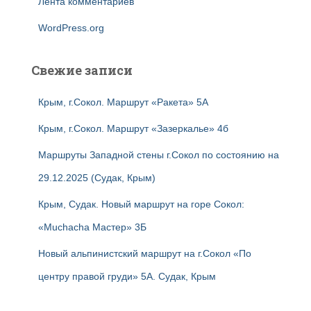
Лента комментариев
WordPress.org
Свежие записи
Крым, г.Сокол. Маршрут «Ракета» 5А
Крым, г.Сокол. Маршрут «Зазеркалье» 4б
Маршруты Западной стены г.Сокол по состоянию на
29.12.2025 (Судак, Крым)
Крым, Судак. Новый маршрут на горе Сокол:
«Muchacha Мастер» 3Б
Новый альпинистский маршрут на г.Сокол «По
центру правой груди» 5А. Судак, Крым