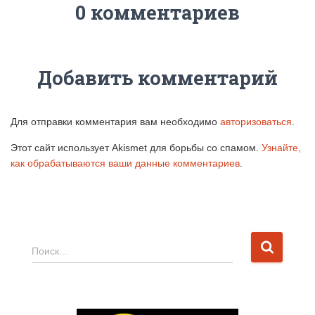
0 комментариев
Добавить комментарий
Для отправки комментария вам необходимо
авторизоваться
.
Этот сайт использует Akismet для борьбы со спамом.
Узнайте,
как обрабатываются ваши данные комментариев
.
Н
Поиск…
а
й
т
и