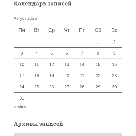
Календарь записей
Август 2026
Пн
Вт
Ср
Чт
Пт
Сб
Вс
1
2
3
4
5
6
7
8
9
10
11
12
13
14
15
16
17
18
19
20
21
22
23
24
25
26
27
28
29
30
31
« Мар
Архивы записей
А