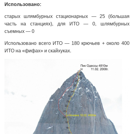
Использовано:
старых шлямбурных стационарных — 25 (большая
часть на станциях), для ИТО — 0, шлямбурных
съемных — 0
Использовано всего ИТО — 180 крючьев + около 400
ИТО на «фифах» и скайхуках.