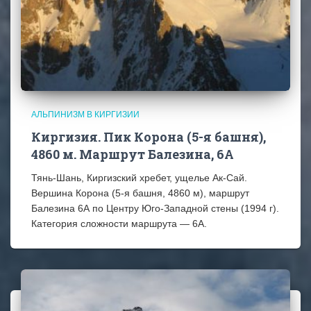
АЛЬПИНИЗМ В КИРГИЗИИ
Киргизия. Пик Корона (5-я башня),
4860 м. Маршрут Балезина, 6А
Тянь-Шань, Киргизский хребет, ущелье Ак-Сай.
Вершина Корона (5-я башня, 4860 м), маршрут
Балезина 6А по Центру Юго-Западной стены (1994 г).
Категория сложности маршрута — 6А.