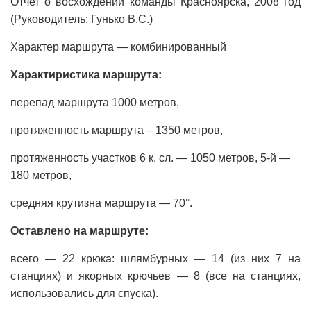
Отчет о восхождении команды Красноярска, 2008 год
(Руководитель: Гунько В.С.)
Характер маршрута — комбинированный
Характиристика маршрута:
перепад маршрута 1000 метров,
протяженность маршрута – 1350 метров,
протяженность участков 6 к. сл. — 1050 метров, 5-й —
180 метров,
средняя крутизна маршрута — 70°.
Оставлено на маршруте:
всего — 22 крюка: шлямбурных — 14 (из них 7 на
станциях) и якорных крючьев — 8 (все на станциях,
использовались для спуска).