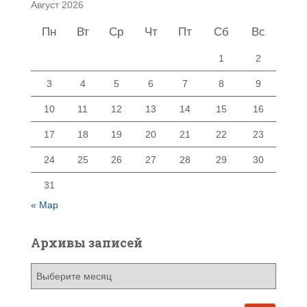
Август 2026
Пн
Вт
Ср
Чт
Пт
Сб
Вс
1
2
3
4
5
6
7
8
9
10
11
12
13
14
15
16
17
18
19
20
21
22
23
24
25
26
27
28
29
30
31
« Мар
Архивы записей
А
р
х