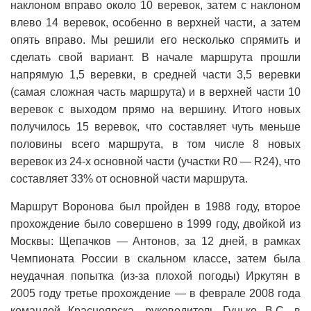
наклоном вправо около 10 веревок, затем с наклоном
влево 14 веревок, особенно в верхней части, а затем
опять вправо. Мы решили его несколько спрямить и
сделать свой вариант. В начале маршрута прошли
напрямую 1,5 веревки, в средней части 3,5 веревки
(самая сложная часть маршрута) и в верхней части 10
веревок с выходом прямо на вершину. Итого новых
получилось 15 веревок, что составляет чуть меньше
половины всего маршрута, в том числе 8 новых
веревок из 24-х основной части (участки R0 — R24), что
составляет 33% от основной части маршрута.
Маршрут Воронова был пройден в 1988 году, второе
прохождение было совершено в 1999 году, двойкой из
Москвы: Щепачков — Антонов, за 12 дней, в рамках
Чемпионата России в скальном классе, затем была
неудачная попытка (из-за плохой погоды) Иркутян в
2005 году третье прохождение — в феврале 2008 года
командой Красноярска, руководитель Гунько В.С. в