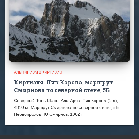
АЛЬПИНИЗМ В КИРГИЗИИ
Киргизия. Пик Корона, маршрут
Смирнова по северной стене, 5Б
Северный Тянь-Шань, Ала-Арча. Пик Корона (1-я),
4810 м. Маршрут Смирнова по северной стене, 5Б.
Первопроход: Ю Смирнов, 1962 г.