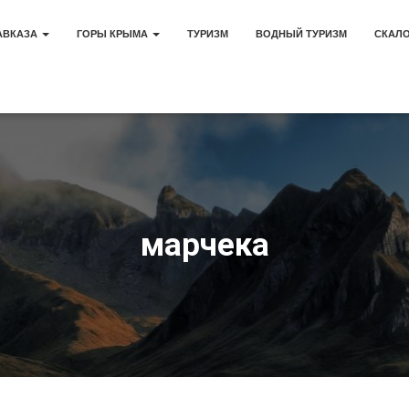
АВКАЗА
ГОРЫ КРЫМА
ТУРИЗМ
ВОДНЫЙ ТУРИЗМ
СКАЛ
марчека