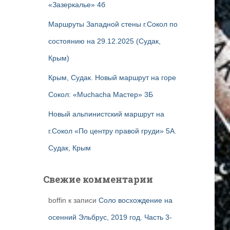
«Зазеркалье» 4б
Маршруты Западной стены г.Сокол по
состоянию на 29.12.2025 (Судак,
Крым)
Крым, Судак. Новый маршрут на горе
Сокол: «Muchacha Мастер» 3Б
Новый альпинистский маршрут на
г.Сокол «По центру правой груди» 5А.
Судак, Крым
Свежие комментарии
boffin
к записи
Соло восхождение на
осенний Эльбрус, 2019 год. Часть 3-