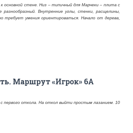
 основной стене. Низ – типичный для Марчеки – плита с
е разнообразный. Внутренние углы, стенки, расщелины,
но требует умения ориентироваться. Начало от дерева,
ть. Маршрут «Игрок» 6А
с первого откола. На откол выйти простым лазанием. 10