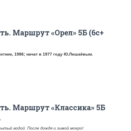
ть. Маршрут «Орел» 5Б (6с+
.Ситник, 1986; начат в 1977 году Ю.Лишаёвым.
ть. Маршрут «Классика» 5Б
.
ытый водой. После дождя и зимой мокро!