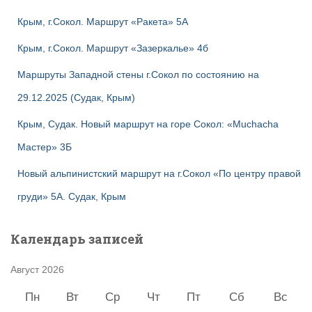
Крым, г.Сокол. Маршрут «Ракета» 5А
Крым, г.Сокол. Маршрут «Зазеркалье» 4б
Маршруты Западной стены г.Сокол по состоянию на
29.12.2025 (Судак, Крым)
Крым, Судак. Новый маршрут на горе Сокол: «Muchacha
Мастер» 3Б
Новый альпинистский маршрут на г.Сокол «По центру правой
груди» 5А. Судак, Крым
Календарь записей
Август 2026
Пн
Вт
Ср
Чт
Пт
Сб
Вс