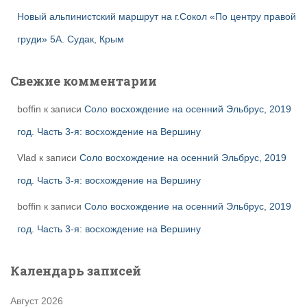
Новый альпинистский маршрут на г.Сокол «По центру правой
груди» 5А. Судак, Крым
Свежие комментарии
boffin
к записи
Соло восхождение на осенний Эльбрус, 2019
год. Часть 3-я: восхождение на Вершину
Vlad
к записи
Соло восхождение на осенний Эльбрус, 2019
год. Часть 3-я: восхождение на Вершину
boffin
к записи
Соло восхождение на осенний Эльбрус, 2019
год. Часть 3-я: восхождение на Вершину
Календарь записей
Август 2026