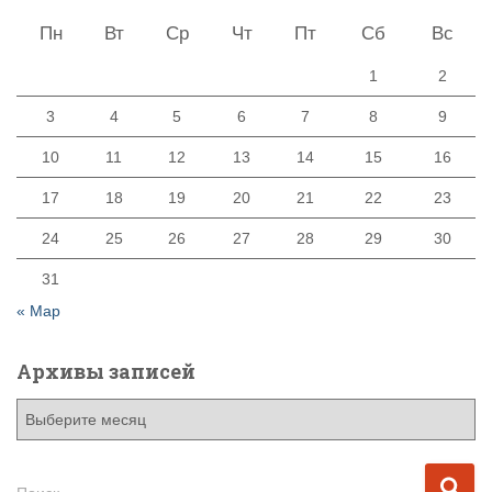
Пн
Вт
Ср
Чт
Пт
Сб
Вс
1
2
3
4
5
6
7
8
9
10
11
12
13
14
15
16
17
18
19
20
21
22
23
24
25
26
27
28
29
30
31
« Мар
Архивы записей
А
р
х
и
Н