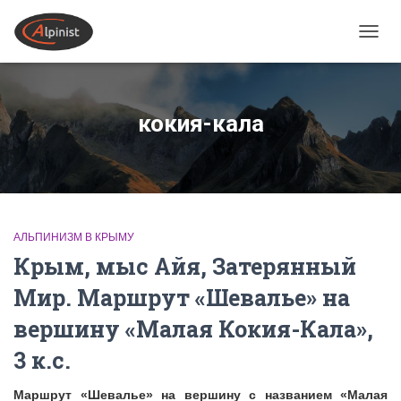
ПЕРЕ
кокия-кала
АЛЬПИНИЗМ В КРЫМУ
Крым, мыс Айя, Затерянный
Мир. Маршрут «Шевалье» на
вершину «Малая Кокия-Кала»,
3 к.с.
Маршрут «Шевалье» на вершину с названием «Малая