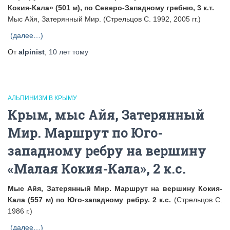
Кокия-Кала» (501 м), по Северо-Западному гребню, 3 к.т.
Мыс Айя, Затерянный Мир. (Стрельцов С. 1992, 2005 гг.)
(далее…)
От
alpinist
,
10 лет
тому
АЛЬПИНИЗМ В КРЫМУ
Крым, мыс Айя, Затерянный
Мир. Маршрут по Юго-
западному ребру на вершину
«Малая Кокия-Кала», 2 к.с.
Мыс Айя, Затерянный Мир. Маршрут на вершину Кокия-
Кала (557 м) по Юго-западному ребру. 2 к.с.
(Стрельцов С.
1986 г.)
(далее…)