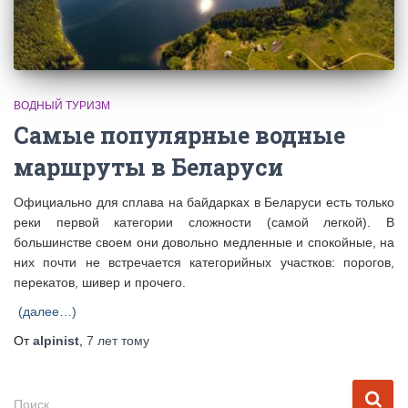
ВОДНЫЙ ТУРИЗМ
Самые популярные водные
маршруты в Беларуси
Официально для сплава на байдарках в Беларуси есть только
реки первой категории сложности (самой легкой). В
большинстве своем они довольно медленные и спокойные, на
них почти не встречается категорийных участков: порогов,
перекатов, шивер и прочего.
(далее…)
От
alpinist
,
7 лет
тому
Н
Поиск…