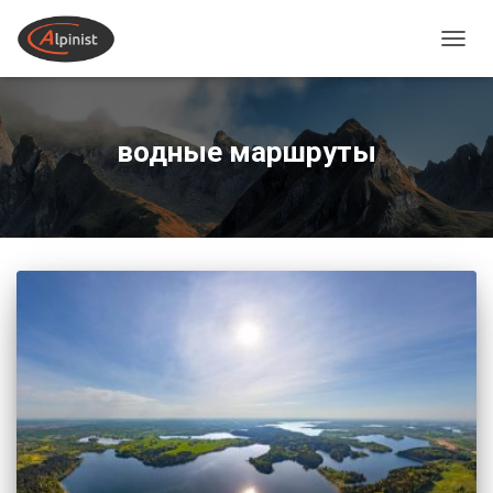
ПЕРЕ
водные маршруты