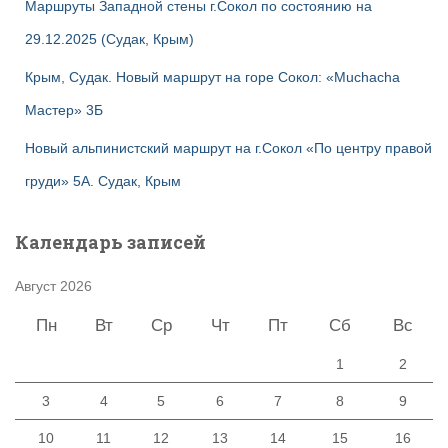
Маршруты Западной стены г.Сокол по состоянию на
29.12.2025 (Судак, Крым)
Крым, Судак. Новый маршрут на горе Сокол: «Muchacha
Мастер» 3Б
Новый альпинистский маршрут на г.Сокол «По центру правой
груди» 5А. Судак, Крым
Календарь записей
Август 2026
Пн
Вт
Ср
Чт
Пт
Сб
Вс
1
2
3
4
5
6
7
8
9
10
11
12
13
14
15
16