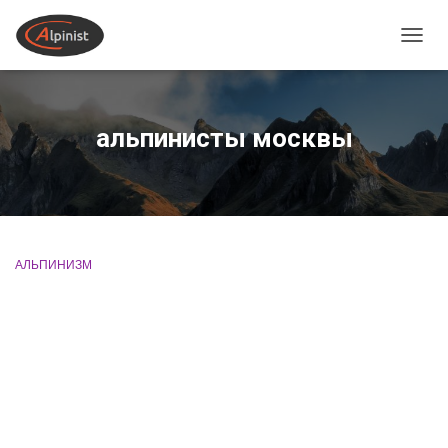
ПЕРЕ
альпинисты москвы
АЛЬПИНИЗМ