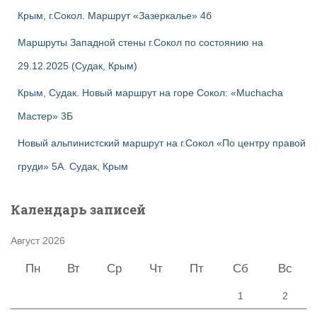
Крым, г.Сокол. Маршрут «Зазеркалье» 4б
Маршруты Западной стены г.Сокол по состоянию на
29.12.2025 (Судак, Крым)
Крым, Судак. Новый маршрут на горе Сокол: «Muchacha
Мастер» 3Б
Новый альпинистский маршрут на г.Сокол «По центру правой
груди» 5А. Судак, Крым
Календарь записей
Август 2026
Пн
Вт
Ср
Чт
Пт
Сб
Вс
1
2