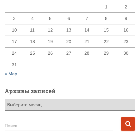
1
2
3
4
5
6
7
8
9
10
11
12
13
14
15
16
17
18
19
20
21
22
23
24
25
26
27
28
29
30
31
« Мар
Архивы записей
А
р
х
и
Н
Поиск…
в
а
ы
й