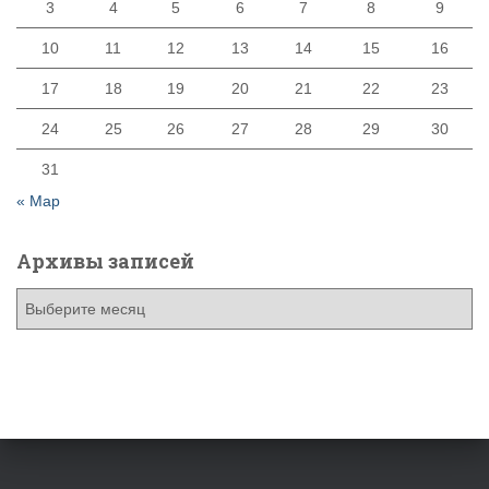
3
4
5
6
7
8
9
10
11
12
13
14
15
16
17
18
19
20
21
22
23
24
25
26
27
28
29
30
31
« Мар
Архивы записей
А
р
х
и
в
ы
з
а